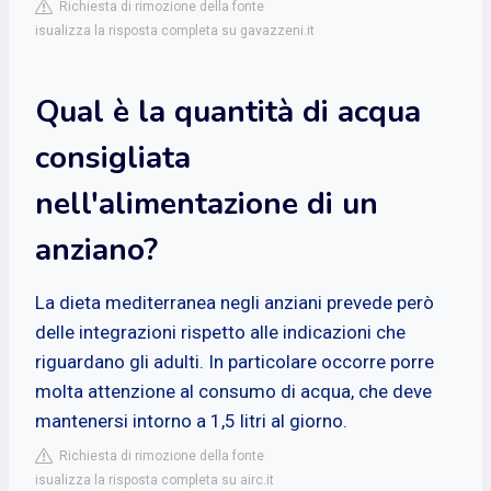
Richiesta di rimozione della fonte
isualizza la risposta completa su gavazzeni.it
Qual è la quantità di acqua
consigliata
nell'alimentazione di un
anziano?
La dieta mediterranea negli anziani prevede però
delle integrazioni rispetto alle indicazioni che
riguardano gli adulti. In particolare occorre porre
molta attenzione al consumo di acqua, che deve
mantenersi intorno a 1,5 litri al giorno.
Richiesta di rimozione della fonte
isualizza la risposta completa su airc.it