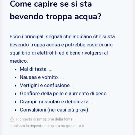
Come capire se si sta
bevendo troppa acqua?
Ecco i principali segnali che indicano che si sta
bevendo troppa acqua e potrebbe esserci uno
squilibrio di elettroliti ed è bene rivolgersi al
medico:
Mal di testa. ...
Nausea e vomito. ...
Vertigini e confusione. ...
Gonfiore della pelle e aumento di peso. ...
Crampi muscolari e debolezza. ...
Convulsioni (nei casi più gravi).
Richiesta di rimozione della fonte
isualizza la risposta completa su gazzetta.it