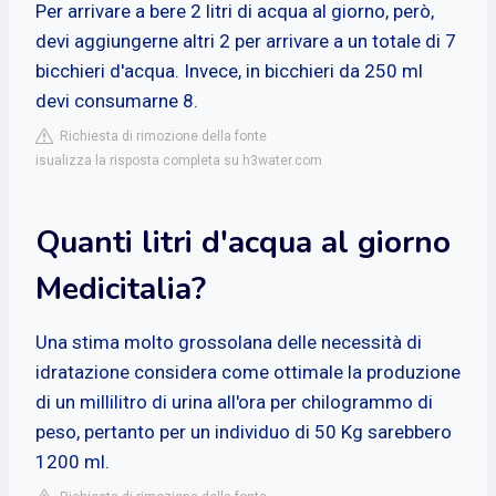
Per arrivare a bere 2 litri di acqua al giorno, però,
devi aggiungerne altri 2 per arrivare a un totale di 7
bicchieri d'acqua. Invece, in bicchieri da 250 ml
devi consumarne 8.
Richiesta di rimozione della fonte
isualizza la risposta completa su h3water.com
Quanti litri d'acqua al giorno
Medicitalia?
Una stima molto grossolana delle necessità di
idratazione considera come ottimale la produzione
di un millilitro di urina all'ora per chilogrammo di
peso, pertanto per un individuo di 50 Kg sarebbero
1200 ml.