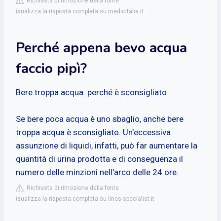
Richiesta di rimozione della fonte
isualizza la risposta completa su medicitalia.it
Perché appena bevo acqua
faccio pipì?
Bere troppa acqua: perché è sconsigliato
Se bere poca acqua è uno sbaglio, anche bere
troppa acqua è sconsigliato. Un'eccessiva
assunzione di liquidi, infatti, può far aumentare la
quantità di urina prodotta e di conseguenza il
numero delle minzioni nell'arco delle 24 ore.
Richiesta di rimozione della fonte
isualizza la risposta completa su lines-specialist.it