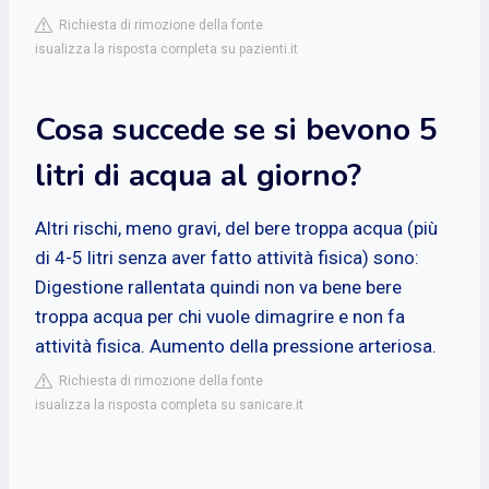
Richiesta di rimozione della fonte
isualizza la risposta completa su pazienti.it
Cosa succede se si bevono 5
litri di acqua al giorno?
Altri rischi, meno gravi, del bere troppa acqua (più
di 4-5 litri senza aver fatto attività fisica) sono:
Digestione rallentata quindi non va bene bere
troppa acqua per chi vuole dimagrire e non fa
attività fisica. Aumento della pressione arteriosa.
Richiesta di rimozione della fonte
isualizza la risposta completa su sanicare.it