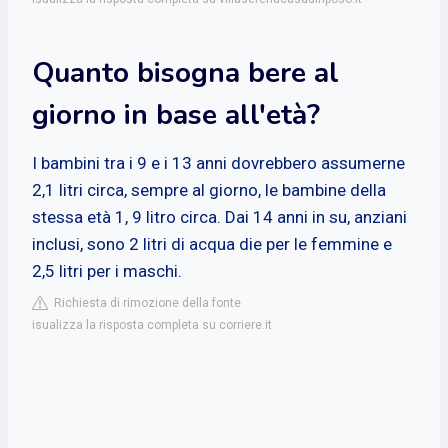
Quanto bisogna bere al
giorno in base all'età?
I bambini tra i 9 e i 13 anni dovrebbero assumerne
2,1 litri circa, sempre al giorno, le bambine della
stessa età 1, 9 litro circa. Dai 14 anni in su, anziani
inclusi, sono 2 litri di acqua die per le femmine e
2,5 litri per i maschi.
Richiesta di rimozione della fonte
isualizza la risposta completa su corriere.it