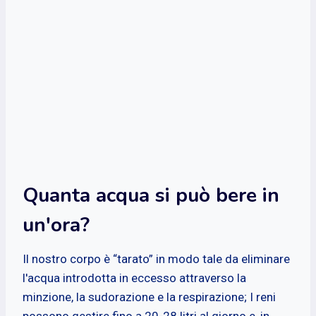
Quanta acqua si può bere in
un'ora?
Il nostro corpo è “tarato” in modo tale da eliminare
l'acqua introdotta in eccesso attraverso la
minzione, la sudorazione e la respirazione; I reni
possono gestire fino a 20-28 litri al giorno e, in