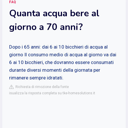
FAQ
Quanta acqua bere al
giorno a 70 anni?
Dopo i 65 anni: dai 6 ai 10 bicchieri di acqua al
giorno
Il consumo medio di acqua al giorno va dai
6 ai 10 bicchieri, che dovranno essere consumati
durante diversi momenti della giornata per
rimanere sempre idratati.
Richiesta di rimozione della fonte
isualizza la risposta completa su tke-homesolutions.it