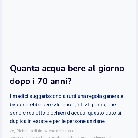
Quanta acqua bere al giorno
dopo i 70 anni?
I medici suggeriscono a tutti una regola generale:
bisognerebbe bere almeno 1,5 lt al giorno, che
sono circa otto bicchieri d'acqua; questo dato si
duplica in estate e per le persone anziane.
Richiesta di rimozione della fonte
isualizza la risposta completa su villaserenacasadiriposo.it