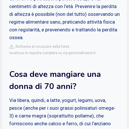
centimetri di altezza con l'età. Prevenire la perdita
di altezza è possibile (non del tutto) osservando un
regime alimentare sano, praticando attività fisica
con regolarità, e prevenendo e trattando la perdita
ossea.
Richiesta di rimozione della fonte
isualizza la risposta completa su my-personaltrainer.it
Cosa deve mangiare una
donna di 70 anni?
Via libera, quindi, a latte, yogurt, legumi, uova,
pesce (anche per i suoi grassi polinsaturi omega-
3) e carne magra (soprattutto pollame), che
forniscono anche calcio e ferro, di cui l'anziano