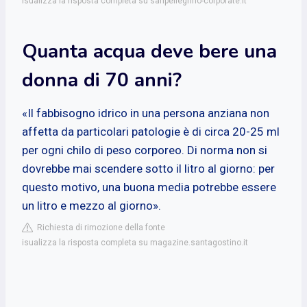
isualizza la risposta completa su sanpellegrino-corporate.it
Quanta acqua deve bere una
donna di 70 anni?
«Il fabbisogno idrico in una persona anziana non
affetta da particolari patologie è di circa 20-25 ml
per ogni chilo di peso corporeo. Di norma non si
dovrebbe mai scendere sotto il litro al giorno: per
questo motivo, una buona media potrebbe essere
un litro e mezzo al giorno».
Richiesta di rimozione della fonte
isualizza la risposta completa su magazine.santagostino.it