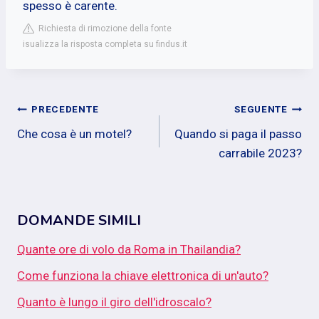
spesso è carente.
Richiesta di rimozione della fonte
isualizza la risposta completa su findus.it
Navigazione
PRECEDENTE
SEGUENTE
Che cosa è un motel?
Quando si paga il passo
articoli
carrabile 2023?
DOMANDE SIMILI
Quante ore di volo da Roma in Thailandia?
Come funziona la chiave elettronica di un'auto?
Quanto è lungo il giro dell'idroscalo?