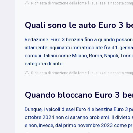
Richiesta di rimozione della fonte
isualizza la risposta com
Quali sono le auto Euro 3 b
Redazione. Euro 3 benzina fino a quando possono
altamente inquinanti immatricolate fra il 1 genn
comuni italiani come Milano, Roma, Napoli, Torin
categoria di auto.
Richiesta di rimozione della fonte
isualizza la risposta comp
Quando bloccano Euro 3 be
Dunque, i veicoli diesel Euro 4 e benzina Euro 3 p
ottobre 2024 non ci saranno problemi. Il divieto
e non, invece, dal primo novembre 2023 come pre