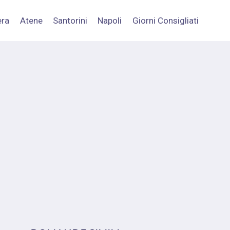
era
Atene
Santorini
Napoli
Giorni Consigliati