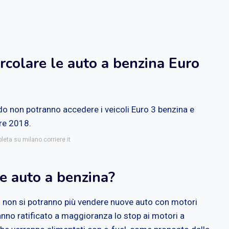
colare le auto a benzina Euro
o non potranno accedere i veicoli Euro 3 benzina e
bre 2018.
leta su milano.corriere.it
e auto a benzina?
35 non si potranno più vendere nuove auto con motori
hanno ratificato a maggioranza lo stop ai motori a