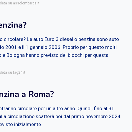
pleta su assolombarda.it
enzina?
 circolare? Le auto Euro 3 diesel o benzina sono auto
aio 2001 e il 1 gennaio 2006. Proprio per questo molti
o e Bologna hanno previsto dei blocchi per questa
leta su tag24.it
nzina a Roma?
otranno circolare per un altro anno. Quindi, fino al 31
 alla circolazione scatterà poi dal primo novembre 2024
visto inizialmente.