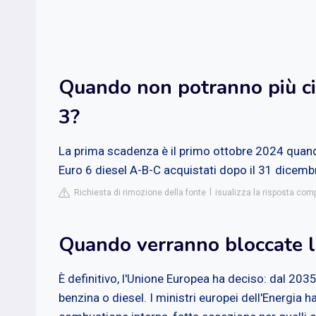
Quando non potranno più cir
3?
La prima scadenza è il primo ottobre 2024 quand
Euro 6 diesel A-B-C acquistati dopo il 31 dicem
Richiesta di rimozione della fonte
isualizza la risposta comp
Quando verranno bloccate l
È definitivo, l'Unione Europea ha deciso: dal 20
benzina o diesel. I ministri europei dell'Energia 