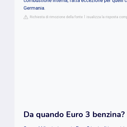
combustione interna, fatta eccezione per quelli 
Germania.
Richiesta di rimozione della fonte
isualizza la risposta comp
Da quando Euro 3 benzina?