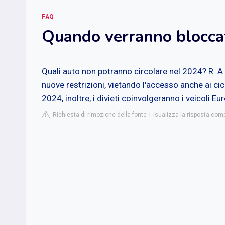
FAQ
Quando verranno bloccat
Quali auto non potranno circolare nel 2024? R: A
nuove restrizioni, vietando l'accesso anche ai c
2024, inoltre, i divieti coinvolgeranno i veicoli Eu
Richiesta di rimozione della fonte
isualizza la risposta com