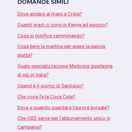
DOMANDE SIMILI
Dove andare al mare a Creta?
Quanti gradi ci sono in Kenya ad agosto?
Cosa si tonifica camminando?
Cosa bere la mattina per avere la pancia
piatta?
Quale specializzazione Medicina guadagna
di più in Italia?
Quand è il giorno di Santiago?
Che cosa fa la Coca Cola?
Dove e quando guardare l'aurora boreale?
Che ISEE serve per l'abbonamento unico in
Campania?