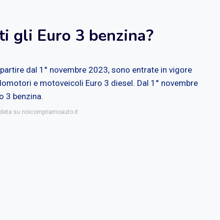
i gli Euro 3 benzina?
 partire dal 1° novembre 2023, sono entrate in vigore
iclomotori e motoveicoli Euro 3 diesel. Dal 1° novembre
ro 3 benzina.
pleta su noicompriamoauto.it