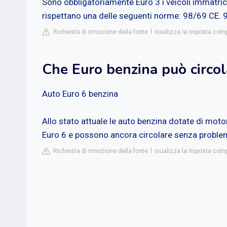
Sono obbligatoriamente Euro 3 i veicoli immatrico
rispettano una delle seguenti norme: 98/69 CE. 
Richiesta di rimozione della fonte
isualizza la risposta comp
Che Euro benzina può circol
Auto Euro 6 benzina
Allo stato attuale le auto benzina dotate di moto
Euro 6 e possono ancora circolare senza problemi 
Richiesta di rimozione della fonte
isualizza la risposta com