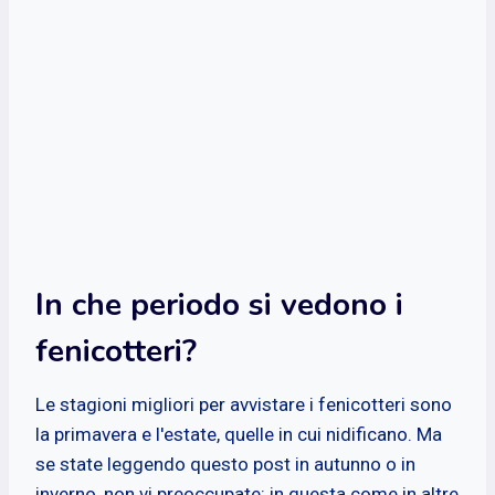
In che periodo si vedono i
fenicotteri?
Le stagioni migliori per avvistare i fenicotteri sono
la primavera e l'estate, quelle in cui nidificano. Ma
se state leggendo questo post in autunno o in
inverno, non vi preoccupate: in questa come in altre