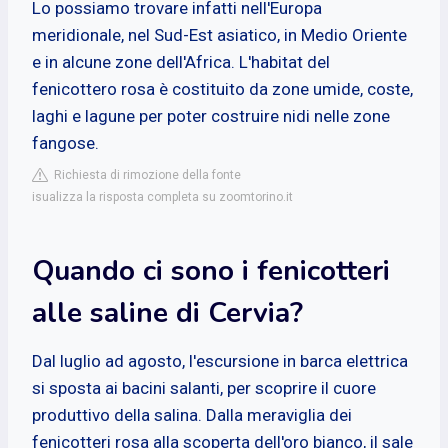
Lo possiamo trovare infatti nell'Europa
meridionale, nel Sud-Est asiatico, in Medio Oriente
e in alcune zone dell'Africa. L'habitat del
fenicottero rosa è costituito da zone umide, coste,
laghi e lagune per poter costruire nidi nelle zone
fangose.
Richiesta di rimozione della fonte
isualizza la risposta completa su zoomtorino.it
Quando ci sono i fenicotteri
alle saline di Cervia?
Dal luglio ad agosto, l'escursione in barca elettrica
si sposta ai bacini salanti, per scoprire il cuore
produttivo della salina. Dalla meraviglia dei
fenicotteri rosa alla scoperta dell'oro bianco, il sale