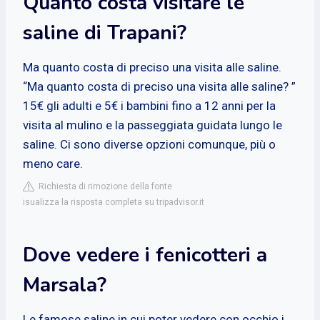
Quanto costa visitare le
saline di Trapani?
Ma quanto costa di preciso una visita alle saline.
“Ma quanto costa di preciso una visita alle saline? ”
15€ gli adulti e 5€ i bambini fino a 12 anni per la
visita al mulino e la passeggiata guidata lungo le
saline. Ci sono diverse opzioni comunque, più o
meno care.
Richiesta di rimozione della fonte
isualizza la risposta completa su tripadvisor.it
Dove vedere i fenicotteri a
Marsala?
Le famose saline in cui poter vedere con occhio i