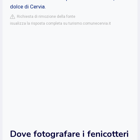
dolce di Cervia.
Richiesta di rimozione della fonte
isualizza la risposta completa su turismo.comunecervia.it
Dove fotografare i fenicotteri