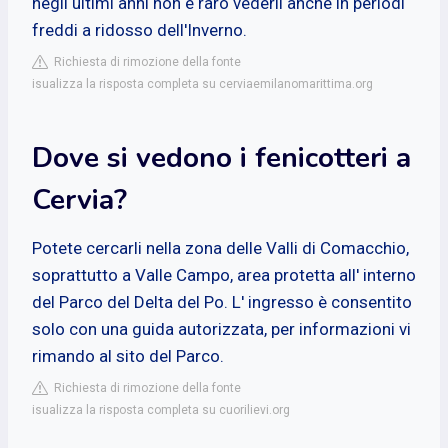
negli ultimi anni non è raro vederli anche in periodi
freddi a ridosso dell'Inverno.
Richiesta di rimozione della fonte
isualizza la risposta completa su cerviaemilanomarittima.org
Dove si vedono i fenicotteri a
Cervia?
Potete cercarli nella zona delle Valli di Comacchio,
soprattutto a Valle Campo, area protetta all' interno
del Parco del Delta del Po. L' ingresso è consentito
solo con una guida autorizzata, per informazioni vi
rimando al sito del Parco.
Richiesta di rimozione della fonte
isualizza la risposta completa su cuorilievi.org