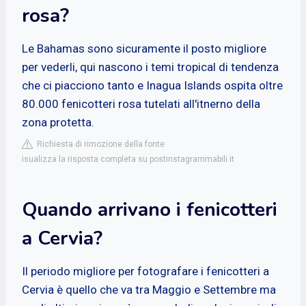
rosa?
Le Bahamas sono sicuramente il posto migliore
per vederli, qui nascono i temi tropical di tendenza
che ci piacciono tanto e Inagua Islands ospita oltre
80.000 fenicotteri rosa tutelati all'itnerno della
zona protetta.
Richiesta di rimozione della fonte
isualizza la risposta completa su postinstagrammabili.it
Quando arrivano i fenicotteri
a Cervia?
Il periodo migliore per fotografare i fenicotteri a
Cervia è quello che va tra Maggio e Settembre ma