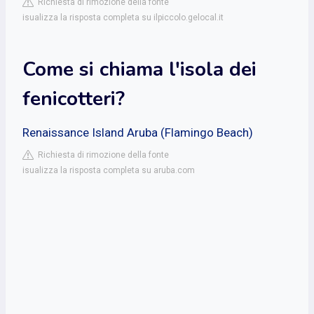
Richiesta di rimozione della fonte
isualizza la risposta completa su ilpiccolo.gelocal.it
Come si chiama l'isola dei
fenicotteri?
Renaissance Island Aruba (Flamingo Beach)
Richiesta di rimozione della fonte
isualizza la risposta completa su aruba.com