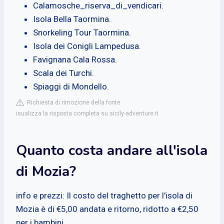
Calamosche_riserva_di_vendicari.
Isola Bella Taormina.
Snorkeling Tour Taormina.
Isola dei Conigli Lampedusa.
Favignana Cala Rossa.
Scala dei Turchi.
Spiaggi di Mondello.
Richiesta di rimozione della fonte
isualizza la risposta completa su sicily-adventure.it
Quanto costa andare all'isola
di Mozia?
info e prezzi: Il costo del traghetto per l'isola di
Mozia è di €5,00 andata e ritorno, ridotto a €2,50
per i bambini.