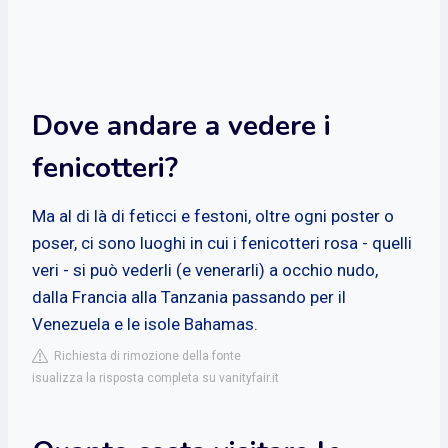
Dove andare a vedere i
fenicotteri?
Ma al di là di feticci e festoni, oltre ogni poster o
poser, ci sono luoghi in cui i fenicotteri rosa - quelli
veri - si può vederli (e venerarli) a occhio nudo,
dalla Francia alla Tanzania passando per il
Venezuela e le isole Bahamas.
Richiesta di rimozione della fonte
isualizza la risposta completa su vanityfair.it