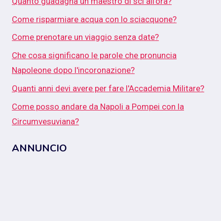
Quanto guadagna un maestro di sci all'ora?
Come risparmiare acqua con lo sciacquone?
Come prenotare un viaggio senza date?
Che cosa significano le parole che pronuncia
Napoleone dopo l'incoronazione?
Quanti anni devi avere per fare l'Accademia Militare?
Come posso andare da Napoli a Pompei con la
Circumvesuviana?
ANNUNCIO