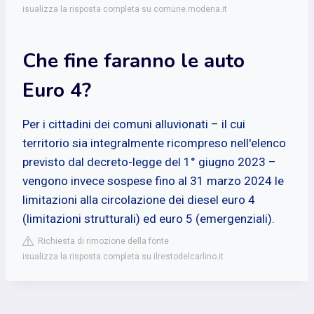
isualizza la risposta completa su comune.modena.it
Che fine faranno le auto
Euro 4?
Per i cittadini dei comuni alluvionati – il cui
territorio sia integralmente ricompreso nell'elenco
previsto dal decreto-legge del 1° giugno 2023 –
vengono invece sospese fino al 31 marzo 2024 le
limitazioni alla circolazione dei diesel euro 4
(limitazioni strutturali) ed euro 5 (emergenziali).
Richiesta di rimozione della fonte
isualizza la risposta completa su ilrestodelcarlino.it