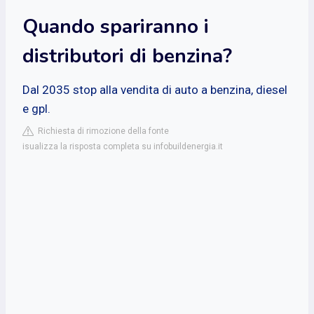
Quando spariranno i
distributori di benzina?
Dal 2035 stop alla vendita di auto a benzina, diesel
e gpl.
Richiesta di rimozione della fonte
isualizza la risposta completa su infobuildenergia.it