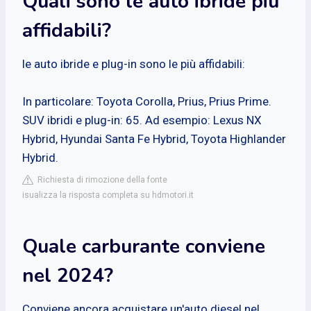
Quali sono le auto ibride più
affidabili?
le auto ibride e plug-in sono le più affidabili:
In particolare: Toyota Corolla, Prius, Prius Prime.
SUV ibridi e plug-in: 65. Ad esempio: Lexus NX
Hybrid, Hyundai Santa Fe Hybrid, Toyota Highlander
Hybrid.
Richiesta di rimozione della fonte
isualizza la risposta completa su hdmotori.it
Quale carburante conviene
nel 2024?
Conviene ancora acquistare un'auto diesel nel