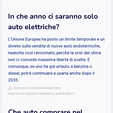
In che anno ci saranno solo
auto elettriche?
L'Unione Europea ha posto un limite temporale e un
divieto sulla vendita di nuove auto endotermiche,
neanche così ravvicinato, perché la crisi del clima
non ci concede massima libertà di scelta. E
comunque, se uno ha già un'auto a benzina o
diesel, potrà continuare a usarla anche dopo il
2035.
Richiesta di rimozione della fonte
isualizza la risposta completa su qualenergia.it
Che auto comprare nel