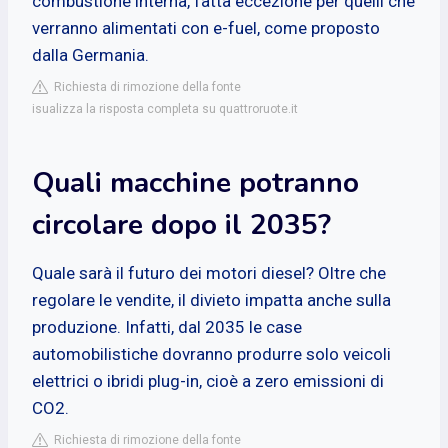
combustione interna, fatta eccezione per quelli che
verranno alimentati con e-fuel, come proposto
dalla Germania.
Richiesta di rimozione della fonte
isualizza la risposta completa su quattroruote.it
Quali macchine potranno
circolare dopo il 2035?
Quale sarà il futuro dei motori diesel? Oltre che
regolare le vendite, il divieto impatta anche sulla
produzione. Infatti, dal 2035 le case
automobilistiche dovranno produrre solo veicoli
elettrici o ibridi plug-in, cioè a zero emissioni di
CO2.
Richiesta di rimozione della fonte