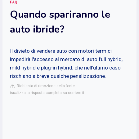
FAQ
Quando spariranno le
auto ibride?
Il divieto di vendere auto con motori termici
impedirà l'accesso al mercato di auto full hybrid,
mild hybrid e plug-in hybrid, che nell'ultimo caso
rischiano a breve qualche penalizzazione.
Richiesta di rimozione della fonte
isualizza la risposta completa su corriere.it