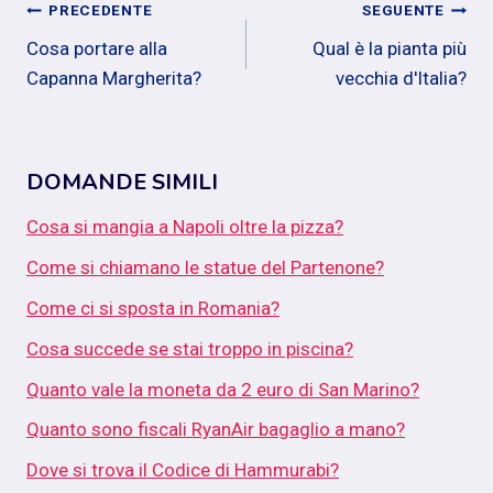
Navigazione
PRECEDENTE
SEGUENTE
Cosa portare alla
Qual è la pianta più
articoli
Capanna Margherita?
vecchia d'Italia?
DOMANDE SIMILI
Cosa si mangia a Napoli oltre la pizza?
Come si chiamano le statue del Partenone?
Come ci si sposta in Romania?
Cosa succede se stai troppo in piscina?
Quanto vale la moneta da 2 euro di San Marino?
Quanto sono fiscali RyanAir bagaglio a mano?
Dove si trova il Codice di Hammurabi?