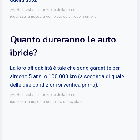
Richiesta di rimozione della fonte
isualizza la risposta completa su altroconsumo.it
Quanto dureranno le auto
ibride?
La loro affidabilità è tale che sono garantite per
almeno 5 anni o 100.000 km (a seconda di quale
delle due condizioni si verifica prima).
Richiesta di rimozione della fonte
isualizza la risposta completa su toyota.it