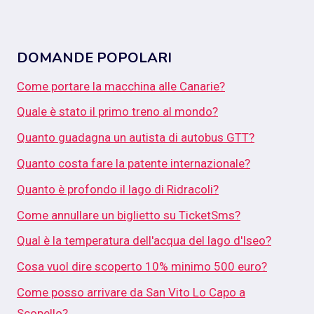
DOMANDE POPOLARI
Come portare la macchina alle Canarie?
Quale è stato il primo treno al mondo?
Quanto guadagna un autista di autobus GTT?
Quanto costa fare la patente internazionale?
Quanto è profondo il lago di Ridracoli?
Come annullare un biglietto su TicketSms?
Qual è la temperatura dell'acqua del lago d'Iseo?
Cosa vuol dire scoperto 10% minimo 500 euro?
Come posso arrivare da San Vito Lo Capo a
Scopello?