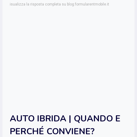
isualizza la risposta completa su blog.formularentmobile.it
AUTO IBRIDA | QUANDO E
PERCHÉ CONVIENE?