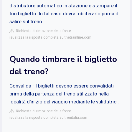
distributore automatico in stazione e stampare il
tuo biglietto. In tal caso dovrai obliterarlo prima di
salire sul treno.
Richiesta di rimozione della fonte
isualizza la risposta completa su thetrainline.com
Quando timbrare il biglietto
del treno?
Convalida - I biglietti devono essere convalidati
prima della partenza del treno utilizzato nella
località d'inizio del viaggio mediante le validatrici.
Richiesta di rimozione della fonte
isualizza la risposta completa su trenitalia.com