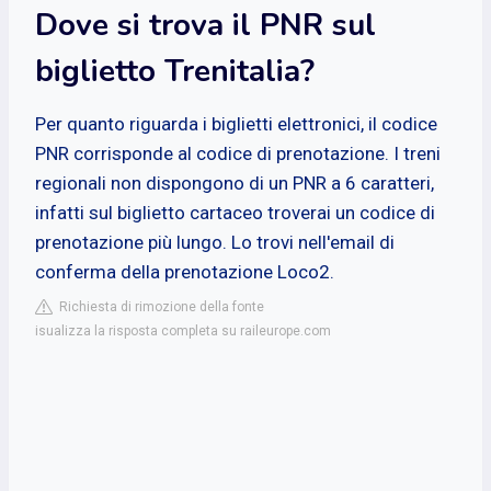
Dove si trova il PNR sul
biglietto Trenitalia?
Per quanto riguarda i biglietti elettronici, il codice
PNR corrisponde al codice di prenotazione. I treni
regionali non dispongono di un PNR a 6 caratteri,
infatti sul biglietto cartaceo troverai un codice di
prenotazione più lungo. Lo trovi nell'email di
conferma della prenotazione Loco2.
Richiesta di rimozione della fonte
isualizza la risposta completa su raileurope.com