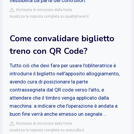
flessibilità da parte dei controllori.
Richiesta di rimozione della fonte
isualizza la risposta completa su qualitytravel.it
Come convalidare biglietto
treno con QR Code?
Tutto ciò che devi fare per usare l'obliteratrice è
introdurre il biglietto nell'apposito alloggiamento,
avendo cura di posizionare la parte
contrassegnata dal QR code verso l'alto, e
attendere che il timbro venga applicato dalla
macchina: a indicare che l'operazione è andata a
buon fine verrà anche emesso un segnale ...
Richiesta di rimozione della fonte
isualizza la risposta completa su aranzulla.it