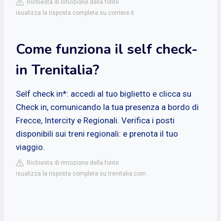
Richiesta di rimozione della fonte
isualizza la risposta completa su corriere.it
Come funziona il self check-
in Trenitalia?
Self check in*: accedi al tuo biglietto e clicca su
Check in, comunicando la tua presenza a bordo di
Frecce, Intercity e Regionali. Verifica i posti
disponibili sui treni regionali: e prenota il tuo
viaggio.
Richiesta di rimozione della fonte
isualizza la risposta completa su trenitalia.com