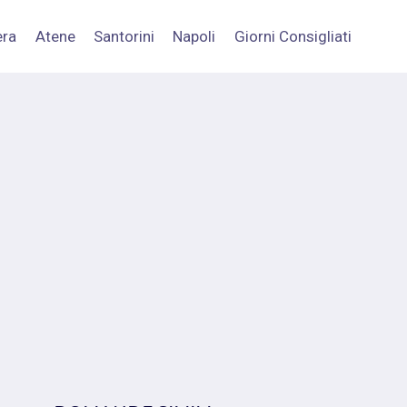
era
Atene
Santorini
Napoli
Giorni Consigliati