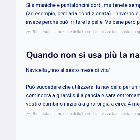
Sì a maniche e pantaloncini corti, ma tenete sem
(ad esempio, per l'aria condizionata). L'inverno è
invece perché può irritare la pelle. Va bene però p
Richiesta di rimozione della fonte
isualizza la risposta co
Quando non si usa più la na
Navicella „fino al sesto mese di vita”.
Può succedere che utilizzerai la navicella per un
comincerà a girarsi sulla pancia e sarà estremam
vostro bambino inizierà a girarsi già a circa 4 mes
Richiesta di rimozione della fonte
isualizza la risposta comp