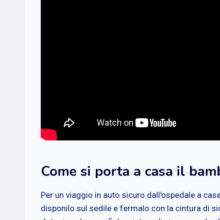
Come si porta a casa il bam
Per un viaggio in auto sicuro dall'ospedale a cas
disponilo sul sedile e fermalo con la cintura di si