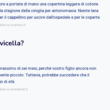
pre a portata di mano una copertina leggera di cotone
 la stagione della ciniglia per antonomasia. Niente lana
er il cappellino per uscire dall'ospedale e per le coperte.
mpleta su imamma.it
vicella?
 massimo di sei mesi, perché vostro figlio ancora non
ente piccolo. Tuttavia, potrebbe succedere che il
i di età.
leta su kinderkraft.it