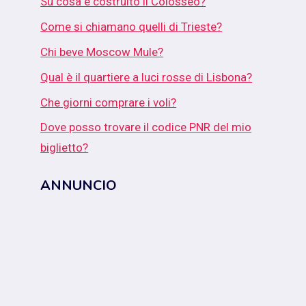
Su cosa è costruito il Colosseo?
Come si chiamano quelli di Trieste?
Chi beve Moscow Mule?
Qual è il quartiere a luci rosse di Lisbona?
Che giorni comprare i voli?
Dove posso trovare il codice PNR del mio
biglietto?
ANNUNCIO