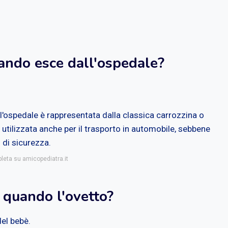
ando esce dall'ospedale?
ll'ospedale è rappresentata dalla classica carrozzina o
 utilizzata anche per il trasporto in automobile, sebbene
 di sicurezza.
pleta su amicopediatra.it
 quando l'ovetto?
del bebè.