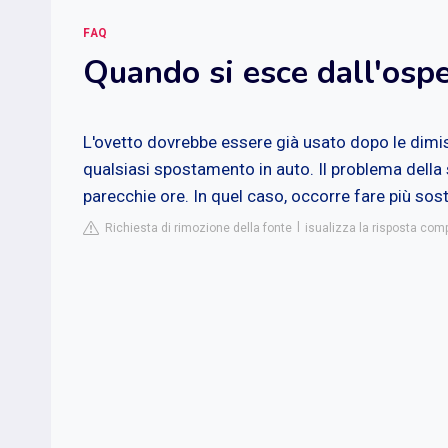
FAQ
Quando si esce dall'ospe
L'ovetto dovrebbe essere già usato dopo le dimiss
qualsiasi spostamento in auto. Il problema della s
parecchie ore. In quel caso, occorre fare più soste
Richiesta di rimozione della fonte
isualizza la risposta co