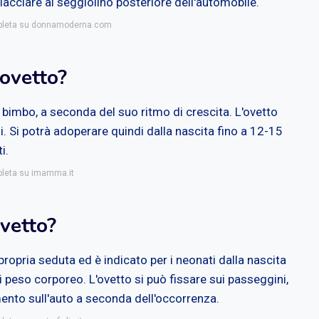
lacciare al seggiolino posteriore dell'automobile.
ompleta su donnamoderna.com
'ovetto?
 bimbo, a seconda del suo ritmo di crescita. L'ovetto
li. Si potrà adoperare quindi dalla nascita fino a 12-15
i.
mpleta su imamma.it
ovetto?
 propria seduta ed è indicato per i neonati dalla nascita
 di peso corporeo. L'ovetto si può fissare sui passeggini,
nto sull'auto a seconda dell'occorrenza.