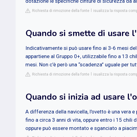
dotazione le specifiche cinture di sicurezza da al
Richiesta di rimozione della fonte
isualizza la risposta c
Quando si smette di usare l
Indicativamente si può usare fino ai 3-6 mesi del
appartiene al Gruppo 0+, utilizzabile fino a 13 chi
mesi. Non c'è però una “scadenza” uguale per tutt
Richiesta di rimozione della fonte
isualizza la risposta co
Quando si inizia ad usare l'
A differenza della navicella, l'ovetto è una vera e
fino a circa 3 anni di vita, oppure entro i 15 chili
oppure può essere montato e sganciato a piacime