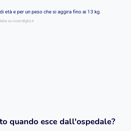
di età e per un peso che si aggira fino ai 13 kg.
eta su nostrofiglio.it
ato quando esce dall'ospedale?