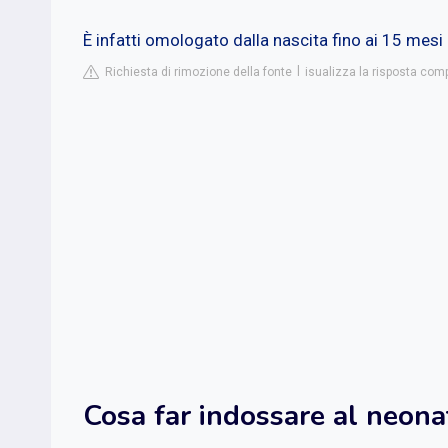
È infatti omologato dalla nascita fino ai 15 mesi 
Richiesta di rimozione della fonte
isualizza la risposta compl
Cosa far indossare al neon