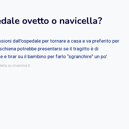
dale ovetto o navicella?
ioni dall'ospedale per tornare a casa e va preferito per
chiena potrebbe presentarsi se il tragitto è di
 e tirar su il bambino per farlo “sgranchire” un po'.
mpleta su imamma.it