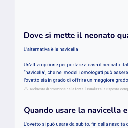
Dove si mette il neonato qu
L'alternativa è la navicella
Un'altra opzione per portare a casa il neonato da
“navicella”, che nei modelli omologati può essere
l'ovetto sia in grado di offrire un maggiore grado
Richiesta di rimozione della fonte
isualizza la risposta com
Quando usare la navicella e
L'ovetto si può usare da subito, fin dalla nascita 