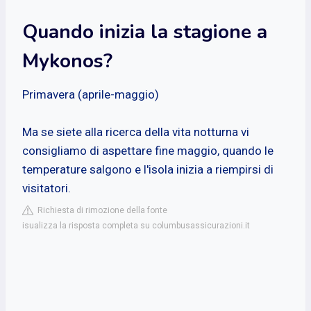
Quando inizia la stagione a
Mykonos?
Primavera (aprile-maggio)
Ma se siete alla ricerca della vita notturna vi
consigliamo di aspettare fine maggio, quando le
temperature salgono e l'isola inizia a riempirsi di
visitatori.
Richiesta di rimozione della fonte
isualizza la risposta completa su columbusassicurazioni.it