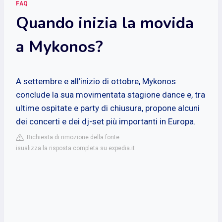
FAQ
Quando inizia la movida
a Mykonos?
A settembre e all'inizio di ottobre, Mykonos
conclude la sua movimentata stagione dance e, tra
ultime ospitate e party di chiusura, propone alcuni
dei concerti e dei dj-set più importanti in Europa.
Richiesta di rimozione della fonte
isualizza la risposta completa su expedia.it