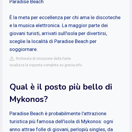
Paradise Beach
È la meta per eccellenza per chi ama le discoteche
e la musica elettronica. La maggior parte dei
giovani turisti, arrivati sull'isola per divertirsi,
sceglie la località di Paradise Beach per
soggiornare.
Richiesta di rimozione della fonte
isualizza la risposta completa su grecia.info
Qual è il posto più bello di
Mykonos?
Paradise Beach è probabilmente l'attrazione
turistica più famosa dell'isola di Mykonos: ogni
anno attrae folle di giovani, perlopiù singles, da