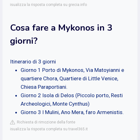
isualizza la risposta completa su grecia.info
Cosa fare a Mykonos in 3
giorni?
Itinerario di 3 giorni
Giorno 1 Porto di Mykonos, Via Matoyianni e
quartiere Chora, Quartiere di Little Venice,
Chiesa Paraportiani.
Giorno 2 Isola di Delos (Piccolo porto, Resti
Archeologici, Monte Cynthus)
Giorno 3 I Mulini, Ano Mera, faro Armenistis.
Richiesta di rimozione della fonte
isualizza la risposta completa su travel365.it