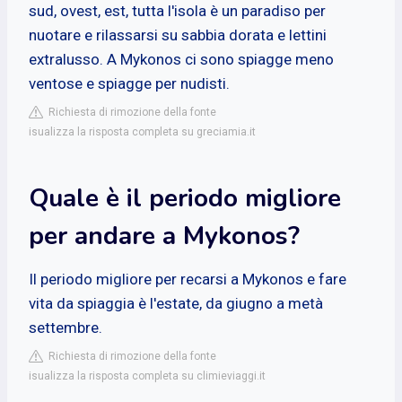
sud, ovest, est, tutta l'isola è un paradiso per
nuotare e rilassarsi su sabbia dorata e lettini
extralusso. A Mykonos ci sono spiagge meno
ventose e spiagge per nudisti.
Richiesta di rimozione della fonte
isualizza la risposta completa su greciamia.it
Quale è il periodo migliore
per andare a Mykonos?
Il periodo migliore per recarsi a Mykonos e fare
vita da spiaggia è l'estate, da giugno a metà
settembre.
Richiesta di rimozione della fonte
isualizza la risposta completa su climieviaggi.it