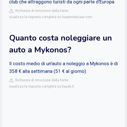
club che attraggono turisti da ogni parte d'Europa.
Richiesta di rimozione della fonte
isualizza la risposta completa su harpersbazaar.com
Quanto costa noleggiare un
auto a Mykonos?
Il costo medio di un'auto a noleggio a Mykonos è di
358 € alla settimana (51 € al giorno).
Richiesta di rimozione della fonte
isualizza la risposta completa su kayak.it