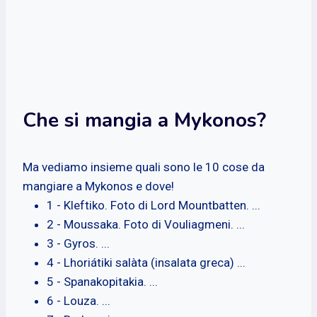
Che si mangia a Mykonos?
Ma vediamo insieme quali sono le 10 cose da
mangiare a Mykonos e dove!
1 - Kleftiko. Foto di Lord Mountbatten. ...
2 - Moussaka. Foto di Vouliagmeni. ...
3 - Gyros. ...
4 - Lhoriátiki salàta (insalata greca) ...
5 - Spanakopitakia. ...
6 - Louza. ...