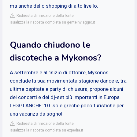
ma anche dello shopping di alto livello.
Richiesta di rimozione della fonte
isualizza la risposta completa su genteinviaggio.it
Quando chiudono le
discoteche a Mykonos?
A settembre e all'inizio di ottobre, Mykonos
conclude la sua movimentata stagione dance e, tra
ultime ospitate e party di chiusura, propone alcuni
dei concerti e dei dj-set più importanti in Europa.
LEGGI ANCHE: 10 isole greche poco turistiche per
una vacanza da sogno!
Richiesta di rimozione della fonte
isualizza la risposta completa su expedia.it