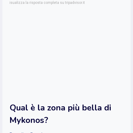
isualizza la risposta completa su tripadvisor.it
Qual è la zona più bella di
Mykonos?