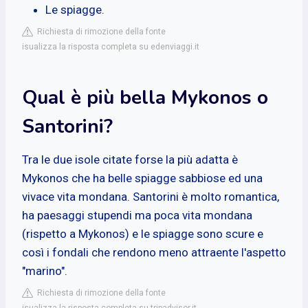
Le spiagge.
Richiesta di rimozione della fonte
isualizza la risposta completa su edenviaggi.it
Qual è più bella Mykonos o
Santorini?
Tra le due isole citate forse la più adatta è
Mykonos che ha belle spiagge sabbiose ed una
vivace vita mondana. Santorini è molto romantica,
ha paesaggi stupendi ma poca vita mondana
(rispetto a Mykonos) e le spiagge sono scure e
così i fondali che rendono meno attraente l'aspetto
"marino".
Richiesta di rimozione della fonte
isualizza la risposta completa su tripadvisor.it