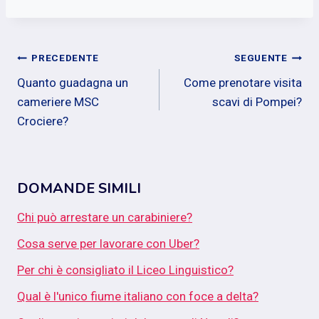
Navigazione
PRECEDENTE
SEGUENTE
Quanto guadagna un
Come prenotare visita
articoli
cameriere MSC
scavi di Pompei?
Crociere?
DOMANDE SIMILI
Chi può arrestare un carabiniere?
Cosa serve per lavorare con Uber?
Per chi è consigliato il Liceo Linguistico?
Qual è l'unico fiume italiano con foce a delta?