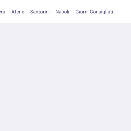
era
Atene
Santorini
Napoli
Giorni Consigliati