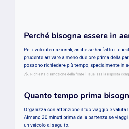
Perché bisogna essere in ae
Per i voli internazionali, anche se hai fatto il ch
prudente arrivare almeno due ore prima della part
possono richiedere più tempo, specialmente in ae
Richiesta di rimozione della fonte
isualizza la risposta com
Quanto tempo prima bisogna
Organizza con attenzione il tuo viaggio e valuta l'
Almeno 30 minuti prima della partenza se viaggi 
un veicolo al seguito.