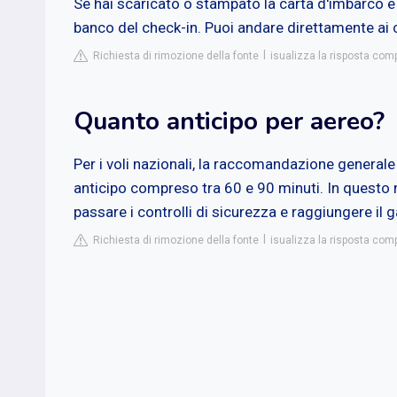
Se hai scaricato o stampato la carta d'imbarco e 
banco del check-in. Puoi andare direttamente ai co
Richiesta di rimozione della fonte
isualizza la risposta com
Quanto anticipo per aereo?
Per i voli nazionali, la raccomandazione generale
anticipo compreso tra 60 e 90 minuti. In questo 
passare i controlli di sicurezza e raggiungere il 
Richiesta di rimozione della fonte
isualizza la risposta com