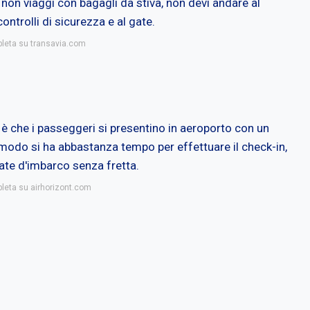
non viaggi con bagagli da stiva, non devi andare al
ntrolli di sicurezza e al gate.
pleta su transavia.com
 è che i passeggeri si presentino in aeroporto con un
modo si ha abbastanza tempo per effettuare il check-in,
gate d'imbarco senza fretta.
pleta su airhorizont.com