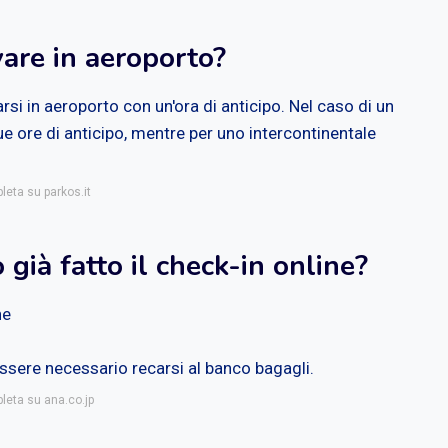
are in aeroporto?
carsi in aeroporto con un'ora di anticipo. Nel caso di un
ue ore di anticipo, mentre per uno intercontinentale
leta su parkos.it
 già fatto il check-in online?
ne
ssere necessario recarsi al banco bagagli.
pleta su ana.co.jp