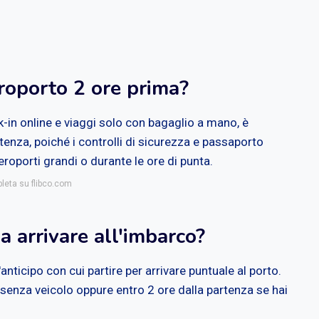
roporto 2 ore prima?
eck-in online e viaggi solo con bagaglio a mano, è
enza, poiché i controlli di sicurezza e passaporto
roporti grandi o durante le ore di punta.
pleta su flibco.com
 arrivare all'imbarco?
anticipo con cui partire per arrivare puntuale al porto.
senza veicolo oppure entro 2 ore dalla partenza se hai