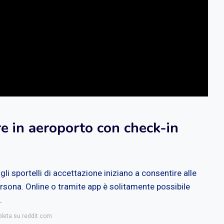
e in aeroporto con check-in
i gli sportelli di accettazione iniziano a consentire alle
persona. Online o tramite app è solitamente possibile
.
pleta su reddit.com