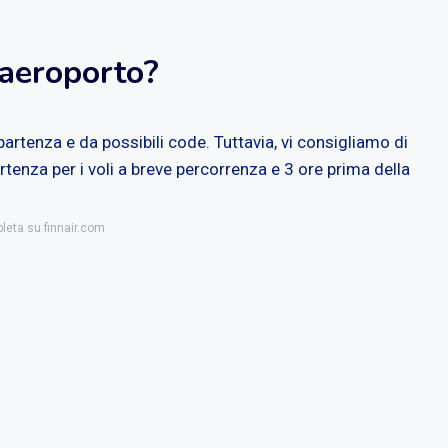
 aeroporto?
 partenza e da possibili code. Tuttavia, vi consigliamo di
rtenza per i voli a breve percorrenza e 3 ore prima della
pleta su finnair.com