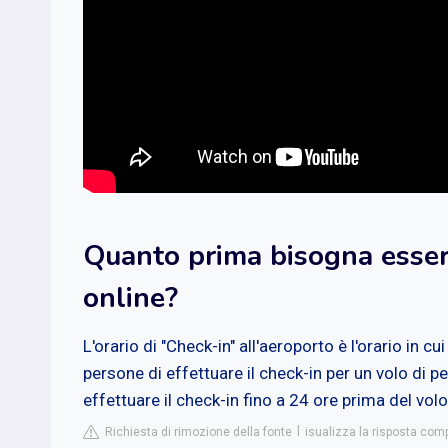
Quanto prima bisogna esser
online?
L'orario di "Check-in" all'aeroporto è l'orario in cu
persone di effettuare il check-in per un volo di 
effettuare il check-in fino a 24 ore prima del volo
Richiesta di rimozione della fonte
isualizza la risposta com