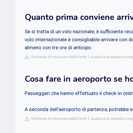
Quanto prima conviene arriv
Se si tratta di un volo nazionale, è sufficiente re
volo internazionale è consigliabile arrivare con d
almeno con tre ore di anticipo.
Richiesta di rimozione della fonte
isualizza la risposta comp
Cosa fare in aeroporto se ho
Passeggeri che hanno effettuato il check-in onli
A seconda dell'aeroporto di partenza, potrebbe e
Richiesta di rimozione della fonte
isualizza la risposta com