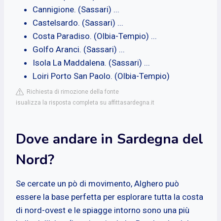
Cannigione. (Sassari) ...
Castelsardo. (Sassari) ...
Costa Paradiso. (Olbia-Tempio) ...
Golfo Aranci. (Sassari) ...
Isola La Maddalena. (Sassari) ...
Loiri Porto San Paolo. (Olbia-Tempio)
Richiesta di rimozione della fonte
isualizza la risposta completa su affittasardegna.it
Dove andare in Sardegna del
Nord?
Se cercate un pò di movimento, Alghero può
essere la base perfetta per esplorare tutta la costa
di nord-ovest e le spiagge intorno sono una più