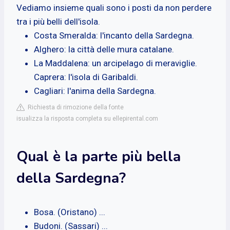
Vediamo insieme quali sono i posti da non perdere
tra i più belli dell'isola.
Costa Smeralda: l'incanto della Sardegna.
Alghero: la città delle mura catalane.
La Maddalena: un arcipelago di meraviglie.
Caprera: l'isola di Garibaldi.
Cagliari: l'anima della Sardegna.
Richiesta di rimozione della fonte
isualizza la risposta completa su ellepirental.com
Qual è la parte più bella
della Sardegna?
Bosa. (Oristano) ...
Budoni. (Sassari) ...