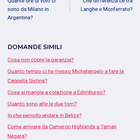
Quante ore di volo ci
Che differenza ce tra
articoli
sono da Milano in
Langhe e Monferrato?
Argentina?
DOMANDE SIMILI
Cosa non copre la garanzia?
Quanto tempo ci ha messo Michelangelo a fare la
Cappella Sistina?
Cosa si mangia a colazione a Edimburgo?
Quanto sono alte le due torri?
In che periodo andare in Belize?
Come arrivare da Cameron Highlands a Taman
Negara?