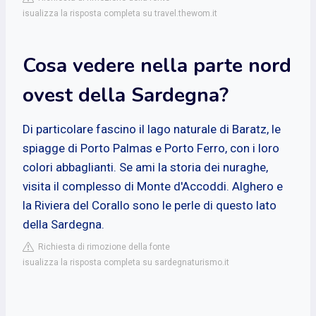
isualizza la risposta completa su travel.thewom.it
Cosa vedere nella parte nord
ovest della Sardegna?
Di particolare fascino il lago naturale di Baratz, le
spiagge di Porto Palmas e Porto Ferro, con i loro
colori abbaglianti. Se ami la storia dei nuraghe,
visita il complesso di Monte d'Accoddi. Alghero e
la Riviera del Corallo sono le perle di questo lato
della Sardegna.
Richiesta di rimozione della fonte
isualizza la risposta completa su sardegnaturismo.it