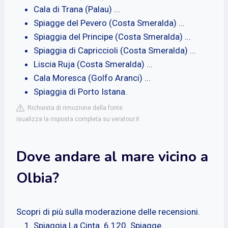
Cala di Trana (Palau) ...
Spiagge del Pevero (Costa Smeralda) ...
Spiaggia del Principe (Costa Smeralda) ...
Spiaggia di Capriccioli (Costa Smeralda) ...
Liscia Ruja (Costa Smeralda) ...
Cala Moresca (Golfo Aranci) ...
Spiaggia di Porto Istana.
Richiesta di rimozione della fonte
isualizza la risposta completa su veratour.it
Dove andare al mare vicino a
Olbia?
Scopri di più sulla moderazione delle recensioni.
Spiaggia La Cinta. 6.120. Spiagge. ...