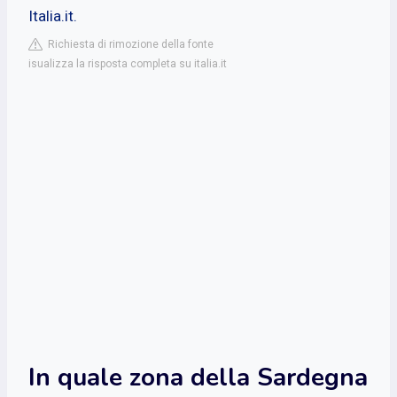
Italia.it.
Richiesta di rimozione della fonte
isualizza la risposta completa su italia.it
In quale zona della Sardegna