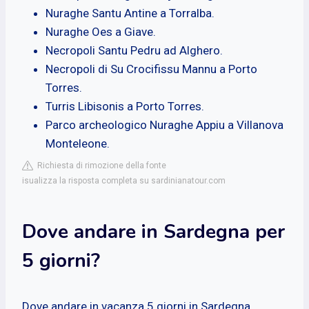
Nuraghe Santu Antine a Torralba.
Nuraghe Oes a Giave.
Necropoli Santu Pedru ad Alghero.
Necropoli di Su Crocifissu Mannu a Porto
Torres.
Turris Libisonis a Porto Torres.
Parco archeologico Nuraghe Appiu a Villanova
Monteleone.
Richiesta di rimozione della fonte
isualizza la risposta completa su sardinianatour.com
Dove andare in Sardegna per
5 giorni?
Dove andare in vacanza 5 giorni in Sardegna