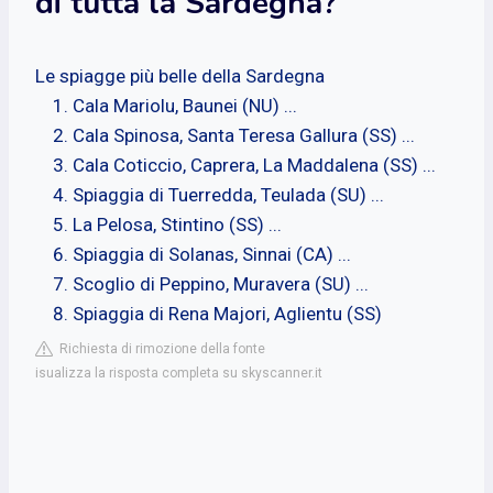
di tutta la Sardegna?
Le spiagge più belle della Sardegna
Cala Mariolu, Baunei (NU) ...
Cala Spinosa, Santa Teresa Gallura (SS) ...
Cala Coticcio, Caprera, La Maddalena (SS) ...
Spiaggia di Tuerredda, Teulada (SU) ...
La Pelosa, Stintino (SS) ...
Spiaggia di Solanas, Sinnai (CA) ...
Scoglio di Peppino, Muravera (SU) ...
Spiaggia di Rena Majori, Aglientu (SS)
Richiesta di rimozione della fonte
isualizza la risposta completa su skyscanner.it