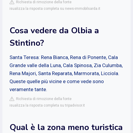
Richiesta di rimozione della fonte
isualizza la risposta completa su news-immobilsarda.it
Cosa vedere da Olbia a
Stintino?
Santa Teresa: Rena Bianca, Rena di Ponente, Cala
Grande valle della Luna, Cala Spinosa, Zia Culumba,
Rena Majori, Santa Reparata, Marmorata, Licciola.
Queste quelle più vicine e come vede sono
veramente tante.
Richiesta di rimozione della fonte
isualizza la risposta completa su tripadvisor.it
Qual è la zona meno turistica