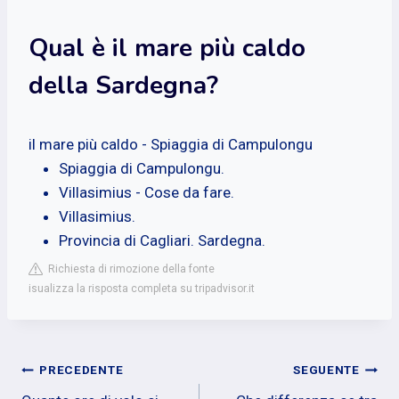
Qual è il mare più caldo
della Sardegna?
il mare più caldo - Spiaggia di Campulongu
Spiaggia di Campulongu.
Villasimius - Cose da fare.
Villasimius.
Provincia di Cagliari. Sardegna.
Richiesta di rimozione della fonte
isualizza la risposta completa su tripadvisor.it
Navigazione
PRECEDENTE
SEGUENTE