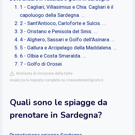
1 - Cagliari, Villasimius e Chia. Cagliari è il
capoluogo della Sardegna. ...
2 - Sant'Antioco, Carloforte e Sulcis. ...
3 - Oristano e Penisola del Sinis. ...
4 - Alghero, Sassari e Golfo dell'Asinara. ...
5 - Gallura e Arcipelago della Maddalena. ...
6 - Olbia e Costa Smeralda. ...
7 - Golfo di Orosei.
Richiesta di rimozione della fonte
isualizza la risposta completa su cosavederein5giorni.it
Quali sono le spiagge da
prenotare in Sardegna?
Prenotazione spiagge Sardegna