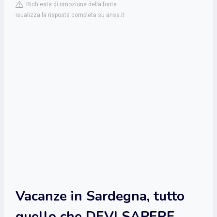
Richiesta di rimozione della fonte
isualizza la risposta completa su ansa.it
Vacanze in Sardegna, tutto
quello che DEVI SAPERE