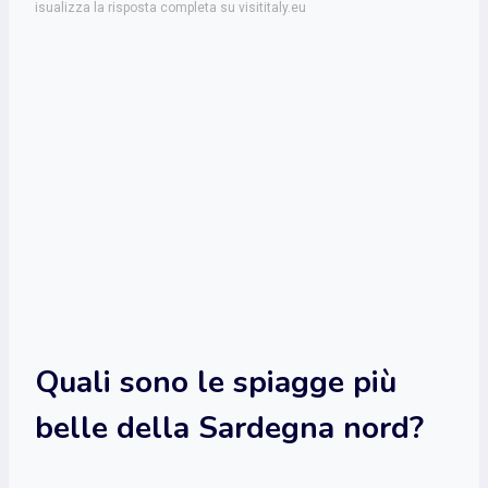
isualizza la risposta completa su visititaly.eu
Quali sono le spiagge più
belle della Sardegna nord?