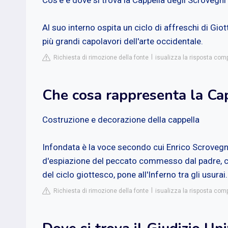
Cos'è e dove si trova la Cappella degli Scrovegni
Al suo interno ospita un ciclo di affreschi di Giott
più grandi capolavori dell'arte occidentale.
Richiesta di rimozione della fonte
isualizza la risposta compl
Che cosa rappresenta la Ca
Costruzione e decorazione della cappella
Infondata è la voce secondo cui Enrico Scroveg
d'espiazione del peccato commesso dal padre, ch
del ciclo giottesco, pone all'Inferno tra gli usurai.
Richiesta di rimozione della fonte
isualizza la risposta comp