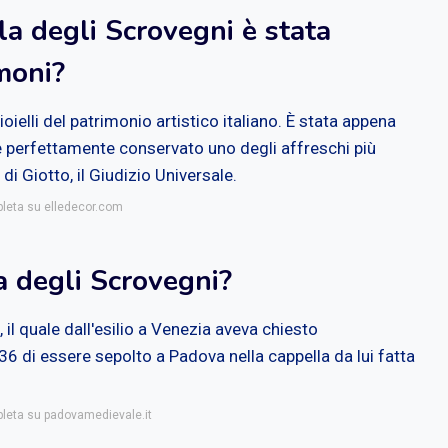
la degli Scrovegni è stata
imoni?
ielli del patrimonio artistico italiano. È stata appena
 perfettamente conservato uno degli affreschi più
di Giotto, il Giudizio Universale.
pleta su elledecor.com
a degli Scrovegni?
 il quale dall'esilio a Venezia aveva chiesto
 di essere sepolto a Padova nella cappella da lui fatta
pleta su padovamedievale.it