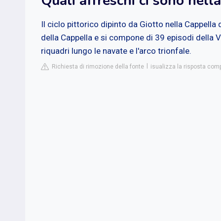
Quali affreschi ci sono nell
Il ciclo pittorico dipinto da Giotto nella Cappella 
della Cappella e si compone di 39 episodi della Vi
riquadri lungo le navate e l'arco trionfale.
Richiesta di rimozione della fonte
isualizza la risposta com