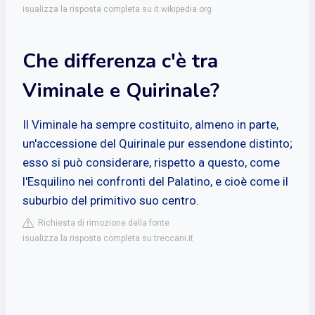
isualizza la risposta completa su it.wikipedia.org
Che differenza c'è tra
Viminale e Quirinale?
Il Viminale ha sempre costituito, almeno in parte,
un'accessione del Quirinale pur essendone distinto;
esso si può considerare, rispetto a questo, come
l'Esquilino nei confronti del Palatino, e cioè come il
suburbio del primitivo suo centro.
Richiesta di rimozione della fonte
isualizza la risposta completa su treccani.it