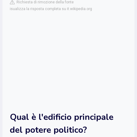
Richiesta di rimozione della fonte
isualizza la risposta completa su it.wikipedia.org
Qual è l'edificio principale
del potere politico?