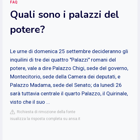
FAQ
Quali sono i palazzi del
potere?
Le urne di domenica 25 settembre decideranno gli
inquilini di tre dei quattro "Palazzi" romani del
potere, vale a dire Palazzo Chigi, sede del governo,
Montecitorio, sede della Camera dei deputati, e
Palazzo Madama, sede del Senato; da lunedì 26
sarà tuttavia centrale il quarto Palazzo, il Quirinale,
visto che il suo ...
Richiesta di rimozione della fonte
isualizza la risposta completa su ansa.it