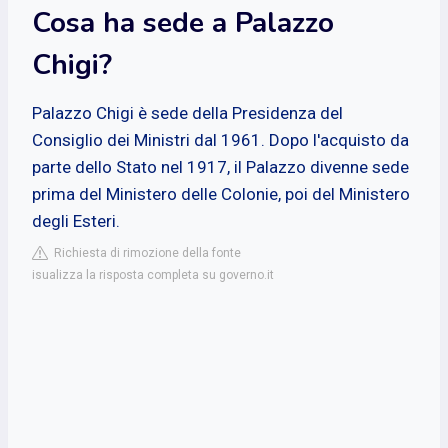
Cosa ha sede a Palazzo
Chigi?
Palazzo Chigi è sede della Presidenza del
Consiglio dei Ministri dal 1961. Dopo l'acquisto da
parte dello Stato nel 1917, il Palazzo divenne sede
prima del Ministero delle Colonie, poi del Ministero
degli Esteri.
Richiesta di rimozione della fonte
isualizza la risposta completa su governo.it