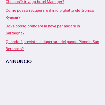
Che cos'è trivago hotel Manager?
Come posso recuperare il mio biglietto elettronico
Ryanair?
Dove posso prendere la nave per andare in
Sardegna?
Quando è prevista la riapertura del passo Piccolo San
Bernardo?
ANNUNCIO