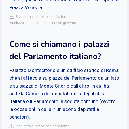
Piazza Venezia.
Richiesta di rimozione della fonte
isualizza la risposta completa su governo.it
Come si chiamano i palazzi
del Parlamento italiano?
Palazzo Montecitorio è un edificio storico di Roma
che si affaccia su piazza del Parlamento da un lato
e su piazza di Monte Citorio dall'altro, in cui ha
sede la Camera dei deputati della Repubblica
Italiana e il Parlamento in seduta comune (ovvero
le occasioni in cui si riuniscono deputati e
senatori).
Richiesta di rimozione della fonte