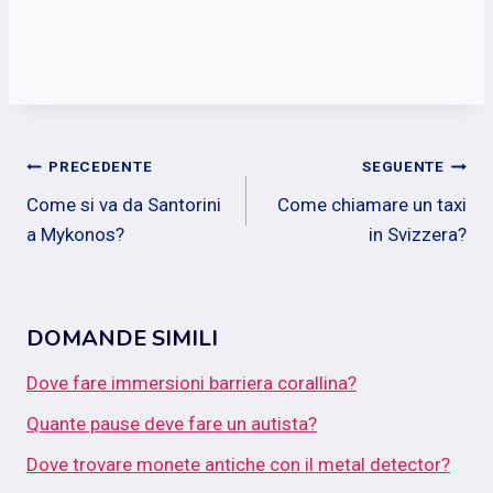
Navigazione
PRECEDENTE
SEGUENTE
Come si va da Santorini
Come chiamare un taxi
articoli
a Mykonos?
in Svizzera?
DOMANDE SIMILI
Dove fare immersioni barriera corallina?
Quante pause deve fare un autista?
Dove trovare monete antiche con il metal detector?