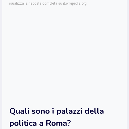
isualizza la risposta completa su it.wikipedia.org
Quali sono i palazzi della
politica a Roma?