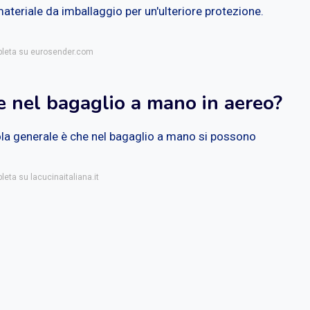
materiale da imballaggio per un'ulteriore protezione.
mpleta su eurosender.com
re nel bagaglio a mano in aereo?
la generale è che nel bagaglio a mano si possono
leta su lacucinaitaliana.it