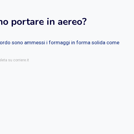
no portare in aereo?
ordo sono ammessi i formaggi in forma solida come
leta su corriere.it