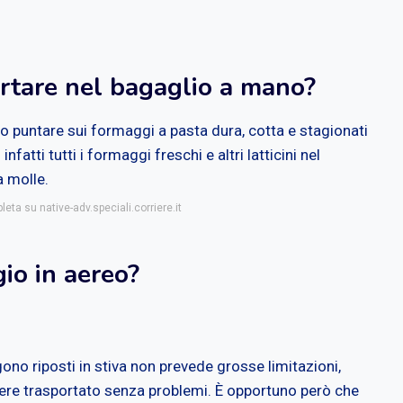
rtare nel bagaglio a mano?
 puntare sui formaggi a pasta dura, cotta e stagionati
nfatti tutti i formaggi freschi e altri latticini nel
 molle.
leta su native-adv.speciali.corriere.it
io in aereo?
gono riposti in stiva non prevede grosse limitazioni,
ere trasportato senza problemi. È opportuno però che