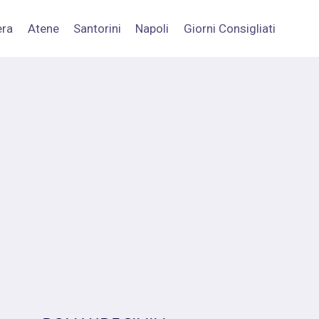
era
Atene
Santorini
Napoli
Giorni Consigliati