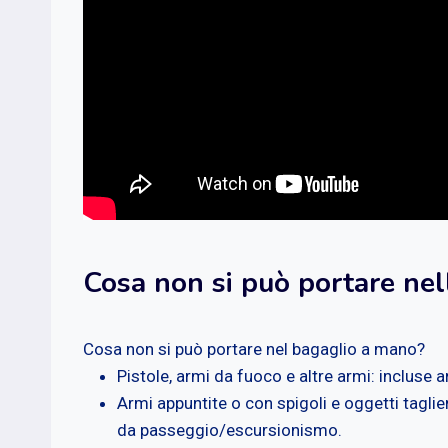
Cosa non si può portare nel
Cosa non si può portare nel bagaglio a mano?
Pistole, armi da fuoco e altre armi: incluse a
Armi appuntite o con spigoli e oggetti taglien
da passeggio/escursionismo.