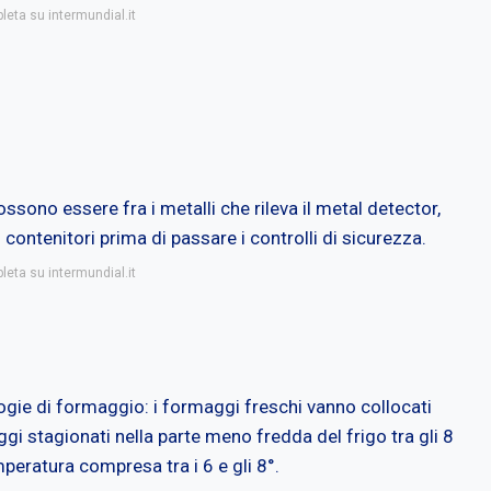
leta su intermundial.it
ossono essere fra i metalli che rileva il metal detector,
 contenitori prima di passare i controlli di sicurezza.
leta su intermundial.it
ogie di formaggio: i formaggi freschi vanno collocati
aggi stagionati nella parte meno fredda del frigo tra gli 8
mperatura compresa tra i 6 e gli 8°.