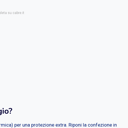
leta su cabre.it
gio?
termica) per una protezione extra. Riponi la confezione in