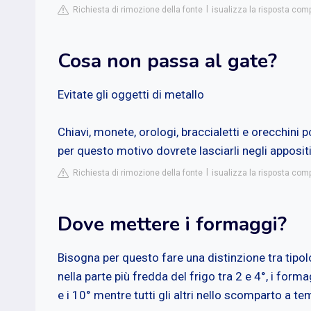
Richiesta di rimozione della fonte
isualizza la risposta comp
Cosa non passa al gate?
Evitate gli oggetti di metallo
Chiavi, monete, orologi, braccialetti e orecchini p
per questo motivo dovrete lasciarli negli appositi
Richiesta di rimozione della fonte
isualizza la risposta comp
Dove mettere i formaggi?
Bisogna per questo fare una distinzione tra tipol
nella parte più fredda del frigo tra 2 e 4°, i form
e i 10° mentre tutti gli altri nello scomparto a te