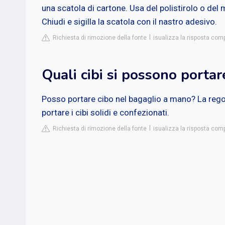
una scatola di cartone. Usa del polistirolo o del 
Chiudi e sigilla la scatola con il nastro adesivo.
Richiesta di rimozione della fonte
isualizza la risposta co
Quali cibi si possono porta
Posso portare cibo nel bagaglio a mano? La rego
portare i cibi solidi e confezionati.
Richiesta di rimozione della fonte
isualizza la risposta comp