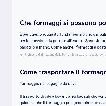
Che formaggi si possono po
È per questo requisito fondamentale che è meglio
per le provviste da portare all'estero. Sono vietati i
bagaglio a mano. Come anche i formaggi a pasta
Richiesta di rimozione della fonte
isualizza la risposta comp
Come trasportare il formagg
Formaggio nel bagaglio da stiva
Il trasporto di cibi e bevande nei bagagli che ven
quindi anche il formaggio può generalmente ess