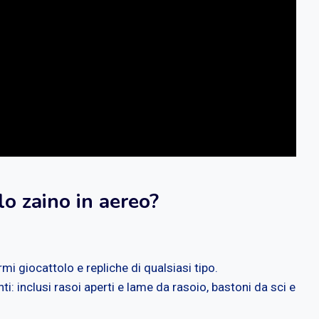
lo zaino in aereo?
rmi giocattolo e repliche di qualsiasi tipo.
ti: inclusi rasoi aperti e lame da rasoio, bastoni da sci e