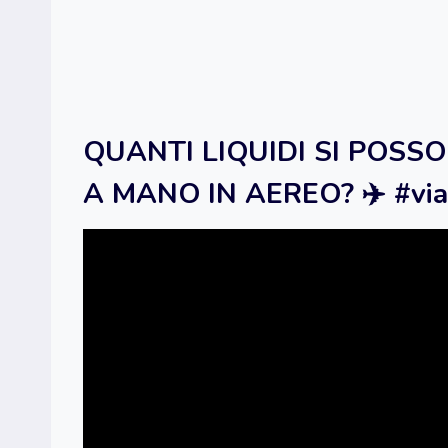
QUANTI LIQUIDI SI POS
A MANO IN AEREO? ✈️ #via