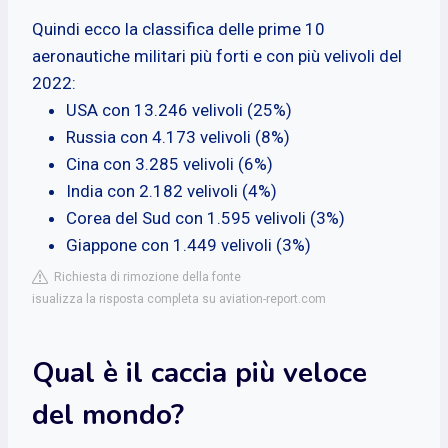
Quindi ecco la classifica delle prime 10
aeronautiche militari più forti e con più velivoli del
2022:
USA con 13.246 velivoli (25%)
Russia con 4.173 velivoli (8%)
Cina con 3.285 velivoli (6%)
India con 2.182 velivoli (4%)
Corea del Sud con 1.595 velivoli (3%)
Giappone con 1.449 velivoli (3%)
Richiesta di rimozione della fonte
isualizza la risposta completa su aviation-report.com
Qual è il caccia più veloce
del mondo?