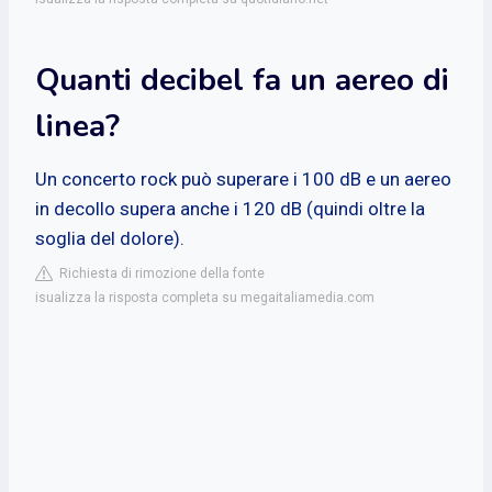
Quanti decibel fa un aereo di
linea?
Un concerto rock può superare i 100 dB e un aereo
in decollo supera anche i 120 dB (quindi oltre la
soglia del dolore).
Richiesta di rimozione della fonte
isualizza la risposta completa su megaitaliamedia.com