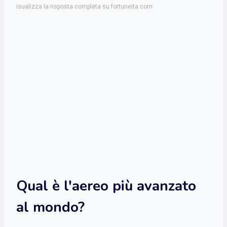
isualizza la risposta completa su fortuneita.com
Qual è l'aereo più avanzato
al mondo?