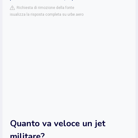
Richiesta di rimozione della fonte
isualizza la risposta completa su urbe.aero
Quanto va veloce un jet
militare?