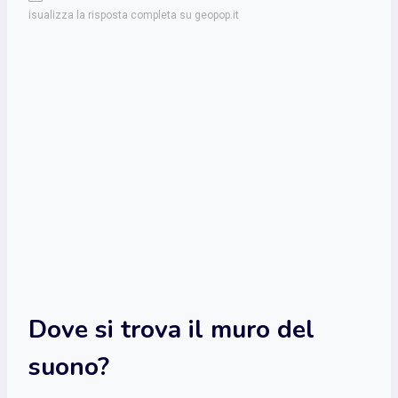
isualizza la risposta completa su geopop.it
Dove si trova il muro del
suono?