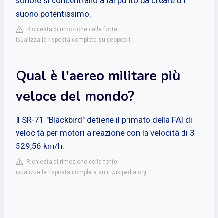
sonore si concentrano a tal punto da creare un
suono potentissimo.
Richiesta di rimozione della fonte
isualizza la risposta completa su geopop.it
Qual è l'aereo militare più
veloce del mondo?
Il SR-71 "Blackbird" detiene il primato della FAI di
velocità per motori a reazione con la velocità di 3
529,56 km/h.
Richiesta di rimozione della fonte
isualizza la risposta completa su it.wikipedia.org