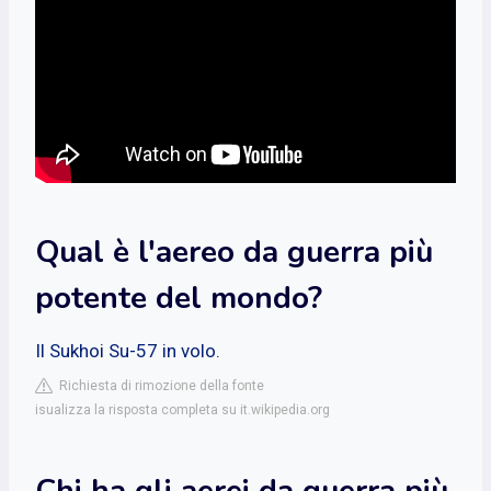
Qual è l'aereo da guerra più
potente del mondo?
Il Sukhoi Su-57 in volo.
Richiesta di rimozione della fonte
isualizza la risposta completa su it.wikipedia.org
Chi ha gli aerei da guerra più