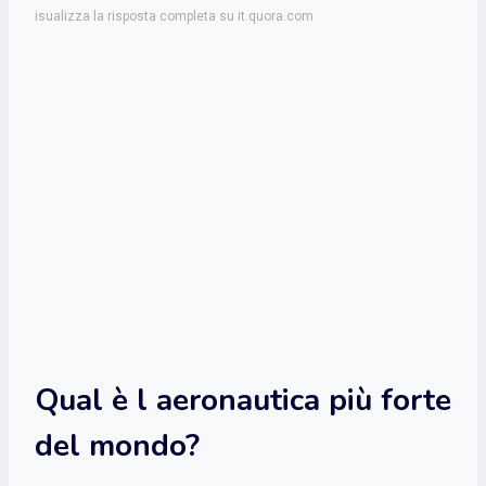
isualizza la risposta completa su it.quora.com
Qual è l aeronautica più forte
del mondo?