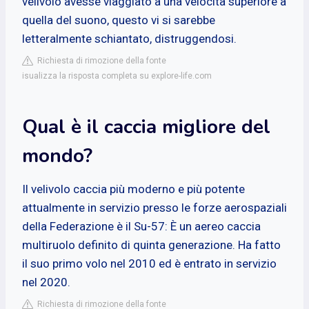
velivolo avesse viaggiato a una velocità superiore a
quella del suono, questo vi si sarebbe
letteralmente schiantato, distruggendosi.
Richiesta di rimozione della fonte
isualizza la risposta completa su explore-life.com
Qual è il caccia migliore del
mondo?
Il velivolo caccia più moderno e più potente
attualmente in servizio presso le forze aerospaziali
della Federazione è il Su-57: È un aereo caccia
multiruolo definito di quinta generazione. Ha fatto
il suo primo volo nel 2010 ed è entrato in servizio
nel 2020.
Richiesta di rimozione della fonte