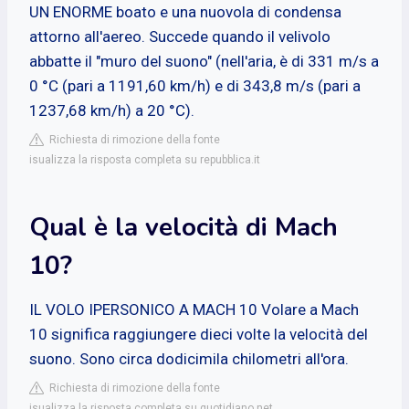
UN ENORME boato e una nuovola di condensa
attorno all'aereo. Succede quando il velivolo
abbatte il "muro del suono" (nell'aria, è di 331 m/s a
0 °C (pari a 1191,60 km/h) e di 343,8 m/s (pari a
1237,68 km/h) a 20 °C).
Richiesta di rimozione della fonte
isualizza la risposta completa su repubblica.it
Qual è la velocità di Mach
10?
IL VOLO IPERSONICO A MACH 10 Volare a Mach
10 significa raggiungere dieci volte la velocità del
suono. Sono circa dodicimila chilometri all'ora.
Richiesta di rimozione della fonte
isualizza la risposta completa su quotidiano.net