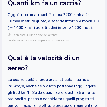
Quanti km fa un caccia?
Oggi è intorno ai mach 2, circa 2200 kmh a 9-
10mila metri di quota, e scende intorno a mach 1.3
( ~ 1400 km/h) ad altitudini intorno 1000 metri.
Richiesta di rimozione della fonte
isualizza la risposta completa su it.quora.com
Qual è la velocità di un
aereo?
La sua velocità di crociera si attesta intorno ai
786km/h, anche se a vuoto potrebbe raggiungere
gli 860 km/h. Se da questi aerei destinati a tratte
regionali si passa a considerare quelli progettati
per voli nazionali e oltre, le prestazioni aumentano.