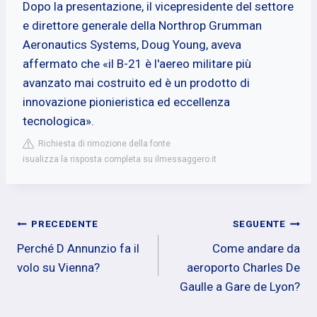
Dopo la presentazione, il vicepresidente del settore
e direttore generale della Northrop Grumman
Aeronautics Systems, Doug Young, aveva
affermato che «il B-21 è l'aereo militare più
avanzato mai costruito ed è un prodotto di
innovazione pionieristica ed eccellenza
tecnologica».
Richiesta di rimozione della fonte
isualizza la risposta completa su ilmessaggero.it
Navigazione
PRECEDENTE
SEGUENTE
Perché D Annunzio fa il
Come andare da
articoli
volo su Vienna?
aeroporto Charles De
Gaulle a Gare de Lyon?