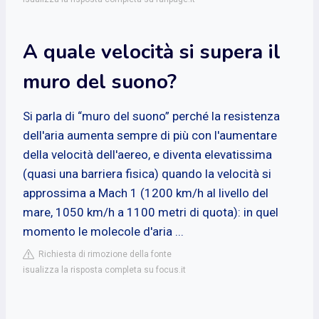
A quale velocità si supera il
muro del suono?
Si parla di “muro del suono” perché la resistenza
dell'aria aumenta sempre di più con l'aumentare
della velocità dell'aereo, e diventa elevatissima
(quasi una barriera fisica) quando la velocità si
approssima a Mach 1 (1200 km/h al livello del
mare, 1050 km/h a 1100 metri di quota): in quel
momento le molecole d'aria ...
Richiesta di rimozione della fonte
isualizza la risposta completa su focus.it