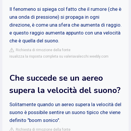
Il fenomeno si spiega col fatto che il rumore (che è
una onda di pressione) si propaga in ogni
direzione, è come una sfera che aumenta di raggio.
e questo raggio aumenta appunto con una velocità
che è quella del suono.
Richiesta di rimozione della fonte
isualizza la risposta completa su valeriavalecchi.weebly.com
Che succede se un aereo
supera la velocità del suono?
Solitamente quando un aereo supera la velocità del
suono è possibile sentire un suono tipico che viene
definito "boom sonico".
Richiesta di rimozione della fonte