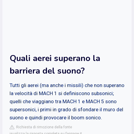
Quali aerei superano la
barriera del suono?
Tutti gli aerei (ma anche i missili) che non superano
la velocità di MACH 1 si definiscono subsonici;
quelli che viaggiano tra MACH 1 e MACH 5 sono
supersonici, i primi in grado di sfondare il muro del
suono e quindi provocare il boom sonico.
Richiesta di rimozione della fonte
isualizza la risposta completa su fanpage.it