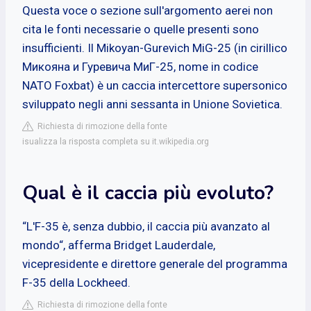
Questa voce o sezione sull'argomento aerei non
cita le fonti necessarie o quelle presenti sono
insufficienti. Il Mikoyan-Gurevich MiG-25 (in cirillico
Микояна и Гуревича МиГ-25, nome in codice
NATO Foxbat) è un caccia intercettore supersonico
sviluppato negli anni sessanta in Unione Sovietica.
Richiesta di rimozione della fonte
isualizza la risposta completa su it.wikipedia.org
Qual è il caccia più evoluto?
“L'F-35 è, senza dubbio, il caccia più avanzato al
mondo“, afferma Bridget Lauderdale,
vicepresidente e direttore generale del programma
F-35 della Lockheed.
Richiesta di rimozione della fonte