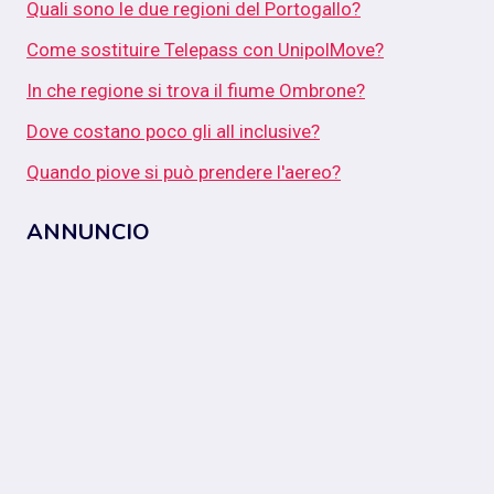
Quali sono le due regioni del Portogallo?
Come sostituire Telepass con UnipolMove?
In che regione si trova il fiume Ombrone?
Dove costano poco gli all inclusive?
Quando piove si può prendere l'aereo?
ANNUNCIO