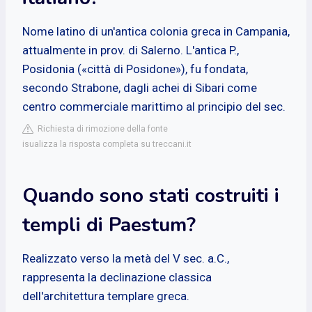
Nome latino di un'antica colonia greca in Campania,
attualmente in prov. di Salerno. L'antica P.,
Posidonia («città di Posidone»), fu fondata,
secondo Strabone, dagli achei di Sibari come
centro commerciale marittimo al principio del sec.
Richiesta di rimozione della fonte
isualizza la risposta completa su treccani.it
Quando sono stati costruiti i
templi di Paestum?
Realizzato verso la metà del V sec. a.C.,
rappresenta la declinazione classica
dell'architettura templare greca.