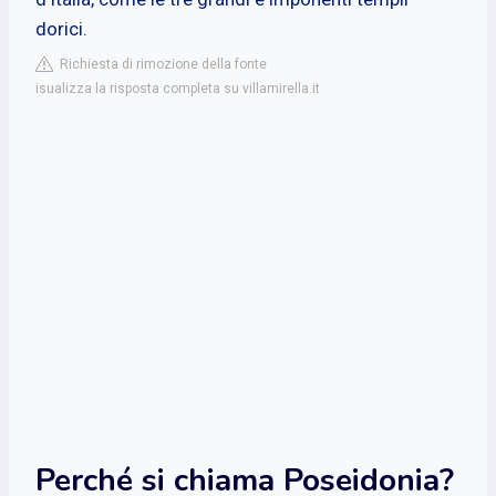
dorici.
Richiesta di rimozione della fonte
isualizza la risposta completa su villamirella.it
Perché si chiama Poseidonia?