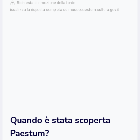
Richiesta di rimozione della fonte
isualizza la risposta completa su museopaestum.cultura.gov.it
Quando è stata scoperta
Paestum?