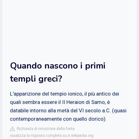
Quando nascono i primi
templi greci?
L'apparizione del tempio ionico, il più antico dei
quali sembra essere il II Heraion di Samo, è
databile intorno alla metà del VI secolo a.C. (quasi
contemporaneamente con quello dorico).
Richiesta di rimozione della fonte
isualizza la risposta completa su it.wikipedia.org