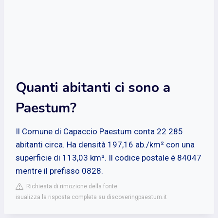
Quanti abitanti ci sono a
Paestum?
Il Comune di Capaccio Paestum conta 22 285
abitanti circa. Ha densità 197,16 ab./km² con una
superficie di 113,03 km². Il codice postale è 84047
mentre il prefisso 0828.
Richiesta di rimozione della fonte
isualizza la risposta completa su discoveringpaestum.it