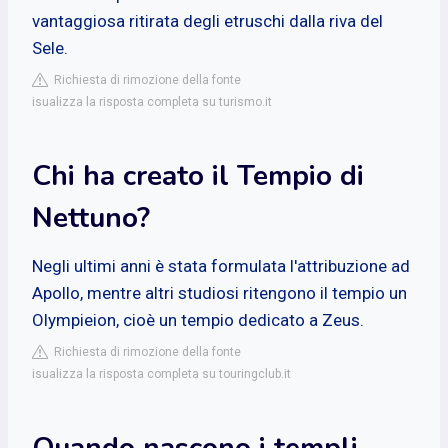
vantaggiosa ritirata degli etruschi dalla riva del
Sele.
Richiesta di rimozione della fonte
isualizza la risposta completa su turismo.it
Chi ha creato il Tempio di
Nettuno?
Negli ultimi anni è stata formulata l'attribuzione ad
Apollo, mentre altri studiosi ritengono il tempio un
Olympieion, cioè un tempio dedicato a Zeus.
Richiesta di rimozione della fonte
isualizza la risposta completa su touringclub.it
Quando nascono i templi