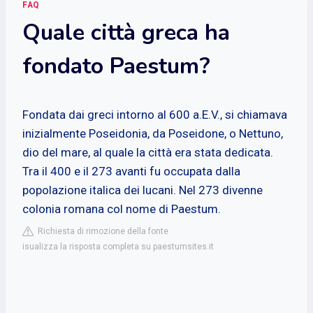
FAQ
Quale città greca ha
fondato Paestum?
Fondata dai greci intorno al 600 a.E.V., si chiamava
inizialmente Poseidonia, da Poseidone, o Nettuno,
dio del mare, al quale la città era stata dedicata.
Tra il 400 e il 273 avanti fu occupata dalla
popolazione italica dei lucani. Nel 273 divenne
colonia romana col nome di Paestum.
Richiesta di rimozione della fonte
isualizza la risposta completa su paestumsites.it