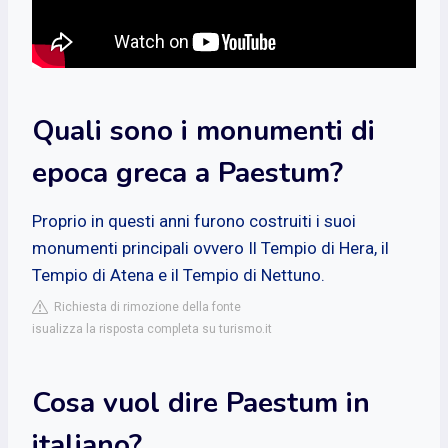
Quali sono i monumenti di
epoca greca a Paestum?
Proprio in questi anni furono costruiti i suoi
monumenti principali ovvero Il Tempio di Hera, il
Tempio di Atena e il Tempio di Nettuno.
Richiesta di rimozione della fonte
isualizza la risposta completa su turismo.it
Cosa vuol dire Paestum in
italiano?