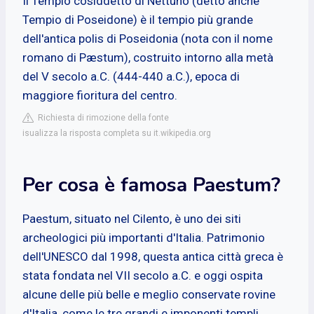
Il Tempio cosiddetto di Nettuno (detto anche
Tempio di Poseidone) è il tempio più grande
dell'antica polis di Poseidonia (nota con il nome
romano di Pæstum), costruito intorno alla metà
del V secolo a.C. (444-440 a.C.), epoca di
maggiore fioritura del centro.
Richiesta di rimozione della fonte
isualizza la risposta completa su it.wikipedia.org
Per cosa è famosa Paestum?
Paestum, situato nel Cilento, è uno dei siti
archeologici più importanti d'Italia. Patrimonio
dell'UNESCO dal 1998, questa antica città greca è
stata fondata nel VII secolo a.C. e oggi ospita
alcune delle più belle e meglio conservate rovine
d'Italia, come le tre grandi e imponenti templi