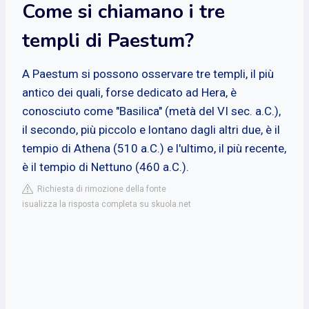
Come si chiamano i tre
templi di Paestum?
A Paestum si possono osservare tre templi, il più
antico dei quali, forse dedicato ad Hera, è
conosciuto come "Basilica" (metà del VI sec. a.C.),
il secondo, più piccolo e lontano dagli altri due, è il
tempio di Athena (510 a.C.) e l'ultimo, il più recente,
è il tempio di Nettuno (460 a.C.).
Richiesta di rimozione della fonte
isualizza la risposta completa su skuola.net