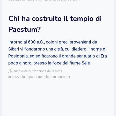
Chi ha costruito il tempio di
Paestum?
Intorno al 600 a.C., coloni greci provenienti da
Sibari vi fondarono una città, cui diedero il nome di
Posidonia, ed edificarono il grande santuario di Era
poco a nord, presso la foce del fiume Sele.
Richiesta di rimozione della fonte
isualizza la risposta completa su pestum.it