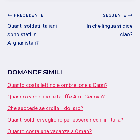
Navigazione
PRECEDENTE
SEGUENTE
Quanti soldati italiani
In che lingua si dice
articoli
sono stati in
ciao?
Afghanistan?
DOMANDE SIMILI
Quanto costa lettino e ombrellone a Capri?
Quando cambiano le tariffe Amt Genova?
Che succede se crolla il dollaro?
Quanti soldi ci vogliono per essere ricchi in Italia?
Quanto costa una vacanza a Oman?