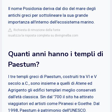
Il nome Posidonia deriva dal dio del mare degli
antichi greci per sottolineare la sua grande
importanza all'interno dell'ecosistema marino.
Richiesta di rimozione della fonte
isualizza la risposta completa su divinginelba.com
Quanti anni hanno i templi di
Paestum?
I tre templi greci di Paestum, costruiti tra VI e V
secolo a.C., sono insieme a quelli di Atene ed
Agrigento gli edifici templari meglio conservati
dall'età classica. Sin dal '700 il sito ha attirato
viaggiatori ed artisti come Piranesi e Goethe. Dal
1998, Paestum è patrimonio dell'UNESCO.