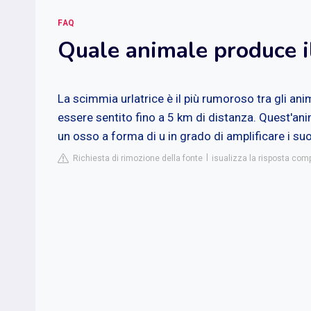
FAQ
Quale animale produce i
La scimmia urlatrice è il più rumoroso tra gli anim
essere sentito fino a 5 km di distanza. Quest'ani
un osso a forma di u in grado di amplificare i suo
Richiesta di rimozione della fonte
isualizza la risposta com