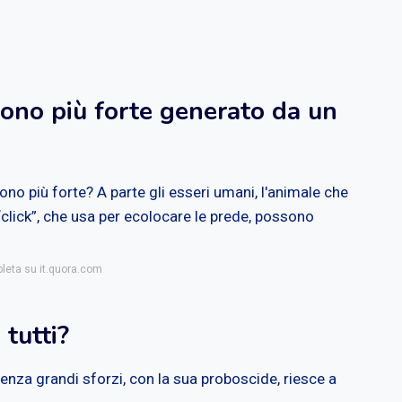
ono più forte generato da un
ono più forte? A parte gli esseri umani, l'animale che
 “click”, che usa per ecolocare le prede, possono
pleta su it.quora.com
 tutti?
 Senza grandi sforzi, con la sua proboscide, riesce a