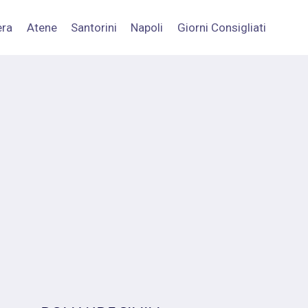
era
Atene
Santorini
Napoli
Giorni Consigliati