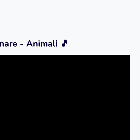
nare - Animali 🎵