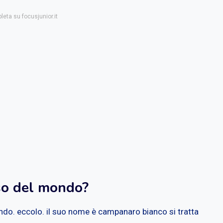
leta su focusjunior.it
oso del mondo?
ondo. eccolo. il suo nome è campanaro bianco si tratta