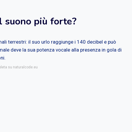
l suono più forte?
ali terrestri: il suo urlo raggiunge i 140 decibel e può
male deve la sua potenza vocale alla presenza in gola di
ni.
pleta su naturalcode.eu