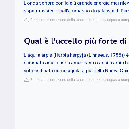
L'onda sonora con la più grande energia mai rile
supermassiccio nell'ammasso di galassie di Perseo
Richiesta di rimozione della fonte
isualizza la risposta com
Qual è l'uccello più forte di 
L'aquila arpia (Harpia harpyja (Linnaeus, 1758)) 
chiamata aquila arpia americana o aquila arpia bra
volte indicata come aquila arpia della Nuova Gui
Richiesta di rimozione della fonte
isualizza la risposta comp