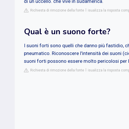
di un uccello. che vive in sudamerica.
Richiesta di rimozione della fonte
isualizza la risposta com
Qual è un suono forte?
I suoni forti sono quelli che danno più fastidio,
pneumatico. Riconoscere l'intensità dei suoni (ci
suoni forti possono essere molto pericolosi per l
Richiesta di rimozione della fonte
isualizza la risposta comp