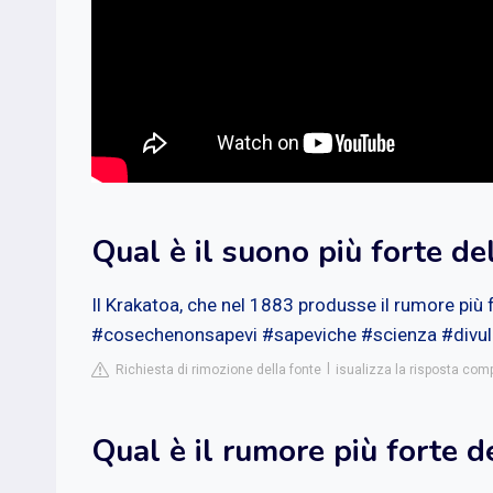
Qual è il suono più forte d
Il Krakatoa, che nel 1883 produsse il rumore più 
#cosechenonsapevi #sapeviche #scienza #divulg
Richiesta di rimozione della fonte
isualizza la risposta com
Qual è il rumore più forte d