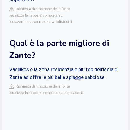
Richiesta di rimozione della fonte
isualizza la risposta completa su
isolazante.nuovaerrezeta.webdistrict.it
Qual è la parte migliore di
Zante?
Vasilikos è la zona residenziale più top dell'isola di
Zante ed offre le più belle spiagge sabbiose.
Richiesta di rimozione della fonte
isualizza la risposta completa su tripadvisor.it