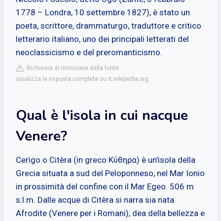
1778 – Londra, 10 settembre 1827), è stato un
poeta, scrittore, drammaturgo, traduttore e critico
letterario italiano, uno dei principali letterati del
neoclassicismo e del preromanticismo.
Richiesta di rimozione della fonte
isualizza la risposta completa su it.wikipedia.org
Qual è l'isola in cui nacque
Venere?
Cerìgo o Citèra (in greco Κύθηρα) è un'isola della
Grecia situata a sud del Peloponneso, nel Mar Ionio
in prossimità del confine con il Mar Egeo. 506 m
s.l.m. Dalle acque di Citèra si narra sia nata
Afrodite (Venere per i Romani), dea della bellezza e