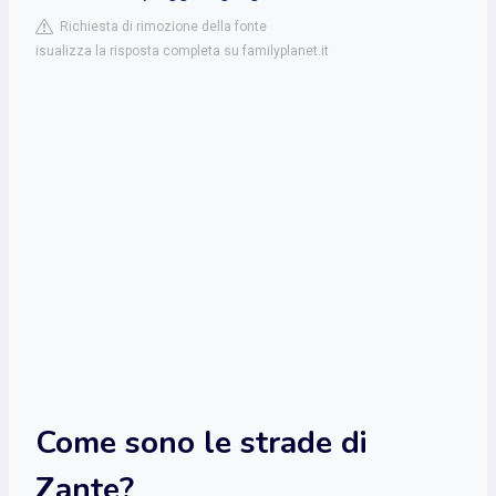
Richiesta di rimozione della fonte
isualizza la risposta completa su familyplanet.it
Come sono le strade di
Zante?