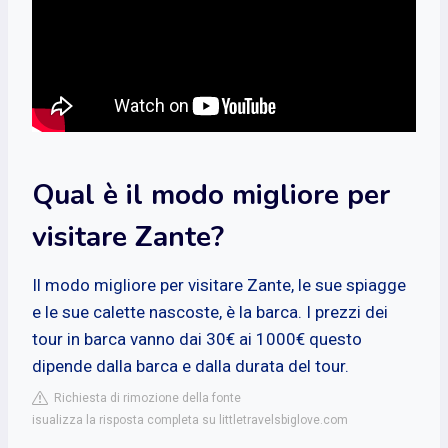
Qual è il modo migliore per
visitare Zante?
Il modo migliore per visitare Zante, le sue spiagge
e le sue calette nascoste, è la barca. I prezzi dei
tour in barca vanno dai 30€ ai 1000€ questo
dipende dalla barca e dalla durata del tour.
Richiesta di rimozione della fonte
isualizza la risposta completa su littletravelsbiglove.com