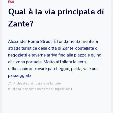
FAQ
Qual è la via principale di
Zante?
Alexander Roma Street. È fondamentalmente la
strada turistica della città di Zante, costellata di
negozietti e taverne arriva fino alla piazza e quindi
alla zona portuale. Molto affollata la sera,
difficilissimo trovare parcheggio, pulita, vale una
passeggiata.
Richiesta di rimozione della fonte
isualizza la risposta completa su tripadvisor.it