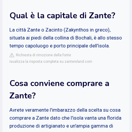
Qual è la capitale di Zante?
La città Zante o Zacinto (Zakynthos in greco),
situata ai piedi della collina di Bochali, è allo stesso
tempo capoluogo e porto principale dell'isola.
Richiesta di rimozione della fonte
isualizza la risposta completa su zanteisland.com
Cosa conviene comprare a
Zante?
Avrete veramente l'imbarazzo della scelta su cosa
comprare a Zante dato che l'isola vanta una florida
produzione di artigianato e un'ampia gamma di