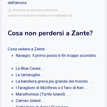
dell'amore.
Richiesta di rimozione della fonte
isualizza la risposta completa su it.wikipedia.org
Cosa non perdersi a Zante?
Cosa vedere a Zante
Navagio. Il primo posto è fin troppo scontato.
...
Le Blue Caves. ...
Le tartarughe. ...
La bandiera greca più grande del mondo. ...
I faraglioni di Mizithres e il faro di Keri. ...
Marathonissi (Turtle Island) ...
Cameo Island. ...
Cattedrale di Agios Dionysos.