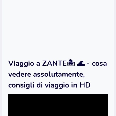
Viaggio a ZANTE🏝️ 🌊 - cosa
vedere assolutamente,
consigli di viaggio in HD