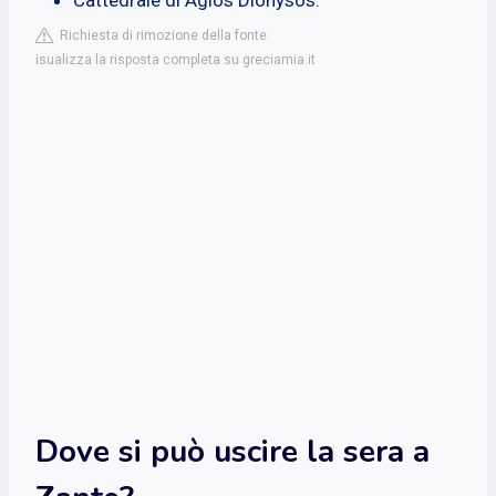
Richiesta di rimozione della fonte
isualizza la risposta completa su greciamia.it
Dove si può uscire la sera a