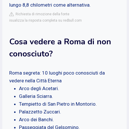
lungo 8,8 chilometri come alternativa.
Richiesta di rimozione della fonte
isualizza la risposta completa su redbull.com
Cosa vedere a Roma di non
conosciuto?
Roma segreta: 10 luoghi poco conosciuti da
vedere nella Città Eterna
Arco degli Acetari.
Galleria Sciarra.
Tempietto di San Pietro in Montorio.
Palazzetto Zuccari.
Arco dei Banchi.
Passeggiata del Gelsomino.