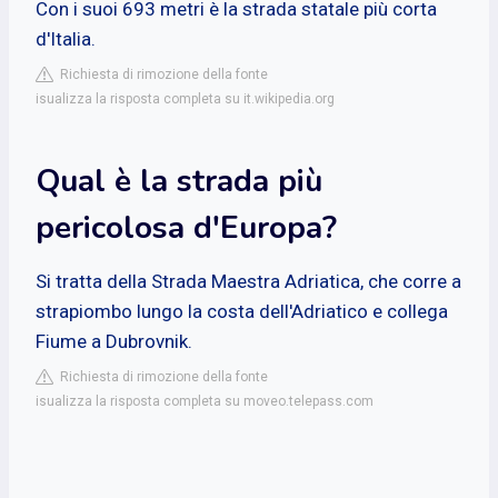
Con i suoi 693 metri è la strada statale più corta
d'Italia.
Richiesta di rimozione della fonte
isualizza la risposta completa su it.wikipedia.org
Qual è la strada più
pericolosa d'Europa?
Si tratta della Strada Maestra Adriatica, che corre a
strapiombo lungo la costa dell'Adriatico e collega
Fiume a Dubrovnik.
Richiesta di rimozione della fonte
isualizza la risposta completa su moveo.telepass.com