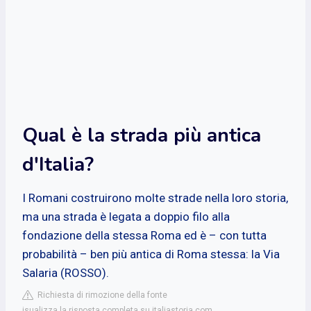
Qual è la strada più antica
d'Italia?
I Romani costruirono molte strade nella loro storia,
ma una strada è legata a doppio filo alla
fondazione della stessa Roma ed è – con tutta
probabilità – ben più antica di Roma stessa: la Via
Salaria (ROSSO).
Richiesta di rimozione della fonte
isualizza la risposta completa su italiastoria.com