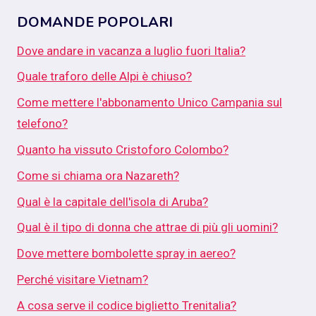
DOMANDE POPOLARI
Dove andare in vacanza a luglio fuori Italia?
Quale traforo delle Alpi è chiuso?
Come mettere l'abbonamento Unico Campania sul
telefono?
Quanto ha vissuto Cristoforo Colombo?
Come si chiama ora Nazareth?
Qual è la capitale dell'isola di Aruba?
Qual è il tipo di donna che attrae di più gli uomini?
Dove mettere bombolette spray in aereo?
Perché visitare Vietnam?
A cosa serve il codice biglietto Trenitalia?