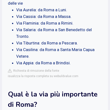
delle vie
Via Aurelia: da Roma a Luni.
Via Cassia: da Roma a Massa.
Via Flaminia: da Roma a Rimini.
Via Salaria: da Roma a San Benedetto del
Tronto.
Via Tiburtina: da Roma a Pescara.
Via Casilina: da Roma a Santa Maria Capua
Vetere.
Via Appia: da Roma a Brindisi.
Richiesta di rimozione della fonte
isualizza la risposta completa su webuildvalue.com
Qual è la via più importante
di Roma?