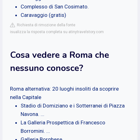
Complesso di San Cosimato.
Caravaggio (gratis)
Richiesta di rimozione della fonte
isualizza la risposta completa su atinytravelstory.com
Cosa vedere a Roma che
nessuno conosce?
Roma alternativa: 20 luoghi insoliti da scoprire
nella Capitale
Stadio di Domiziano e i Sotterranei di Piazza
Navona. ...
La Galleria Prospettica di Francesco
Borromini. ...
Galleria Borghese. ...