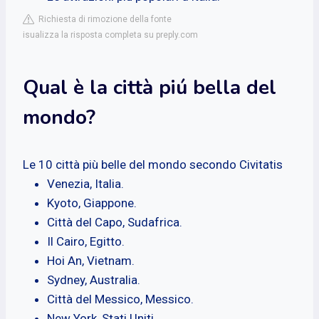
Richiesta di rimozione della fonte
isualizza la risposta completa su preply.com
Qual è la città piú bella del
mondo?
Le 10 città più belle del mondo secondo Civitatis
Venezia, Italia.
Kyoto, Giappone.
Città del Capo, Sudafrica.
Il Cairo, Egitto.
Hoi An, Vietnam.
Sydney, Australia.
Città del Messico, Messico.
New York, Stati Uniti.