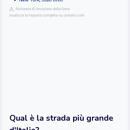
Richiesta di rimozione della fonte
isualizza la risposta completa su civitatis.com
Qual è la strada più grande