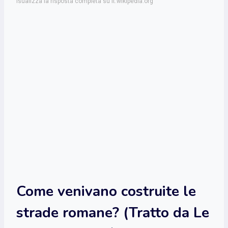
isualizza la risposta completa su it.wikipedia.org
Come venivano costruite le
strade romane? (Tratto da Le