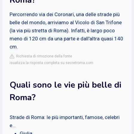
Percorrendo via dei Coronari, una delle strade più
belle del mondo, arriviamo al Vicolo di San Trifone
(la via più stretta di Roma). Infatti, è largo poco
meno di 120 cm da una parte e dall'altra quasi 140
cm.
Richiesta di rimozione della fonte
isualizza la risposta completa su secretroma.com
Quali sono le vie più belle di
Roma?
Strade di Roma: le più importanti, famose, celebri
e...
Giulia. ...