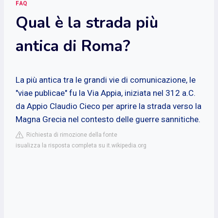
FAQ
Qual è la strada più
antica di Roma?
La più antica tra le grandi vie di comunicazione, le
"viae publicae" fu la Via Appia, iniziata nel 312 a.C.
da Appio Claudio Cieco per aprire la strada verso la
Magna Grecia nel contesto delle guerre sannitiche.
Richiesta di rimozione della fonte
isualizza la risposta completa su it.wikipedia.org