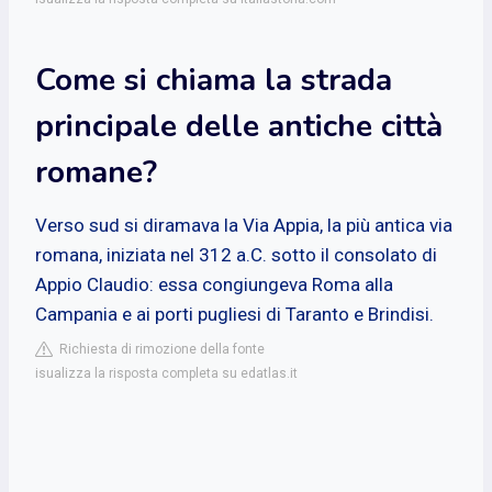
Come si chiama la strada
principale delle antiche città
romane?
Verso sud si diramava la Via Appia, la più antica via
romana, iniziata nel 312 a.C. sotto il consolato di
Appio Claudio: essa congiungeva Roma alla
Campania e ai porti pugliesi di Taranto e Brindisi.
Richiesta di rimozione della fonte
isualizza la risposta completa su edatlas.it