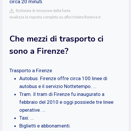
circa 20 minuti.
Richiesta di rimozione della fonte
isualizza la risposta completa su uffizi.tickets-florence.it
Che mezzi di trasporto ci
sono a Firenze?
Trasporto a Firenze
Autobus. Firenze offre circa 100 linee di
autobus e il servizio Nottetempo. ...
Tram. Il tram di Firenze fu inaugurato a
febbraio del 2010 e oggi possiede tre linee
operative. ...
Taxi. ...
Biglietti e abbonamenti.