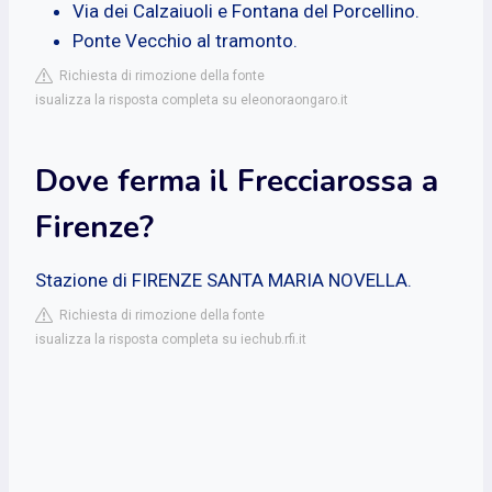
Via dei Calzaiuoli e Fontana del Porcellino.
Ponte Vecchio al tramonto.
Richiesta di rimozione della fonte
isualizza la risposta completa su eleonoraongaro.it
Dove ferma il Frecciarossa a
Firenze?
Stazione di FIRENZE SANTA MARIA NOVELLA.
Richiesta di rimozione della fonte
isualizza la risposta completa su iechub.rfi.it