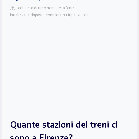
Richiesta di rimozione della fonte
isualizza la risposta completa su tripadvisor.it
Quante stazioni dei treni ci
sono a Firenze?