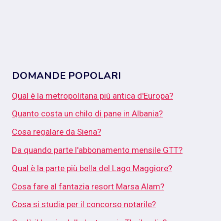
DOMANDE POPOLARI
Qual è la metropolitana più antica d'Europa?
Quanto costa un chilo di pane in Albania?
Cosa regalare da Siena?
Da quando parte l'abbonamento mensile GTT?
Qual è la parte più bella del Lago Maggiore?
Cosa fare al fantazia resort Marsa Alam?
Cosa si studia per il concorso notarile?