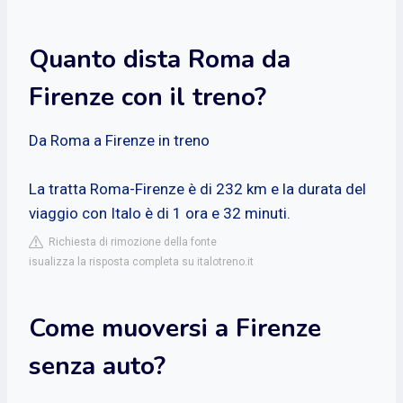
Quanto dista Roma da
Firenze con il treno?
Da Roma a Firenze in treno
La tratta Roma-Firenze è di 232 km e la durata del
viaggio con Italo è di 1 ora e 32 minuti.
Richiesta di rimozione della fonte
isualizza la risposta completa su italotreno.it
Come muoversi a Firenze
senza auto?