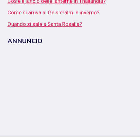
Cos'è il lancio delle lanterne in Thailandia?
Come si arriva al Geisleralm in inverno?
Quando si sale a Santa Rosalia?
ANNUNCIO