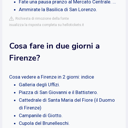
Fate una pausa pranzo al Mercato Centrale. ...
Ammirate la Basilica di San Lorenzo.
Richiesta di rimozione della fonte
isualizza la risposta completa su hellotickets.it
Cosa fare in due giorni a
Firenze?
Cosa vedere a Firenze in 2 giorni: indice
Galleria degli Uffizi.
Piazza di San Giovanni e il Battistero.
Cattedrale di Santa Maria del Fiore (il Duomo
di Firenze)
Campanile di Giotto.
Cupola del Brunelleschi.