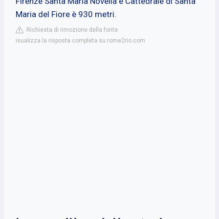
Firenze Santa Maria Novella e Cattedrale di Santa
Maria del Fiore è 930 metri.
Richiesta di rimozione della fonte
isualizza la risposta completa su rome2rio.com