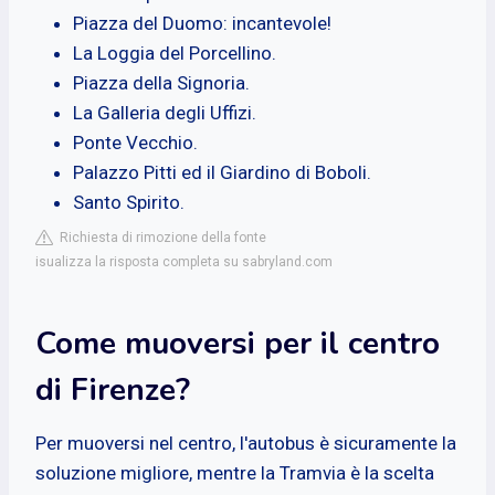
Piazza del Duomo: incantevole!
La Loggia del Porcellino.
Piazza della Signoria.
La Galleria degli Uffizi.
Ponte Vecchio.
Palazzo Pitti ed il Giardino di Boboli.
Santo Spirito.
Richiesta di rimozione della fonte
isualizza la risposta completa su sabryland.com
Come muoversi per il centro
di Firenze?
Per muoversi nel centro, l'autobus è sicuramente la
soluzione migliore, mentre la Tramvia è la scelta