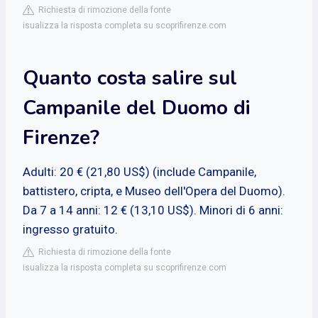
Richiesta di rimozione della fonte
isualizza la risposta completa su scoprifirenze.com
Quanto costa salire sul
Campanile del Duomo di
Firenze?
Adulti: 20 € (21,80 US$) (include Campanile,
battistero, cripta, e Museo dell'Opera del Duomo).
Da 7 a 14 anni: 12 € (13,10 US$). Minori di 6 anni:
ingresso gratuito.
Richiesta di rimozione della fonte
isualizza la risposta completa su scoprifirenze.com