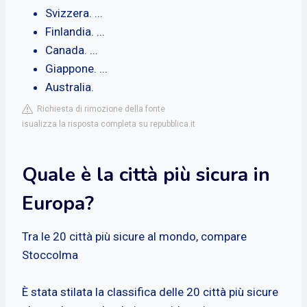
Svizzera. ...
Finlandia. ...
Canada. ...
Giappone. ...
Australia.
Richiesta di rimozione della fonte
isualizza la risposta completa su repubblica.it
Quale è la città più sicura in
Europa?
Tra le 20 città più sicure al mondo, compare
Stoccolma
È stata stilata la classifica delle 20 città più sicure