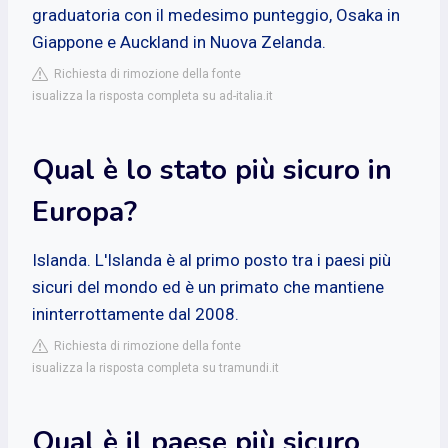
graduatoria con il medesimo punteggio, Osaka in
Giappone e Auckland in Nuova Zelanda.
Richiesta di rimozione della fonte
isualizza la risposta completa su ad-italia.it
Qual è lo stato più sicuro in
Europa?
Islanda. L'Islanda è al primo posto tra i paesi più
sicuri del mondo ed è un primato che mantiene
ininterrottamente dal 2008.
Richiesta di rimozione della fonte
isualizza la risposta completa su tramundi.it
Qual è il paese più sicuro