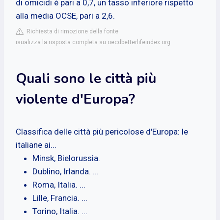
di omicidi è pari a 0,7, un tasso inferiore rispetto
alla media OCSE, pari a 2,6.
Richiesta di rimozione della fonte
isualizza la risposta completa su oecdbetterlifeindex.org
Quali sono le città più
violente d'Europa?
Classifica delle città più pericolose d'Europa: le
italiane ai...
Minsk, Bielorussia.
Dublino, Irlanda. ...
Roma, Italia. ...
Lille, Francia. ...
Torino, Italia. ...