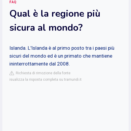
FAQ
Qual è la regione più
sicura al mondo?
Islanda. L'Islanda è al primo posto tra i paesi più
sicuri del mondo ed è un primato che mantiene
ininterrottamente dal 2008.
Richiesta di rimozione della fonte
isualizza la risposta completa su tramundi.it