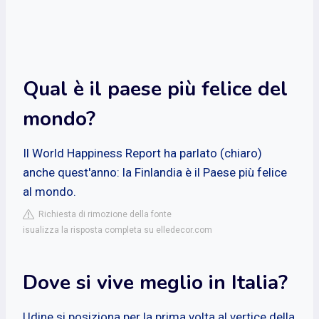
Qual è il paese più felice del
mondo?
Il World Happiness Report ha parlato (chiaro)
anche quest'anno: la Finlandia è il Paese più felice
al mondo.
Richiesta di rimozione della fonte
isualizza la risposta completa su elledecor.com
Dove si vive meglio in Italia?
Udine si posiziona per la prima volta al vertice della