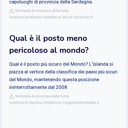
capoluoghi di provincia della Sardegna.
Richiesta di rimozione della fonte
isualizza la risposta completa su ascoli.cityrumors.it
Qual è il posto meno
pericoloso al mondo?
Qual è il posto più sicuro del Mondo? L'Islanda si
piazza al vertice della classifica dei paesi più sicuri
del Mondo, mantenendo questa posizione
ininterrottamente dal 2008.
Richiesta di rimozione della fonte
isualizza la risposta completa su viaggiandoatestaalta.it