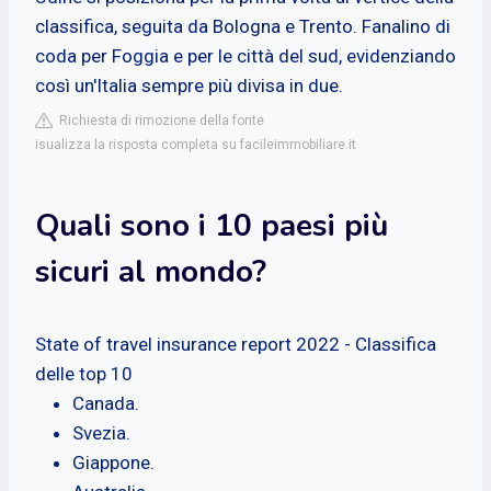
classifica, seguita da Bologna e Trento. Fanalino di
coda per Foggia e per le città del sud, evidenziando
così un'Italia sempre più divisa in due.
Richiesta di rimozione della fonte
isualizza la risposta completa su facileimmobiliare.it
Quali sono i 10 paesi più
sicuri al mondo?
State of travel insurance report 2022 - Classifica
delle top 10
Canada.
Svezia.
Giappone.