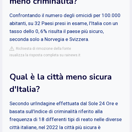
meno criminalità?
Confrontando il numero degli omicidi per 100.000
abitanti, su 32 Paesi presi in esame, l'Italia con un
tasso dello 0, 6% risulta il paese più sicuro,
seconda solo a Norvegia e Svizzera.
Richiesta di rimozione della fonte
isualizza la risposta completa su rainews.it
Qual è la città meno sicura
d'Italia?
Secondo un'indagine effettuata dal Sole 24 Ore e
basata sull'indice di criminalità riferito alla
frequenza di 18 differenti tipi di reato nelle diverse
città italiane, nel 2022 la città più sicura è