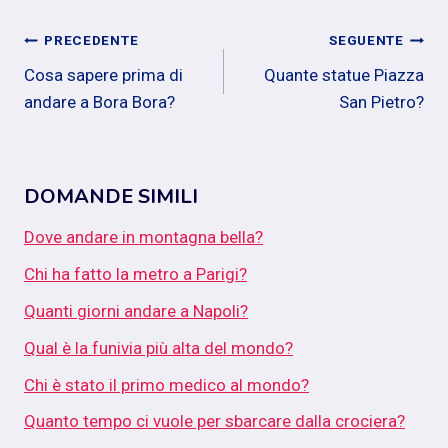
Navigazione
PRECEDENTE
SEGUENTE
Cosa sapere prima di
Quante statue Piazza
articoli
andare a Bora Bora?
San Pietro?
DOMANDE SIMILI
Dove andare in montagna bella?
Chi ha fatto la metro a Parigi?
Quanti giorni andare a Napoli?
Qual è la funivia più alta del mondo?
Chi è stato il primo medico al mondo?
Quanto tempo ci vuole per sbarcare dalla crociera?