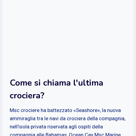
Come si chiama l'ultima
crociera?
Msc crociere ha battezzato «Seashore», la nuova
ammiraglia tra le navi da crociera della compagnia,
nell'isola privata riservata agli ospiti della
compagnia alle Bahamas, Ocean Cay Msc Marine