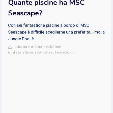
Quante piscine ha MSC
Seascape?
Con sei fantastiche piscine a bordo di MSC
Seascape è difficile sceglierne una preferita....ma la
Jungle Pool è
Richiesta di rimozione della fonte
isualizza la risposta completa su facebook.com