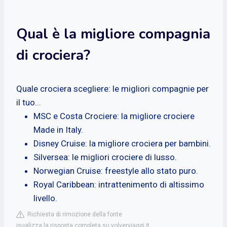
Qual è la migliore compagnia
di crociera?
Quale crociera scegliere: le migliori compagnie per
il tuo...
MSC e Costa Crociere: la migliore crociere
Made in Italy.
Disney Cruise: la migliore crociera per bambini.
Silversea: le migliori crociere di lusso.
Norwegian Cruise: freestyle allo stato puro.
Royal Caribbean: intrattenimento di altissimo
livello.
Richiesta di rimozione della fonte
isualizza la risposta completa su volverviaggi.it