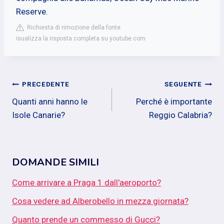
Reserve.
Richiesta di rimozione della fonte
isualizza la risposta completa su youtube.com
Navigazione
PRECEDENTE
SEGUENTE
Quanti anni hanno le
Perché è importante
articoli
Isole Canarie?
Reggio Calabria?
DOMANDE SIMILI
Come arrivare a Praga 1 dall'aeroporto?
Cosa vedere ad Alberobello in mezza giornata?
Quanto prende un commesso di Gucci?