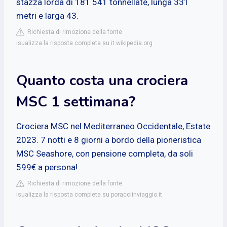
stazza lorda di 181 541 tonnellate, lunga 331
metri e larga 43.
Richiesta di rimozione della fonte
isualizza la risposta completa su it.wikipedia.org
Quanto costa una crociera
MSC 1 settimana?
Crociera MSC nel Mediterraneo Occidentale, Estate
2023. 7 notti e 8 giorni a bordo della pioneristica
MSC Seashore, con pensione completa, da soli
599€ a persona!
Richiesta di rimozione della fonte
isualizza la risposta completa su poracciinviaggio.it