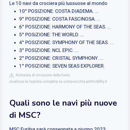
Le 10 navi da crociera più lussuose al mondo
10° POSIZIONE: COSTA DIADEMA. ...
9° POSIZIONE: COSTA FASCINOSA. ...
6° POSIZIONE: HARMONY OF THE SEAS. ...
5° POSiZIONE: THE WORLD. ...
4° POSIZIONE: SYMPHONY OF THE SEAS. ...
3° POSIZIONE: NCL EPIC. ...
2° POSIZIONE: CRISTAL SYMPHONY. ...
1° POSIZIONE: SEVEN SEAS EXPLORER.
Richiesta di rimozione della fonte
isualizza la risposta completa su civitavecchia.portmobility.it
Quali sono le navi più nuove
di MSC?
MSC Euribia sarà consegnata a giugno 2023,