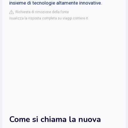
insieme di tecnologie altamente innovative.
Richiesta di rimozione della fonte
isualizza la risposta completa su viaggi.corriere.it
Come si chiama la nuova