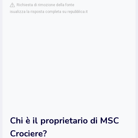
Richiesta di rimozione della fonte
isualizza la risposta completa su repubblica.it
Chi è il proprietario di MSC
Crociere?