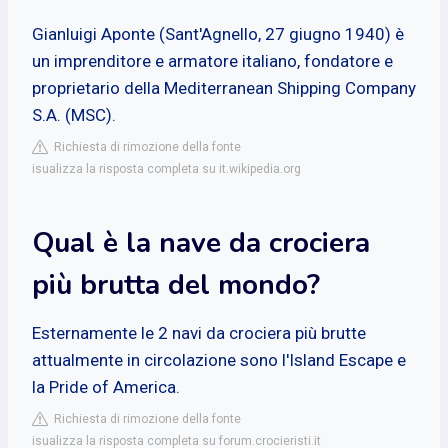
Gianluigi Aponte (Sant'Agnello, 27 giugno 1940) è
un imprenditore e armatore italiano, fondatore e
proprietario della Mediterranean Shipping Company
S.A. (MSC).
Richiesta di rimozione della fonte
isualizza la risposta completa su it.wikipedia.org
Qual è la nave da crociera
più brutta del mondo?
Esternamente le 2 navi da crociera più brutte
attualmente in circolazione sono l'Island Escape e
la Pride of America.
Richiesta di rimozione della fonte
isualizza la risposta completa su forum.crocieristi.it