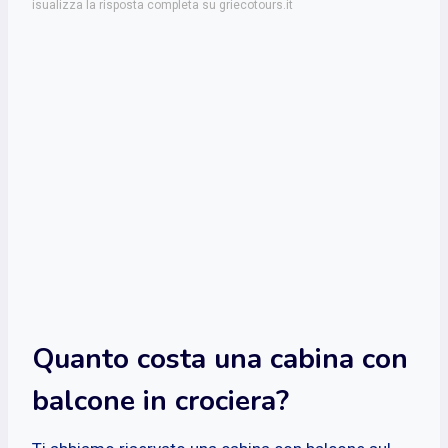
isualizza la risposta completa su griecotours.it
Quanto costa una cabina con
balcone in crociera?