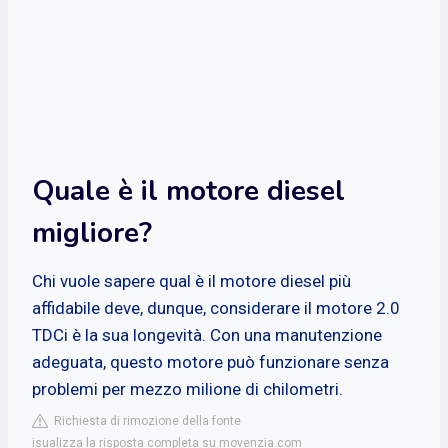
Quale è il motore diesel
migliore?
Chi vuole sapere qual è il motore diesel più
affidabile deve, dunque, considerare il motore 2.0
TDCi è la sua longevità. Con una manutenzione
adeguata, questo motore può funzionare senza
problemi per mezzo milione di chilometri.
Richiesta di rimozione della fonte
isualizza la risposta completa su movenzia.com