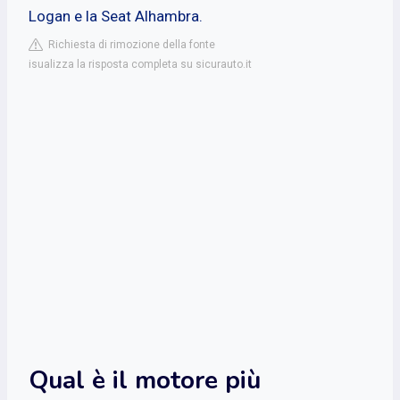
Logan e la Seat Alhambra.
Richiesta di rimozione della fonte
isualizza la risposta completa su sicurauto.it
Qual è il motore più