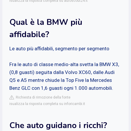
isualizza la risposta completa su autoscout24.it
Qual è la BMW più
affidabile?
Le auto più affidabili, segmento per segmento
Fra le auto di classe medio-alta svetta la BMW X3,
(0,8 guasti) seguita dalla Volvo XC60, dalle Audi
Q5 e A5 mentre chiude la Top Five la Mercedes
Benz GLC con 1,6 guasti ogni 1.000 automobili.
Richiesta di rimozione della fonte
isualizza la risposta completa su inforicambi.it
Che auto guidano i ricchi?