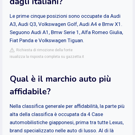
dagli italiani?
Le prime cinque posizioni sono occupate da Audi
A3, Audi Q3, Volkswagen Golf, Audi A4 e Bmw X1.
Seguono Audi A1, Bmw Serie 1, Alfa Romeo Giulia,
Fiat Panda e Volkswagen Tiguan.
Richiesta di rimozione della fonte
isualizza la risposta completa su gazzetta.it
Qual è il marchio auto più
affidabile?
Nella classifica generale per affidabilità, la parte più
alta della classifica è occupata da 4 Case
automobilistiche giapponesi, prima tra tutte Lexus,
brand specializzato nelle auto di lusso. Al di là