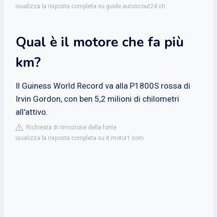
isualizza la risposta completa su guide.autoscout24.ch
Qual è il motore che fa più
km?
Il Guiness World Record va alla P1800S rossa di
Irvin Gordon, con ben 5,2 milioni di chilometri
all'attivo.
Richiesta di rimozione della fonte
isualizza la risposta completa su it.motor1.com