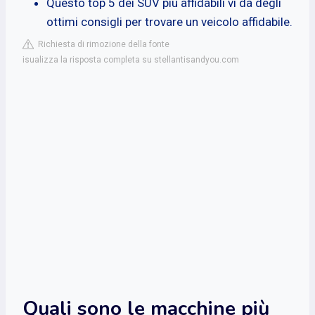
Questo top 5 dei SUV più affidabili vi dà degli
ottimi consigli per trovare un veicolo affidabile.
Richiesta di rimozione della fonte
isualizza la risposta completa su stellantisandyou.com
Quali sono le macchine più