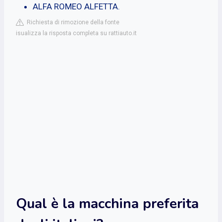
ALFA ROMEO ALFETTA.
Richiesta di rimozione della fonte
isualizza la risposta completa su rattiauto.it
Qual è la macchina preferita