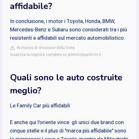
affidabile?
In conclusione, i motor i Toyota, Honda, BMW,
Mercedes-Benz e Subaru sono considerati tra i più
resistenti e affidabili sul mercato automobilistico.
Richiesta di rimozione della fonte
isualizza la risposta completa su piernicolapedicini.it
Quali sono le auto costruite
meglio?
Le Family Car più affidabili
E anche qui l'oriente vince: gli unici due brand con
cinque stelle e il plus di "marca più affidabile" sono
le giapponesi Lexus e Toyota, mentre da Mitsubishi