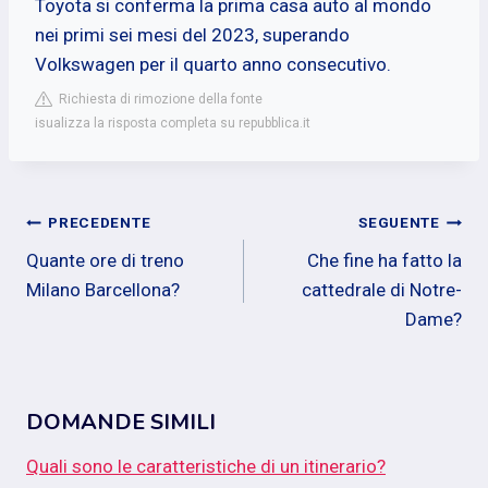
Toyota si conferma la prima casa auto al mondo
nei primi sei mesi del 2023, superando
Volkswagen per il quarto anno consecutivo.
Richiesta di rimozione della fonte
isualizza la risposta completa su repubblica.it
Navigazione
PRECEDENTE
SEGUENTE
Quante ore di treno
Che fine ha fatto la
articoli
Milano Barcellona?
cattedrale di Notre-
Dame?
DOMANDE SIMILI
Quali sono le caratteristiche di un itinerario?