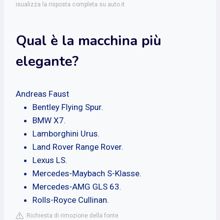
isualizza la risposta completa su auto.it
Qual è la macchina più
elegante?
Andreas Faust
Bentley Flying Spur.
BMW X7.
Lamborghini Urus.
Land Rover Range Rover.
Lexus LS.
Mercedes-Maybach S-Klasse.
Mercedes-AMG GLS 63.
Rolls-Royce Cullinan.
Richiesta di rimozione della fonte