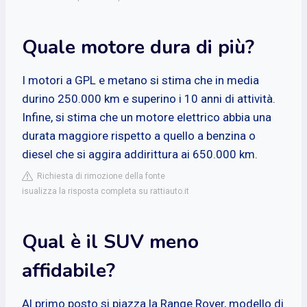
Quale motore dura di più?
I motori a GPL e metano si stima che in media
durino 250.000 km e superino i 10 anni di attività.
Infine, si stima che un motore elettrico abbia una
durata maggiore rispetto a quello a benzina o
diesel che si aggira addirittura ai 650.000 km.
Richiesta di rimozione della fonte
isualizza la risposta completa su rattiauto.it
Qual è il SUV meno
affidabile?
Al primo posto si piazza la Range Rover, modello di