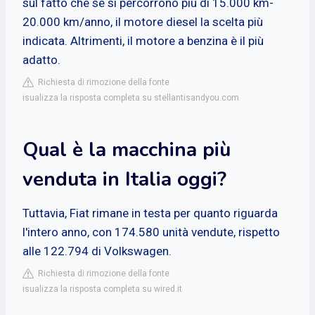
sul fatto che se si percorrono più di 15.000 km-
20.000 km/anno, il motore diesel la scelta più
indicata. Altrimenti, il motore a benzina è il più
adatto.
Richiesta di rimozione della fonte
isualizza la risposta completa su stellantisandyou.com
Qual è la macchina più
venduta in Italia oggi?
Tuttavia, Fiat rimane in testa per quanto riguarda
l'intero anno, con 174.580 unità vendute, rispetto
alle 122.794 di Volkswagen.
Richiesta di rimozione della fonte
isualizza la risposta completa su wired.it