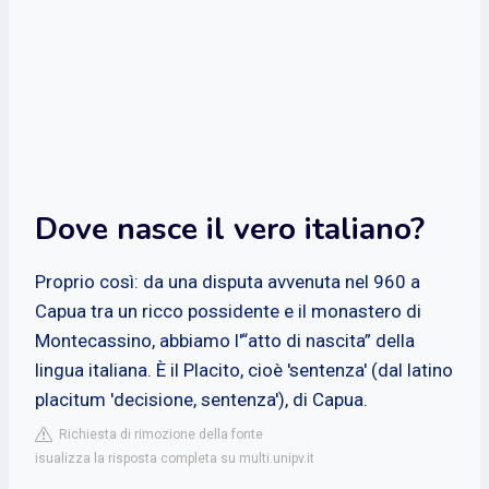
Dove nasce il vero italiano?
Proprio così: da una disputa avvenuta nel 960 a
Capua tra un ricco possidente e il monastero di
Montecassino, abbiamo l'“atto di nascita” della
lingua italiana. È il Placito, cioè 'sentenza' (dal latino
placitum 'decisione, sentenza'), di Capua.
Richiesta di rimozione della fonte
isualizza la risposta completa su multi.unipv.it