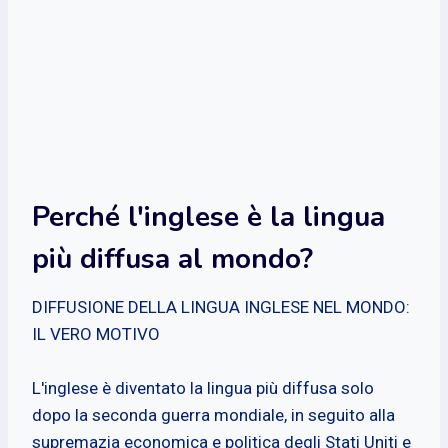
Perché l'inglese è la lingua
più diffusa al mondo?
DIFFUSIONE DELLA LINGUA INGLESE NEL MONDO:
IL VERO MOTIVO
L'inglese è diventato la lingua più diffusa solo
dopo la seconda guerra mondiale, in seguito alla
supremazia economica e politica degli Stati Uniti e