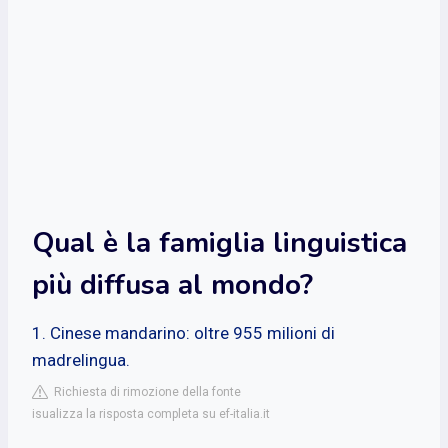
Qual è la famiglia linguistica
più diffusa al mondo?
1. Cinese mandarino: oltre 955 milioni di
madrelingua.
Richiesta di rimozione della fonte
isualizza la risposta completa su ef-italia.it