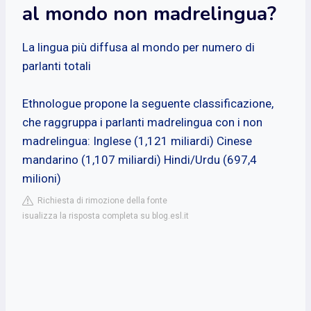
al mondo non madrelingua?
La lingua più diffusa al mondo per numero di
parlanti totali
Ethnologue propone la seguente classificazione,
che raggruppa i parlanti madrelingua con i non
madrelingua: Inglese (1,121 miliardi) Cinese
mandarino (1,107 miliardi) Hindi/Urdu (697,4
milioni)
Richiesta di rimozione della fonte
isualizza la risposta completa su blog.esl.it