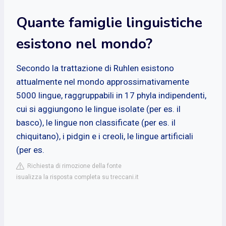
Quante famiglie linguistiche
esistono nel mondo?
Secondo la trattazione di Ruhlen esistono
attualmente nel mondo approssimativamente
5000 lingue, raggruppabili in 17 phyla indipendenti,
cui si aggiungono le lingue isolate (per es. il
basco), le lingue non classificate (per es. il
chiquitano), i pidgin e i creoli, le lingue artificiali
(per es.
Richiesta di rimozione della fonte
isualizza la risposta completa su treccani.it