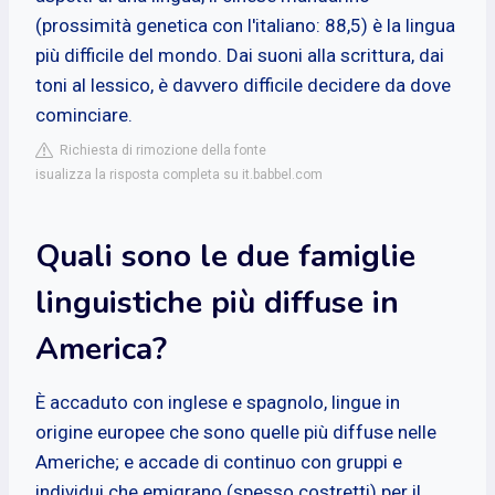
(prossimità genetica con l'italiano: 88,5) è la lingua
più difficile del mondo. Dai suoni alla scrittura, dai
toni al lessico, è davvero difficile decidere da dove
cominciare.
Richiesta di rimozione della fonte
isualizza la risposta completa su it.babbel.com
Quali sono le due famiglie
linguistiche più diffuse in
America?
È accaduto con inglese e spagnolo, lingue in
origine europee che sono quelle più diffuse nelle
Americhe; e accade di continuo con gruppi e
individui che emigrano (spesso costretti) per il