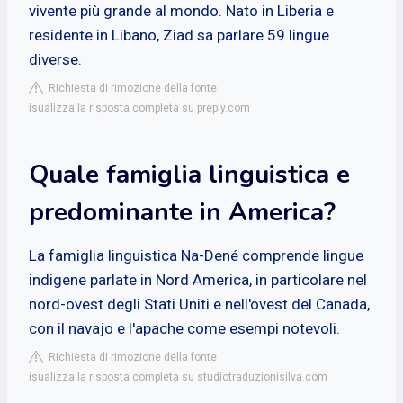
vivente più grande al mondo. Nato in Liberia e
residente in Libano, Ziad sa parlare 59 lingue
diverse.
Richiesta di rimozione della fonte
isualizza la risposta completa su preply.com
Quale famiglia linguistica e
predominante in America?
La famiglia linguistica Na-Dené comprende lingue
indigene parlate in Nord America, in particolare nel
nord-ovest degli Stati Uniti e nell'ovest del Canada,
con il navajo e l'apache come esempi notevoli.
Richiesta di rimozione della fonte
isualizza la risposta completa su studiotraduzionisilva.com