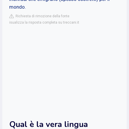
mondo.
Richiesta di rimozione della fonte
isualizza la risposta completa su treccani.it
Qual è la vera lingua