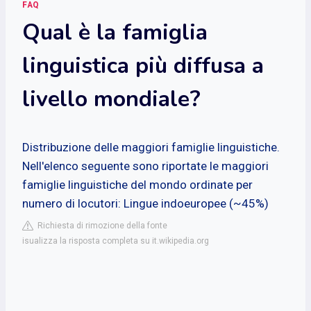
FAQ
Qual è la famiglia
linguistica più diffusa a
livello mondiale?
Distribuzione delle maggiori famiglie linguistiche.
Nell'elenco seguente sono riportate le maggiori
famiglie linguistiche del mondo ordinate per
numero di locutori: Lingue indoeuropee (~45%)
Richiesta di rimozione della fonte
isualizza la risposta completa su it.wikipedia.org