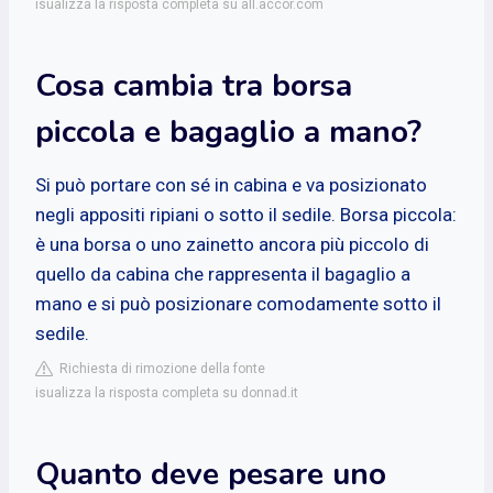
isualizza la risposta completa su all.accor.com
Cosa cambia tra borsa
piccola e bagaglio a mano?
Si può portare con sé in cabina e va posizionato
negli appositi ripiani o sotto il sedile. Borsa piccola:
è una borsa o uno zainetto ancora più piccolo di
quello da cabina che rappresenta il bagaglio a
mano e si può posizionare comodamente sotto il
sedile.
Richiesta di rimozione della fonte
isualizza la risposta completa su donnad.it
Quanto deve pesare uno