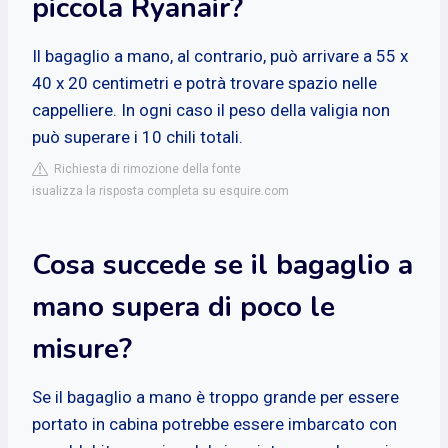
piccola Ryanair?
Il bagaglio a mano, al contrario, può arrivare a 55 x
40 x 20 centimetri e potrà trovare spazio nelle
cappelliere. In ogni caso il peso della valigia non
può superare i 10 chili totali.
Richiesta di rimozione della fonte
isualizza la risposta completa su esquire.com
Cosa succede se il bagaglio a
mano supera di poco le
misure?
Se il bagaglio a mano è troppo grande per essere
portato in cabina potrebbe essere imbarcato con