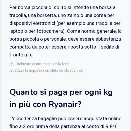
Per borsa piccola di solito si intende una borsa a
tracolla, una borsetta, uno zaino o una borsa per
dispositivi elettronici (per esempio una tracolla per
laptop o per fotocamera). Come norma generale, la
borsa piccola o personale, deve essere abbastanza
compatta da poter essere riposta sotto il sedile di
fronte a te.
Richiesta di rimozione della fonte
isualizza la risposta completa su skyscanner.it
Quanto si paga per ogni kg
in più con Ryanair?
L'eccedenza bagaglio può essere acquistata online
fino a 2 ore prima della partenza al costo di 9 €/£