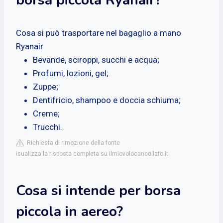
Cosa si può trasportare nel bagaglio a mano
Ryanair
Bevande, sciroppi, succhi e acqua;
Profumi, lozioni, gel;
Zuppe;
Dentifricio, shampoo e doccia schiuma;
Creme;
Trucchi.
Richiesta di rimozione della fonte
isualizza la risposta completa su ilmiovolocancellato.it
Cosa si intende per borsa
piccola in aereo?