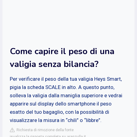
Come capire il peso di una
valigia senza bilancia?
Per verificare il peso della tua valigia Heys Smart,
pigia la scheda SCALE in alto. A questo punto,
solleva la valigia dalla maniglia superiore e vedrai
apparire sul display dello smartphone il peso
esatto del tuo bagaglio, con la possibilità di
visualizzare la misura in “chili” o “libbre”.
Richiesta di rimozione della fonte
isualizza la risposta completa su aranzulla.it