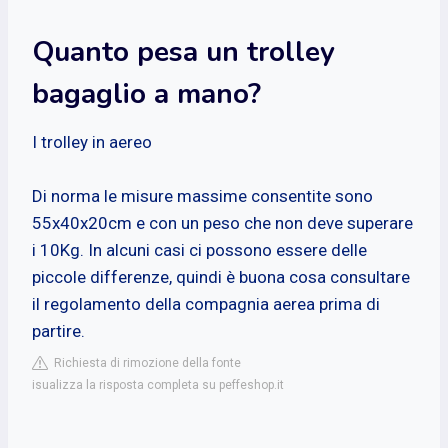
Quanto pesa un trolley
bagaglio a mano?
I trolley in aereo
Di norma le misure massime consentite sono
55x40x20cm e con un peso che non deve superare
i 10Kg. In alcuni casi ci possono essere delle
piccole differenze, quindi è buona cosa consultare
il regolamento della compagnia aerea prima di
partire.
Richiesta di rimozione della fonte
isualizza la risposta completa su peffeshop.it