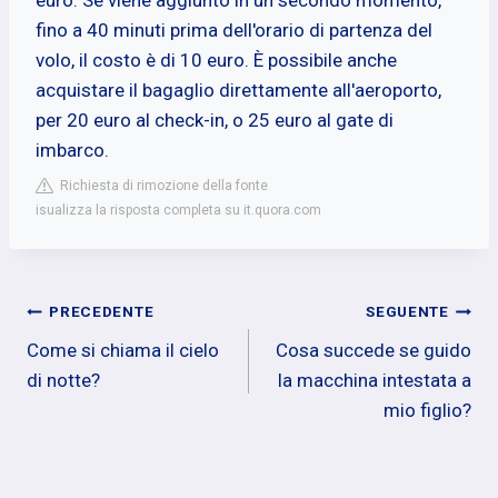
fino a 40 minuti prima dell'orario di partenza del
volo, il costo è di 10 euro. È possibile anche
acquistare il bagaglio direttamente all'aeroporto,
per 20 euro al check-in, o 25 euro al gate di
imbarco.
Richiesta di rimozione della fonte
isualizza la risposta completa su it.quora.com
Navigazione
PRECEDENTE
SEGUENTE
Come si chiama il cielo
Cosa succede se guido
articoli
di notte?
la macchina intestata a
mio figlio?