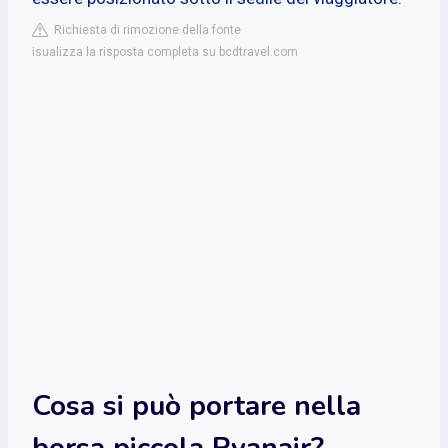
Richiesta di rimozione della fonte
isualizza la risposta completa su bcdtravel.com
Cosa si può portare nella
borsa piccola Ryanair?