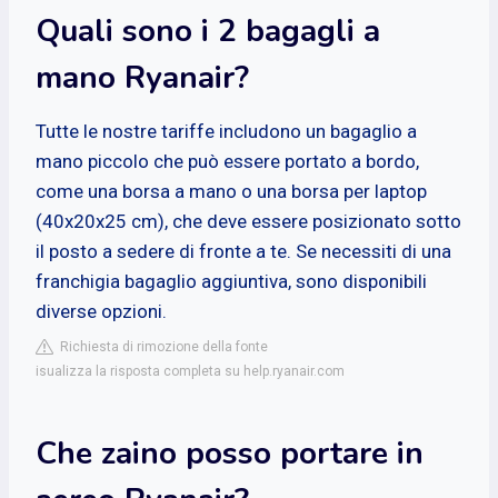
Quali sono i 2 bagagli a
mano Ryanair?
Tutte le nostre tariffe includono un bagaglio a
mano piccolo che può essere portato a bordo,
come una borsa a mano o una borsa per laptop
(40x20x25 cm), che deve essere posizionato sotto
il posto a sedere di fronte a te. Se necessiti di una
franchigia bagaglio aggiuntiva, sono disponibili
diverse opzioni.
Richiesta di rimozione della fonte
isualizza la risposta completa su help.ryanair.com
Che zaino posso portare in