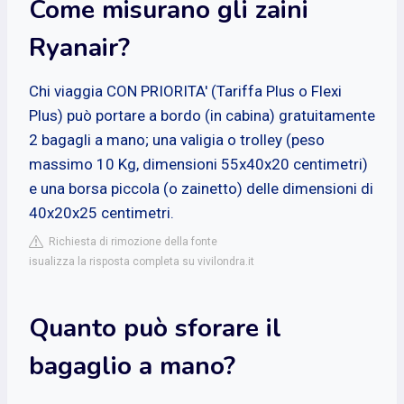
Come misurano gli zaini
Ryanair?
Chi viaggia CON PRIORITA' (Tariffa Plus o Flexi
Plus) può portare a bordo (in cabina) gratuitamente
2 bagagli a mano; una valigia o trolley (peso
massimo 10 Kg, dimensioni 55x40x20 centimetri)
e una borsa piccola (o zainetto) delle dimensioni di
40x20x25 centimetri.
Richiesta di rimozione della fonte
isualizza la risposta completa su vivilondra.it
Quanto può sforare il
bagaglio a mano?