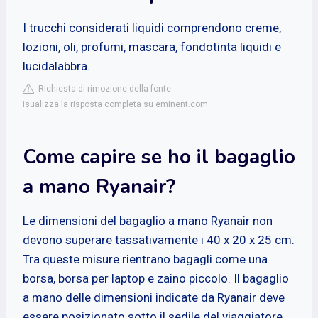
I trucchi considerati liquidi comprendono creme,
lozioni, oli, profumi, mascara, fondotinta liquidi e
lucidalabbra.
Richiesta di rimozione della fonte
isualizza la risposta completa su eminent.com
Come capire se ho il bagaglio
a mano Ryanair?
Le dimensioni del bagaglio a mano Ryanair non
devono superare tassativamente i 40 x 20 x 25 cm.
Tra queste misure rientrano bagagli come una
borsa, borsa per laptop e zaino piccolo. Il bagaglio
a mano delle dimensioni indicate da Ryanair deve
essere posizionato sotto il sedile del viaggiatore.