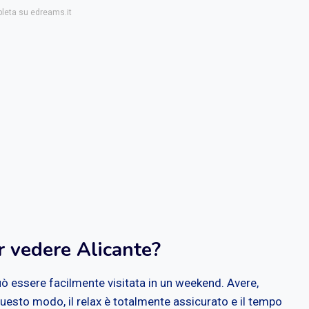
pleta su edreams.it
r vedere Alicante?
uò essere facilmente visitata in un weekend. Avere,
 questo modo, il relax è totalmente assicurato e il tempo