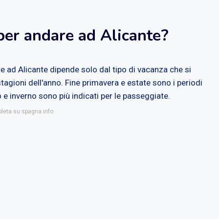
per andare ad Alicante?
e ad Alicante dipende solo dal tipo di vacanza che si
 stagioni dell'anno. Fine primavera e estate sono i periodi
 e inverno sono più indicati per le passeggiate.
pleta su spagna.info