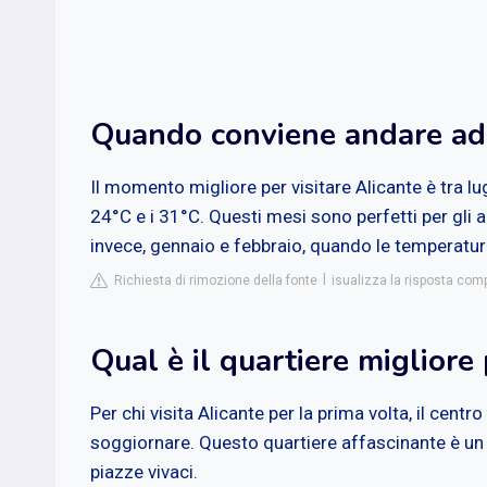
Quando conviene andare ad
Il momento migliore per visitare Alicante è tra l
24°C e i 31°C. Questi mesi sono perfetti per gli a
invece, gennaio e febbraio, quando le temperature
Richiesta di rimozione della fonte
isualizza la risposta com
Qual è il quartiere migliore
Per chi visita Alicante per la prima volta, il centr
soggiornare. Questo quartiere affascinante è un la
piazze vivaci.