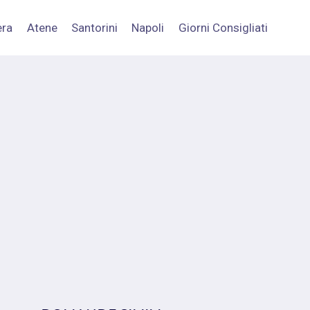
era
Atene
Santorini
Napoli
Giorni Consigliati