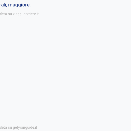
rali, maggiore.
leta su viaggi.corriere.it
pleta su getyourguide.it