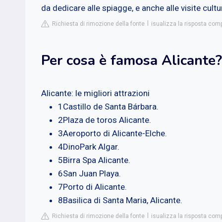
da dedicare alle spiagge, e anche alle visite cultu
Richiesta di rimozione della fonte
isualizza la risposta comp
Per cosa è famosa Alicante?
Alicante: le migliori attrazioni
1Castillo de Santa Bárbara.
2Plaza de toros Alicante.
3Aeroporto di Alicante-Elche.
4DinoPark Algar.
5Birra Spa Alicante.
6San Juan Playa.
7Porto di Alicante.
8Basilica di Santa Maria, Alicante.
Richiesta di rimozione della fonte
isualizza la risposta com