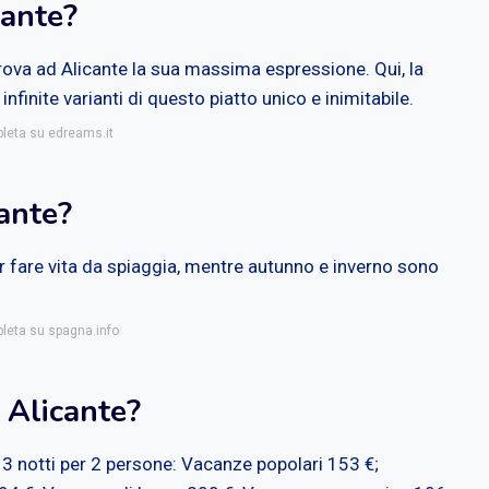
cante?
trova ad Alicante la sua massima espressione. Qui, la
infinite varianti di questo piatto unico e inimitabile.
pleta su edreams.it
ante?
er fare vita da spiaggia, mentre autunno e inverno sono
pleta su spagna.info
 Alicante?
i 3 notti per 2 persone: Vacanze popolari 153 €;