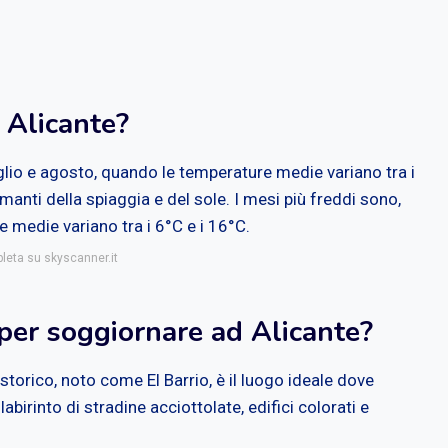
 Alicante?
uglio e agosto, quando le temperature medie variano tra i
manti della spiaggia e del sole. I mesi più freddi sono,
 medie variano tra i 6°C e i 16°C.
pleta su skyscanner.it
 per soggiornare ad Alicante?
o storico, noto come El Barrio, è il luogo ideale dove
birinto di stradine acciottolate, edifici colorati e