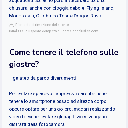
acquatiche. Saranno però interessate da una
chiusura, anche con pioggia debole: Flying Island,
Monorotaia, Ortobruco Tour e Dragon Rush.
Richiesta di rimozione della fonte
isualizza la risposta completa su gardalandplusfan.com
Come tenere il telefono sulle
giostre?
Il galateo da parco divertimenti
Per evitare spiacevoli imprevisti sarebbe bene
tenere lo smartphone basso ad altezza corpo
oppure optare per una go-pro, magari realizzando
video brevi per evitare gli ospiti vicini vengano
distratti dalla fotocamera.