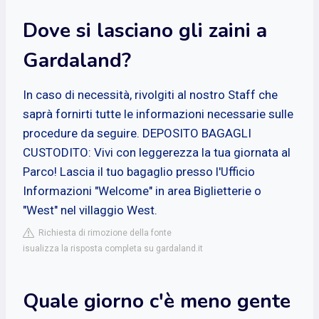
Dove si lasciano gli zaini a
Gardaland?
In caso di necessità, rivolgiti al nostro Staff che
saprà fornirti tutte le informazioni necessarie sulle
procedure da seguire. DEPOSITO BAGAGLI
CUSTODITO: Vivi con leggerezza la tua giornata al
Parco! Lascia il tuo bagaglio presso l'Ufficio
Informazioni "Welcome" in area Biglietterie o
"West" nel villaggio West.
Richiesta di rimozione della fonte
isualizza la risposta completa su gardaland.it
Quale giorno c'è meno gente