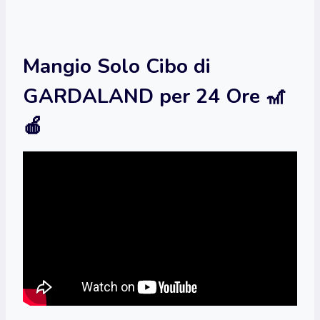
Mangio Solo Cibo di
GARDALAND per 24 Ore 🎢
🍎