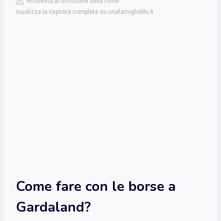
Richiesta di rimozione della fonte
isualizza la risposta completa su unafamigliablu.it
Come fare con le borse a
Gardaland?