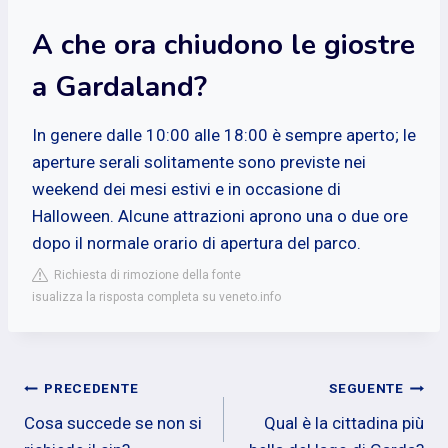
A che ora chiudono le giostre
a Gardaland?
In genere dalle 10:00 alle 18:00 è sempre aperto; le
aperture serali solitamente sono previste nei
weekend dei mesi estivi e in occasione di
Halloween. Alcune attrazioni aprono una o due ore
dopo il normale orario di apertura del parco.
Richiesta di rimozione della fonte
isualizza la risposta completa su veneto.info
Navigazione
PRECEDENTE
SEGUENTE
Cosa succede se non si
Qual è la cittadina più
articoli