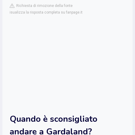
Richiesta di rimozione della fonte
isualizza la risposta completa su fanpage.it
Quando è sconsigliato
andare a Gardaland?