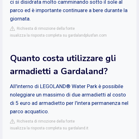
ci si disidrata molto camminando sotto il sole al
parco ed è importante continuare a bere durante la
giornata.
Richiesta di rimozione della fonte
isualizza la risposta completa su gardalandplusfan.com
Quanto costa utilizzare gli
armadietti a Gardaland?
All'interno di LEGOLAND® Water Park è possibile
noleggiare un massimo di due armadietti al costo
di 5 euro ad armadietto per l'intera permanenza nel
parco acquatico.
Richiesta di rimozione della fonte
isualizza la risposta completa su gardaland.it