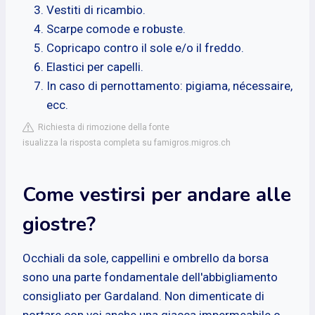
Vestiti di ricambio.
Scarpe comode e robuste.
Copricapo contro il sole e/o il freddo.
Elastici per capelli.
In caso di pernottamento: pigiama, nécessaire,
ecc.
Richiesta di rimozione della fonte
isualizza la risposta completa su famigros.migros.ch
Come vestirsi per andare alle
giostre?
Occhiali da sole, cappellini e ombrello da borsa
sono una parte fondamentale dell'abbigliamento
consigliato per Gardaland. Non dimenticate di
portare con voi anche una giacca impermeabile o