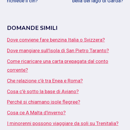
richiede il cin?
bella del lago di Garda?
DOMANDE SIMILI
Dove conviene fare benzina Italia o Svizzera?
Dove mangiare sull'isola di San Pietro Taranto?
Come ricaricare una carta prepagata dal conto
corrente?
Che relazione c'è tra Enea e Roma?
Cosa c'è sotto la base di Aviano?
Perché si chiamano isole flegree?
Cosa ce A Malta d'inverno?
I minorenni possono viaggiare da soli su Trenitalia?