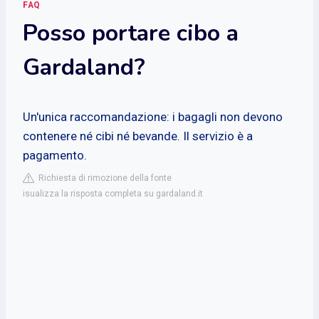
FAQ
Posso portare cibo a
Gardaland?
Un'unica raccomandazione: i bagagli non devono
contenere né cibi né bevande. Il servizio è a
pagamento.
Richiesta di rimozione della fonte
isualizza la risposta completa su gardaland.it