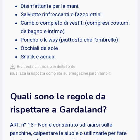
Disinfettante per le mani.
Salviette rinfrescanti e fazzolettini.
Cambio completo di vestiti (compresi costumi
da bagno e intimo)
Poncho o k-way (piuttosto che l'ombrello)
Occhiali da sole.
Snack e acqua.
Richiesta di rimozione della fonte
isualizza la risposta completa su emagazine.parchiamo.it
Quali sono le regole da
rispettare a Gardaland?
ART. n° 13 - Non è consentito sdraiarsi sulle
panchine, calpestare le aiuole o utilizzarle per fare