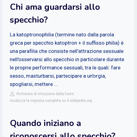
Chi ama guardarsi allo
specchio?
La katoptronophilia (termine nato dalla parola
greca per specchio katoptron + il suffisso philia) è
una parafilia che consiste nell'attrazione sessuale
nell'osservarsi allo specchio in particolare durante
le proprie performance sessuali, tra le quali: fare
sesso, masturbarsi, partecipare a un'orgia,
spogliarsi, mettere ...
Richiesta di rimozione della fonte
isualizza la risposta completa su it.wikipedia.org
Quando iniziano a
riconoscersi allo specchio?