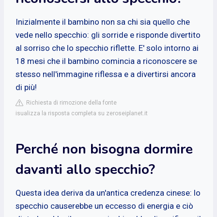
Inizialmente il bambino non sa chi sia quello che
vede nello specchio: gli sorride e risponde divertito
al sorriso che lo specchio riflette. E' solo intorno ai
18 mesi che il bambino comincia a riconoscere se
stesso nell'immagine riflessa e a divertirsi ancora
di più!
Richiesta di rimozione della fonte
isualizza la risposta completa su zeroseiplanet.it
Perché non bisogna dormire
davanti allo specchio?
Questa idea deriva da un'antica credenza cinese: lo
specchio causerebbe un eccesso di energia e ciò