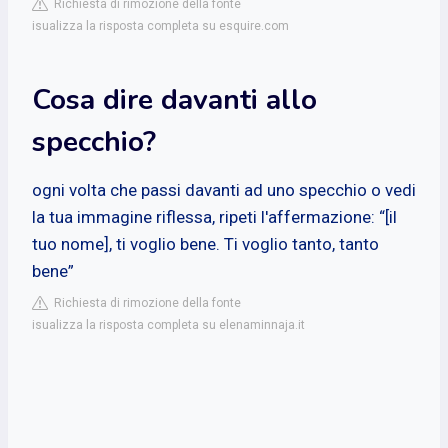
Richiesta di rimozione della fonte
isualizza la risposta completa su esquire.com
Cosa dire davanti allo
specchio?
ogni volta che passi davanti ad uno specchio o vedi
la tua immagine riflessa, ripeti l'affermazione: “[il
tuo nome], ti voglio bene. Ti voglio tanto, tanto
bene”
Richiesta di rimozione della fonte
isualizza la risposta completa su elenaminnaja.it