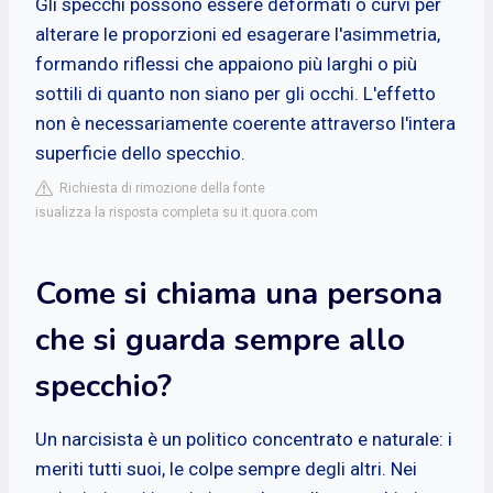
Gli specchi possono essere deformati o curvi per
alterare le proporzioni ed esagerare l'asimmetria,
formando riflessi che appaiono più larghi o più
sottili di quanto non siano per gli occhi. L'effetto
non è necessariamente coerente attraverso l'intera
superficie dello specchio.
Richiesta di rimozione della fonte
isualizza la risposta completa su it.quora.com
Come si chiama una persona
che si guarda sempre allo
specchio?
Un narcisista è un politico concentrato e naturale: i
meriti tutti suoi, le colpe sempre degli altri. Nei