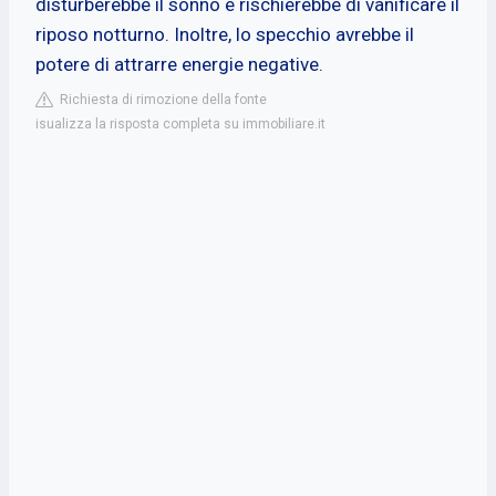
disturberebbe il sonno e rischierebbe di vanificare il
riposo notturno. Inoltre, lo specchio avrebbe il
potere di attrarre energie negative.
Richiesta di rimozione della fonte
isualizza la risposta completa su immobiliare.it