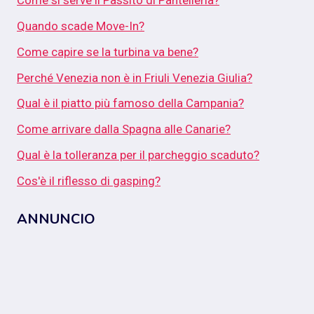
Come si serve il Passito di Pantelleria?
Quando scade Move-In?
Come capire se la turbina va bene?
Perché Venezia non è in Friuli Venezia Giulia?
Qual è il piatto più famoso della Campania?
Come arrivare dalla Spagna alle Canarie?
Qual è la tolleranza per il parcheggio scaduto?
Cos'è il riflesso di gasping?
ANNUNCIO