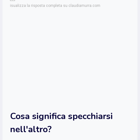
isualizza la risposta completa su claudiamurra.com
Cosa significa specchiarsi
nell'altro?