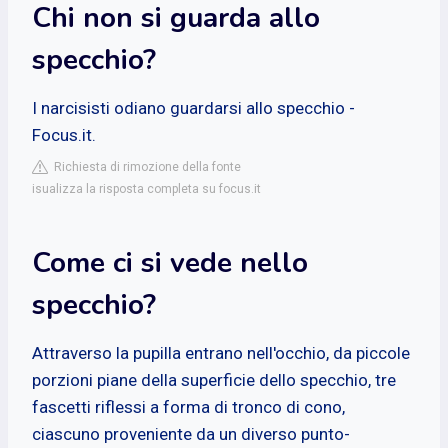
Chi non si guarda allo
specchio?
I narcisisti odiano guardarsi allo specchio -
Focus.it.
Richiesta di rimozione della fonte
isualizza la risposta completa su focus.it
Come ci si vede nello
specchio?
Attraverso la pupilla entrano nell'occhio, da piccole
porzioni piane della superficie dello specchio, tre
fascetti riflessi a forma di tronco di cono,
ciascuno proveniente da un diverso punto-