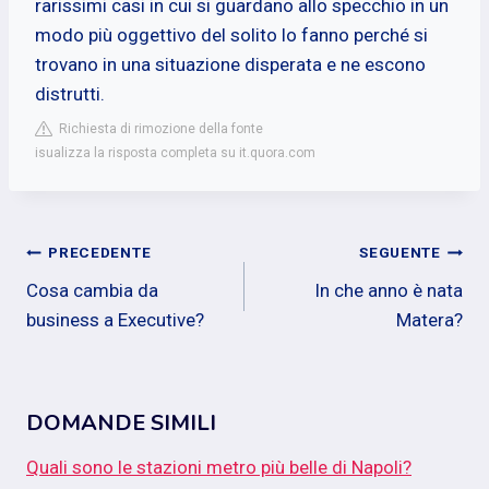
rarissimi casi in cui si guardano allo specchio in un
modo più oggettivo del solito lo fanno perché si
trovano in una situazione disperata e ne escono
distrutti.
Richiesta di rimozione della fonte
isualizza la risposta completa su it.quora.com
Navigazione
PRECEDENTE
SEGUENTE
Cosa cambia da
In che anno è nata
articoli
business a Executive?
Matera?
DOMANDE SIMILI
Quali sono le stazioni metro più belle di Napoli?