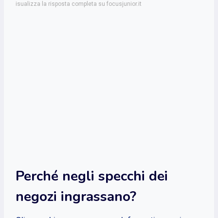
isualizza la risposta completa su focusjunior.it
Perché negli specchi dei
negozi ingrassano?