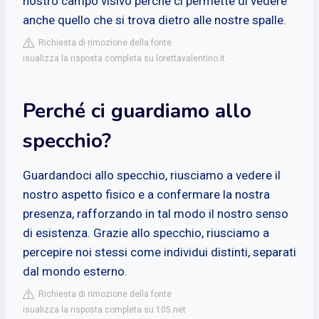
nostro campo visivo perché ci permette di vedere
anche quello che si trova dietro alle nostre spalle.
Richiesta di rimozione della fonte
isualizza la risposta completa su lorettavalentino.it
Perché ci guardiamo allo
specchio?
Guardandoci allo specchio, riusciamo a vedere il
nostro aspetto fisico e a confermare la nostra
presenza, rafforzando in tal modo il nostro senso
di esistenza. Grazie allo specchio, riusciamo a
percepire noi stessi come individui distinti, separati
dal mondo esterno.
Richiesta di rimozione della fonte
isualizza la risposta completa su 105.net