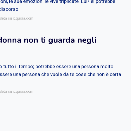
oni, le sue emozioni le vive triplicate. Lui/lei potrebbe
discorso.
pleta su it.quora.com
donna non ti guarda negli
 tutto il tempo; potrebbe essere una persona molto
ssere una persona che vuole da te cose che non è certa
pleta su it.quora.com