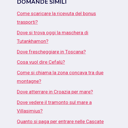
DOMANDE SIMILI
Come scaricare la ricevuta del bonus
trasporti?
Dove si trova oggi la maschera di
Tutankhamon?
Dove frescheggiare in Toscana?
Cosa vuol dire Cefalù?
Come si chiama la zona concava tra due
montagne?
Dove atterrare in Croazia per mare?
Dove vedere il tramonto sul mare a
Villasimius?
Quanto si paga per entrare nelle Cascate