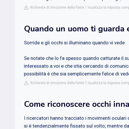
Richiesta di rimozione della fonte
isualizza la risposta com
Quando un uomo ti guarda e 
Sorride e gli occhi si illuminano quando vi vede
Se notate che lo fa spesso quando catturate il s
interessato a voi e che stia cercando di comunica
possibilità è che sia semplicemente felice di vede
Richiesta di rimozione della fonte
isualizza la risposta comp
Come riconoscere occhi inn
I ricercatori hanno tracciato i movimenti ocular
si è tendenzialmente fissato sul volto; mentre da