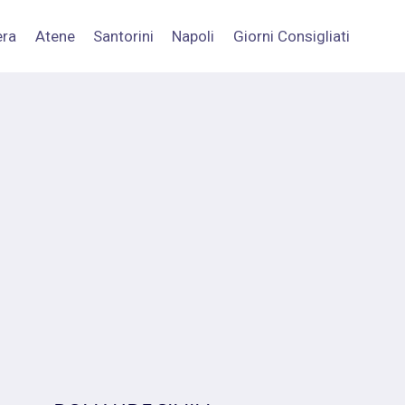
era
Atene
Santorini
Napoli
Giorni Consigliati