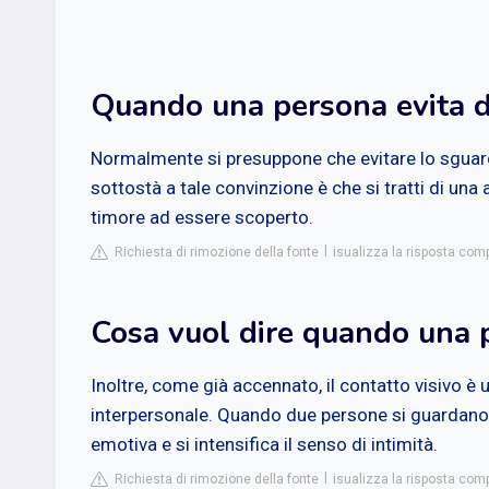
Quando una persona evita di
Normalmente si presuppone che evitare lo sguard
sottostà a tale convinzione è che si tratti di un
timore ad essere scoperto.
Richiesta di rimozione della fonte
isualizza la risposta com
Cosa vuol dire quando una p
Inoltre, come già accennato, il contatto visivo 
interpersonale. Quando due persone si guardano 
emotiva e si intensifica il senso di intimità.
Richiesta di rimozione della fonte
isualizza la risposta com