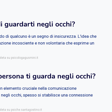
 guardarti negli occhi?
o di qualcuno è un segno di insicurezza. L'idea che
a azione incosciente e non volontaria che esprime un
pleta su psicologagusmini.it
ersona ti guarda negli occhi?
è un elemento cruciale nella comunicazione
negli occhi, spesso si stabilisce una connessione
pleta su psiche.santagostino.it