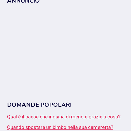
ANNUNCIO
DOMANDE POPOLARI
Qual è il paese che inquina di meno e grazie a cosa?
Quando spostare un bimbo nella sua cameretta?