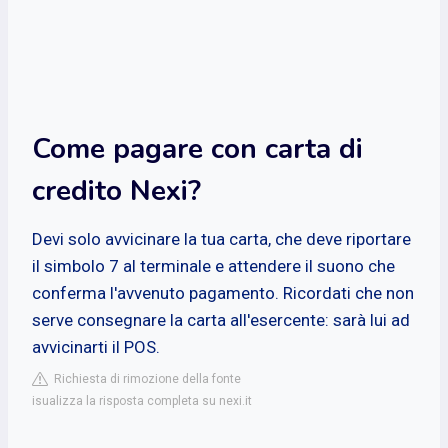
Come pagare con carta di
credito Nexi?
Devi solo avvicinare la tua carta, che deve riportare
il simbolo 7 al terminale e attendere il suono che
conferma l'avvenuto pagamento. Ricordati che non
serve consegnare la carta all'esercente: sarà lui ad
avvicinarti il POS.
Richiesta di rimozione della fonte
isualizza la risposta completa su nexi.it