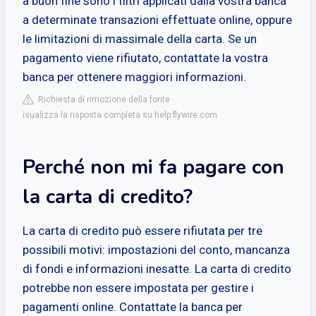
a buon fine sono i filtri applicati dalla vostra banca
a determinate transazioni effettuate online, oppure
le limitazioni di massimale della carta. Se un
pagamento viene rifiutato, contattate la vostra
banca per ottenere maggiori informazioni.
Richiesta di rimozione della fonte
isualizza la risposta completa su help.flywire.com
Perché non mi fa pagare con
la carta di credito?
La carta di credito può essere rifiutata per tre
possibili motivi: impostazioni del conto, mancanza
di fondi e informazioni inesatte. La carta di credito
potrebbe non essere impostata per gestire i
pagamenti online. Contattate la banca per