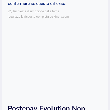
confermare se questo è il caso.
Richiesta di rimozione della fonte
isualizza la risposta completa su kinsta.com
Postepay Evolution Non