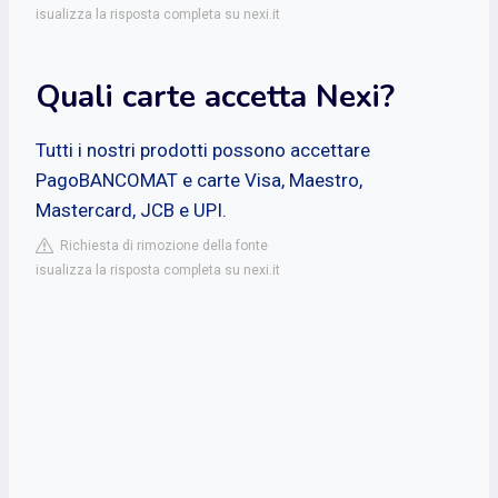
isualizza la risposta completa su nexi.it
Quali carte accetta Nexi?
Tutti i nostri prodotti possono accettare
PagoBANCOMAT e carte Visa, Maestro,
Mastercard, JCB e UPI.
Richiesta di rimozione della fonte
isualizza la risposta completa su nexi.it