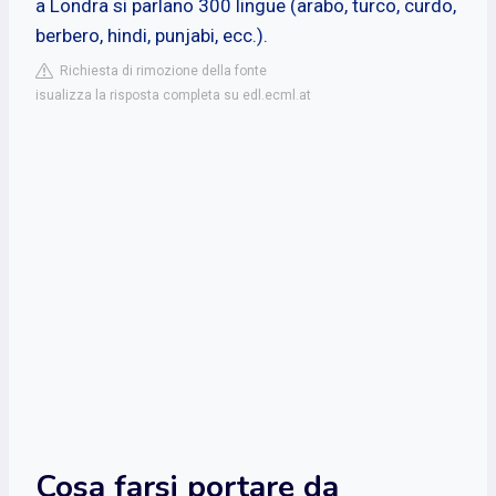
a Londra si parlano 300 lingue (arabo, turco, curdo,
berbero, hindi, punjabi, ecc.).
Richiesta di rimozione della fonte
isualizza la risposta completa su edl.ecml.at
Cosa farsi portare da