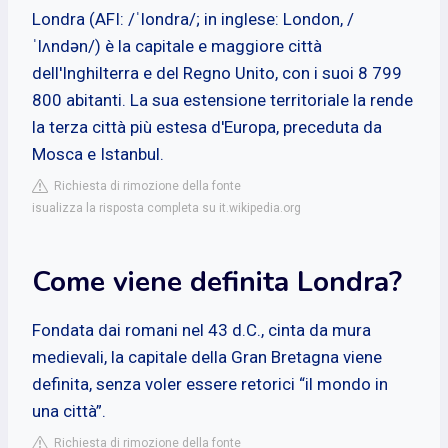
Londra (AFI: /ˈlondra/; in inglese: London, /
ˈlʌndən/) è la capitale e maggiore città
dell'Inghilterra e del Regno Unito, con i suoi 8 799
800 abitanti. La sua estensione territoriale la rende
la terza città più estesa d'Europa, preceduta da
Mosca e Istanbul.
Richiesta di rimozione della fonte
isualizza la risposta completa su it.wikipedia.org
Come viene definita Londra?
Fondata dai romani nel 43 d.C., cinta da mura
medievali, la capitale della Gran Bretagna viene
definita, senza voler essere retorici “il mondo in
una città”.
Richiesta di rimozione della fonte