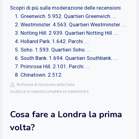
Scopri di più sulla moderazione delle recensioni.
Greenwich. 5.952. Quartieri Greenwich. ...
Westminster. 4.563. Quartieri Westminster. ...
Notting Hill. 2.939. Quartieri Notting Hill. ...
Holland Park. 1.642. Parchi. ...
Soho. 1.593. Quartieri Soho. ...
South Bank. 1.694. Quartieri Southbank. ...
Primrose Hill. 2.101. Parchi. ...
Chinatown. 2.512.
Richiesta di rimozione della fonte
isualizza la risposta completa su tripadvisor.it
Cosa fare a Londra la prima
volta?