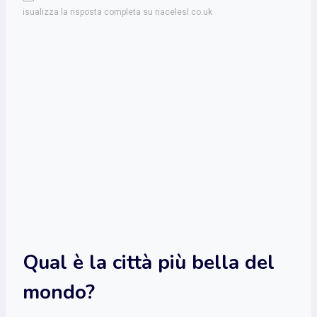
isualizza la risposta completa su nacelesl.co.uk
Qual è la città più bella del
mondo?