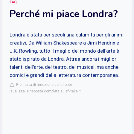
FAQ
Perché mi piace Londra?
Londra è stata per secoli una calamita per gli animi
creativi. Da William Shakespeare a Jimi Hendrix e
J.K. Rowling, tutto il meglio del mondo dell'arte è
stato ispirato da Londra. Attrae ancora i migliori
talenti dell'arte, del teatro, del musical, ma anche
comici e grandi della letteratura contemporanea.
Richiesta di rimozione della fonte
isualizza la risposta completa su ef-italia.it