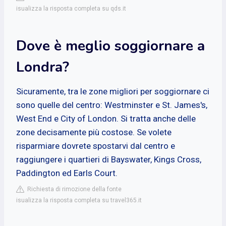
isualizza la risposta completa su qds.it
Dove è meglio soggiornare a
Londra?
Sicuramente, tra le zone migliori per soggiornare ci
sono quelle del centro: Westminster e St. James's,
West End e City of London. Si tratta anche delle
zone decisamente più costose. Se volete
risparmiare dovrete spostarvi dal centro e
raggiungere i quartieri di Bayswater, Kings Cross,
Paddington ed Earls Court.
Richiesta di rimozione della fonte
isualizza la risposta completa su travel365.it