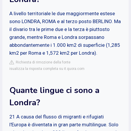
A livello territoriale le due maggiormente estese
sono LONDRA, ROMA e al terzo posto BERLINO. Ma
il divario tra le prime due e la terza è piuttosto
grande, mentre Roma e Londra sorpassano
abbondantemente i 1.000 km2 di superficie (1,285
km2 per Roma e 1,572 km2 per Londra).
Richiesta di rimozione della fonte
isualizza la risposta completa su it.quora.com
Quante lingue ci sono a
Londra?
21 A causa del flusso di migranti e rifugiati
l'Europa è diventata in gran parte multilingue. Solo