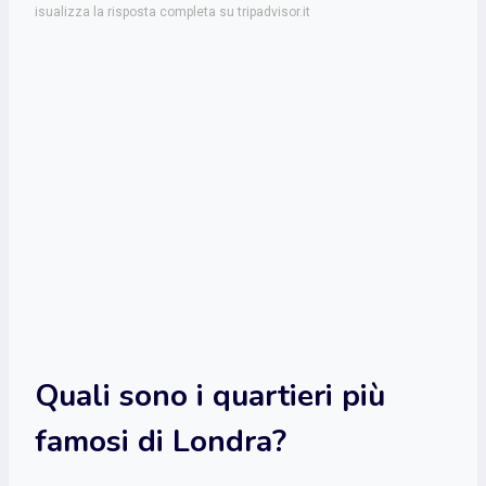
isualizza la risposta completa su tripadvisor.it
Quali sono i quartieri più
famosi di Londra?