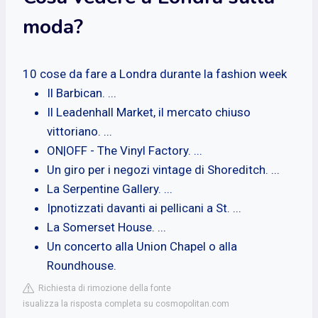
moda?
10 cose da fare a Londra durante la fashion week
Il Barbican. ...
Il Leadenhall Market, il mercato chiuso
vittoriano. ...
ON|OFF - The Vinyl Factory. ...
Un giro per i negozi vintage di Shoreditch. ...
La Serpentine Gallery. ...
Ipnotizzati davanti ai pellicani a St. ...
La Somerset House. ...
Un concerto alla Union Chapel o alla
Roundhouse.
Richiesta di rimozione della fonte
isualizza la risposta completa su cosmopolitan.com