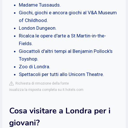
Madame Tussauds.
Giochi, giochi e ancora giochi al V&A Museum
of Childhood.
London Dungeon.
Ricalca le opere d'arte a St Martin-in-the-
Fields.
Giocattoli d'altri tempi al Benjamin Pollock's
Toyshop.
Zoo di Londra.
Spettacoli per tutti allo Unicorn Theatre.
Richiesta di rimozione della fonte
isualizza la risposta completa su it.hotels.com
Cosa visitare a Londra per i
giovani?