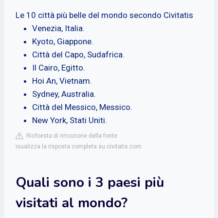
Le 10 città più belle del mondo secondo Civitatis
Venezia, Italia.
Kyoto, Giappone.
Città del Capo, Sudafrica.
Il Cairo, Egitto.
Hoi An, Vietnam.
Sydney, Australia.
Città del Messico, Messico.
New York, Stati Uniti.
Richiesta di rimozione della fonte
isualizza la risposta completa su civitatis.com
Quali sono i 3 paesi più
visitati al mondo?