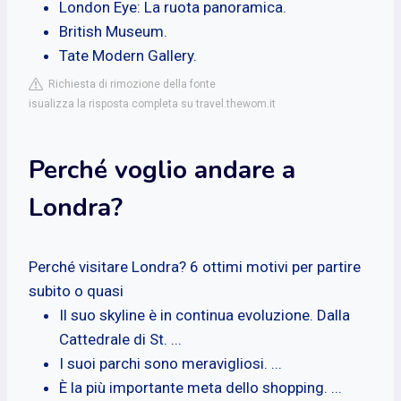
London Eye: La ruota panoramica.
British Museum.
Tate Modern Gallery.
Richiesta di rimozione della fonte
isualizza la risposta completa su travel.thewom.it
Perché voglio andare a
Londra?
Perché visitare Londra? 6 ottimi motivi per partire
subito o quasi
Il suo skyline è in continua evoluzione. Dalla
Cattedrale di St. ...
I suoi parchi sono meravigliosi. ...
È la più importante meta dello shopping. ...