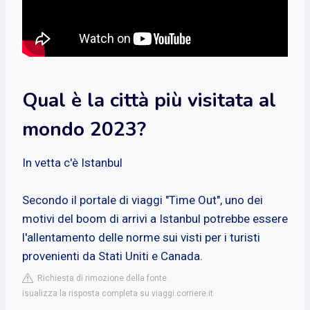
Qual è la città più visitata al
mondo 2023?
In vetta c'è Istanbul
Secondo il portale di viaggi "Time Out", uno dei
motivi del boom di arrivi a Istanbul potrebbe essere
l'allentamento delle norme sui visti per i turisti
provenienti da Stati Uniti e Canada.
Richiesta di rimozione della fonte
isualizza la risposta completa su viaggi.corriere.it