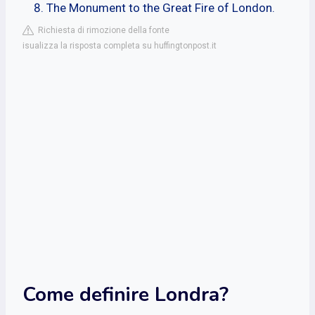
The Monument to the Great Fire of London.
Richiesta di rimozione della fonte
isualizza la risposta completa su huffingtonpost.it
Come definire Londra?