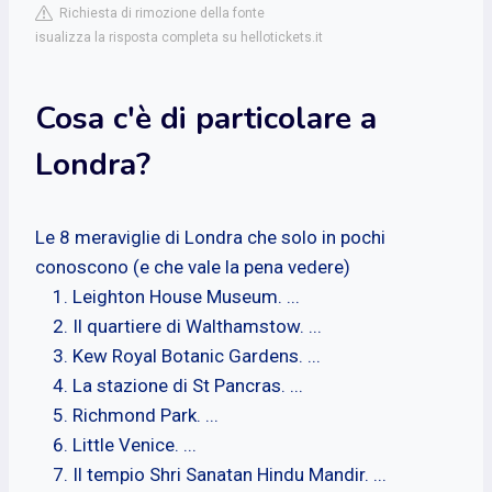
Richiesta di rimozione della fonte
isualizza la risposta completa su hellotickets.it
Cosa c'è di particolare a
Londra?
Le 8 meraviglie di Londra che solo in pochi
conoscono (e che vale la pena vedere)
Leighton House Museum. ...
Il quartiere di Walthamstow. ...
Kew Royal Botanic Gardens. ...
La stazione di St Pancras. ...
Richmond Park. ...
Little Venice. ...
Il tempio Shri Sanatan Hindu Mandir. ...