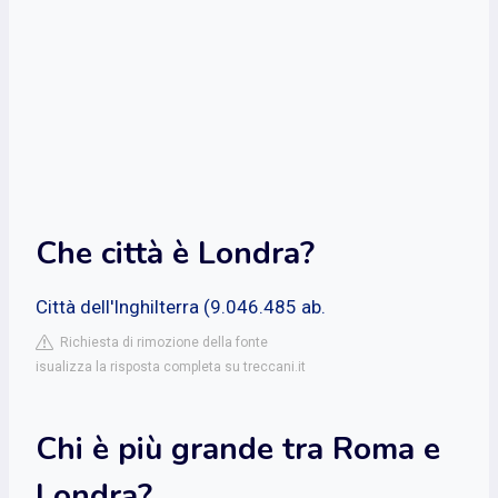
Che città è Londra?
Città dell'Inghilterra (9.046.485 ab.
Richiesta di rimozione della fonte
isualizza la risposta completa su treccani.it
Chi è più grande tra Roma e
Londra?