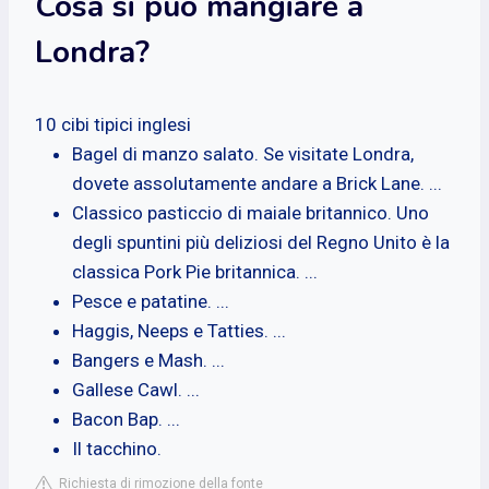
Cosa si può mangiare a
Londra?
10 cibi tipici inglesi
Bagel di manzo salato. Se visitate Londra,
dovete assolutamente andare a Brick Lane. ...
Classico pasticcio di maiale britannico. Uno
degli spuntini più deliziosi del Regno Unito è la
classica Pork Pie britannica. ...
Pesce e patatine. ...
Haggis, Neeps e Tatties. ...
Bangers e Mash. ...
Gallese Cawl. ...
Bacon Bap. ...
Il tacchino.
Richiesta di rimozione della fonte