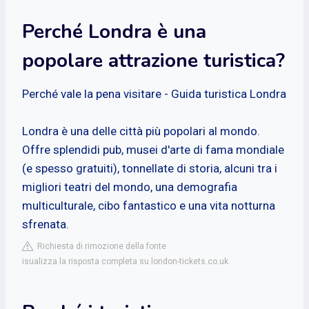
Perché Londra è una
popolare attrazione turistica?
Perché vale la pena visitare - Guida turistica Londra
Londra è una delle città più popolari al mondo.
Offre splendidi pub, musei d'arte di fama mondiale
(e spesso gratuiti), tonnellate di storia, alcuni tra i
migliori teatri del mondo, una demografia
multiculturale, cibo fantastico e una vita notturna
sfrenata.
Richiesta di rimozione della fonte
isualizza la risposta completa su london-tickets.co.uk