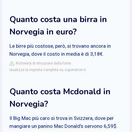
Quanto costa una birra in
Norvegia in euro?
Le birre più costose, però, si trovano ancora in
Norvegia, dove il costo in media è di 3,18€.
Richiesta di rimozione della fonte
isualizza la risposta completa su cuponation.it
Quanto costa Mcdonald in
Norvegia?
Il Big Mac più caro si trova in Svizzera, dove per
mangiare un panino Mac Donald's servono 6,59$.