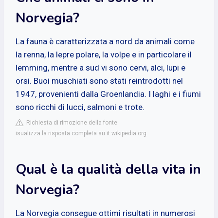
Norvegia?
La fauna è caratterizzata a nord da animali come
la renna, la lepre polare, la volpe e in particolare il
lemming, mentre a sud vi sono cervi, alci, lupi e
orsi. Buoi muschiati sono stati reintrodotti nel
1947, provenienti dalla Groenlandia. I laghi e i fiumi
sono ricchi di lucci, salmoni e trote.
Richiesta di rimozione della fonte
isualizza la risposta completa su it.wikipedia.org
Qual è la qualità della vita in
Norvegia?
La Norvegia consegue ottimi risultati in numerosi