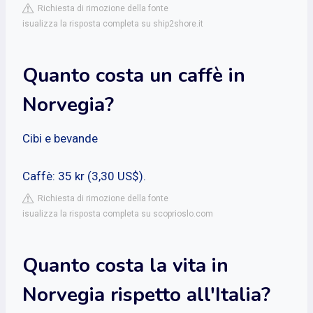
Richiesta di rimozione della fonte
isualizza la risposta completa su ship2shore.it
Quanto costa un caffè in
Norvegia?
Cibi e bevande
Caffè: 35 kr (3,30 US$).
Richiesta di rimozione della fonte
isualizza la risposta completa su scoprioslo.com
Quanto costa la vita in
Norvegia rispetto all'Italia?