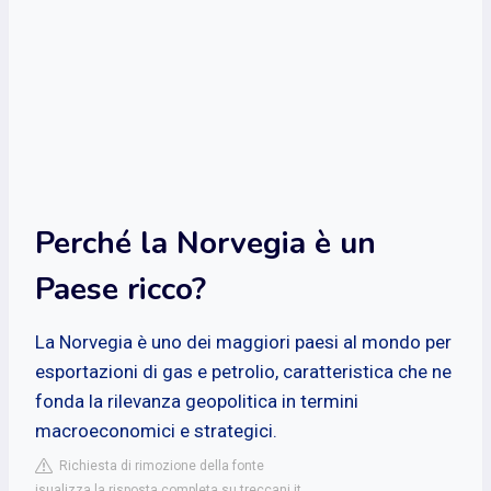
Perché la Norvegia è un
Paese ricco?
La Norvegia è uno dei maggiori paesi al mondo per
esportazioni di gas e petrolio, caratteristica che ne
fonda la rilevanza geopolitica in termini
macroeconomici e strategici.
Richiesta di rimozione della fonte
isualizza la risposta completa su treccani.it