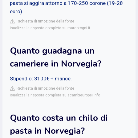
pasta si aggira attorno a 170-250 corone (19-28
euro).
Richiesta di rimozione della fonte
isualizza la risposta completa su marcotogni.it
Quanto guadagna un
cameriere in Norvegia?
Stipendio: 3100€ + mance.
Richiesta di rimozione della fonte
isualizza la risposta completa su scambieuropei.info
Quanto costa un chilo di
pasta in Norvegia?