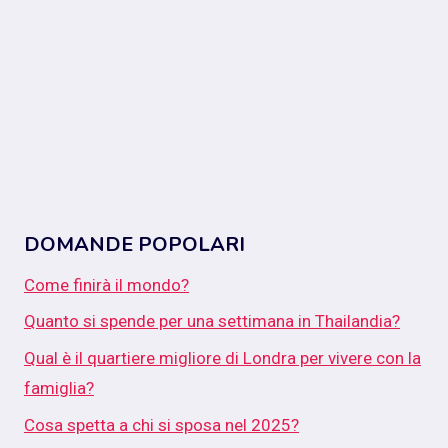
DOMANDE POPOLARI
Come finirà il mondo?
Quanto si spende per una settimana in Thailandia?
Qual è il quartiere migliore di Londra per vivere con la
famiglia?
Cosa spetta a chi si sposa nel 2025?