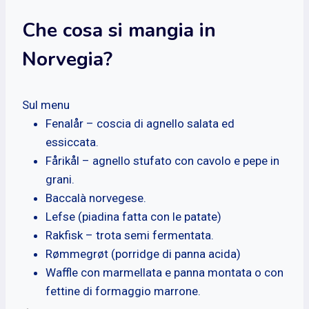
Che cosa si mangia in
Norvegia?
Sul menu
Fenalår – coscia di agnello salata ed
essiccata.
Fårikål – agnello stufato con cavolo e pepe in
grani.
Baccalà norvegese.
Lefse (piadina fatta con le patate)
Rakfisk – trota semi fermentata.
Rømmegrøt (porridge di panna acida)
Waffle con marmellata e panna montata o con
fettine di formaggio marrone.