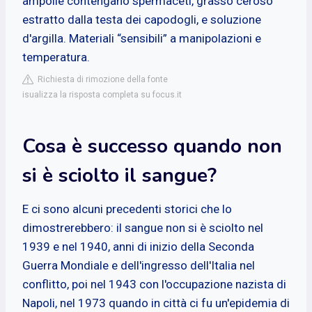
ampolle contengano spermaceti, grasso ceroso
estratto dalla testa dei capodogli, e soluzione
d'argilla. Materiali “sensibili” a manipolazioni e
temperatura.
Richiesta di rimozione della fonte
isualizza la risposta completa su focus.it
Cosa è successo quando non
si è sciolto il sangue?
E ci sono alcuni precedenti storici che lo
dimostrerebbero: il sangue non si è sciolto nel
1939 e nel 1940, anni di inizio della Seconda
Guerra Mondiale e dell'ingresso dell'Italia nel
conflitto, poi nel 1943 con l'occupazione nazista di
Napoli, nel 1973 quando in città ci fu un'epidemia di