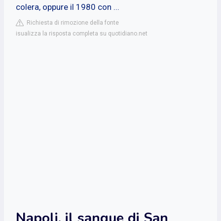
colera, oppure il 1980 con ...
Richiesta di rimozione della fonte
isualizza la risposta completa su quotidiano.net
Napoli, il sangue di San