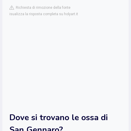
Richiesta di rimozione della fonte
isualizza la risposta completa su holyart.it
Dove si trovano le ossa di
San Gennaro?