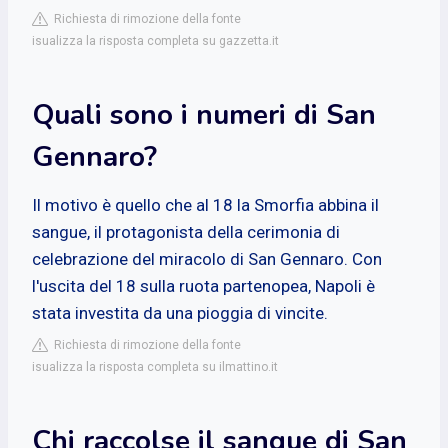
Richiesta di rimozione della fonte
isualizza la risposta completa su gazzetta.it
Quali sono i numeri di San
Gennaro?
Il motivo è quello che al 18 la Smorfia abbina il
sangue, il protagonista della cerimonia di
celebrazione del miracolo di San Gennaro. Con
l'uscita del 18 sulla ruota partenopea, Napoli è
stata investita da una pioggia di vincite.
Richiesta di rimozione della fonte
isualizza la risposta completa su ilmattino.it
Chi raccolse il sangue di San