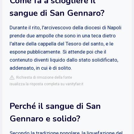
Come fa a sciogliere il
sangue di San Gennaro?
Durante il rito, l'arcivescovo della diocesi di Napoli
prende due ampolle che sono in una teca dietro
l'altare della cappella del Tesoro del santo, e le
espone pubblicamente. Si attende poi che il
contenuto diventi liquido dallo stato solidificato,
addensato, in cui è di solito.
Richiesta di rimozione della fonte
isualizza la risposta completa su vanityfair.it
Perché il sangue di San
Gennaro e solido?
Secondo la tradizione popolare, la liquefazione del