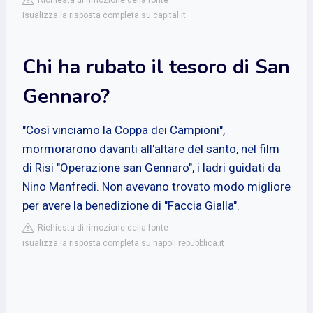
isualizza la risposta completa su capital.it
Chi ha rubato il tesoro di San
Gennaro?
"Così vinciamo la Coppa dei Campioni",
mormorarono davanti all'altare del santo, nel film
di Risi "Operazione san Gennaro", i ladri guidati da
Nino Manfredi. Non avevano trovato modo migliore
per avere la benedizione di "Faccia Gialla".
Richiesta di rimozione della fonte
isualizza la risposta completa su napoli.repubblica.it