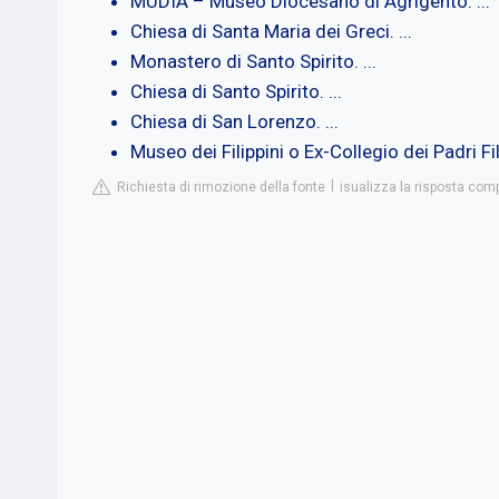
MUDIA – Museo Diocesano di Agrigento. ...
Chiesa di Santa Maria dei Greci. ...
Monastero di Santo Spirito. ...
Chiesa di Santo Spirito. ...
Chiesa di San Lorenzo. ...
Museo dei Filippini o Ex-Collegio dei Padri Fil
Richiesta di rimozione della fonte
isualizza la risposta comp