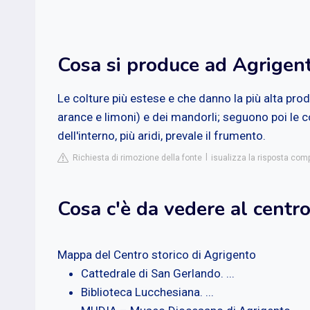
Cosa si produce ad Agrigen
Le colture più estese e che danno la più alta pro
arance e limoni) e dei mandorli; seguono poi le colt
dell'interno, più aridi, prevale il frumento.
Richiesta di rimozione della fonte
isualizza la risposta com
Cosa c'è da vedere al centr
Mappa del Centro storico di Agrigento
Cattedrale di San Gerlando. ...
Biblioteca Lucchesiana. ...