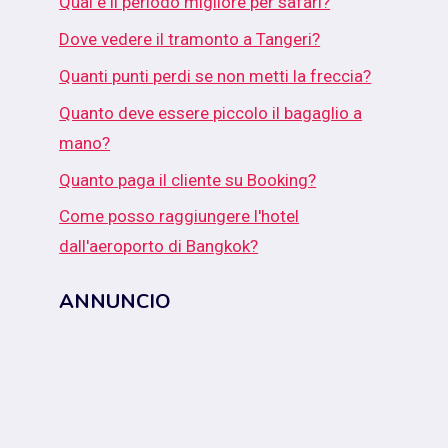
Qual è il periodo migliore per safari?
Dove vedere il tramonto a Tangeri?
Quanti punti perdi se non metti la freccia?
Quanto deve essere piccolo il bagaglio a
mano?
Quanto paga il cliente su Booking?
Come posso raggiungere l'hotel
dall'aeroporto di Bangkok?
ANNUNCIO