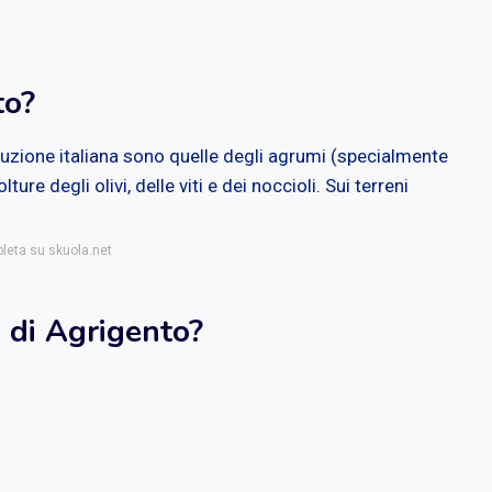
to?
duzione italiana sono quelle degli agrumi (specialmente
ure degli olivi, delle viti e dei noccioli. Sui terreni
pleta su skuola.net
o di Agrigento?