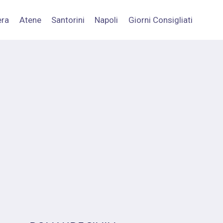
era
Atene
Santorini
Napoli
Giorni Consigliati