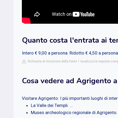
Quanto costa l'entrata ai te
Intero € 9,00 a persona. Ridotto € 4,50 a persona
Richiesta di rimozione della fonte
isualizza la risposta comp
Cosa vedere ad Agrigento a 
Visitare Agrigento: I più importanti luoghi di inte
La Valle dei Templi. ...
Museo archeologico regionale di Agrigento. .