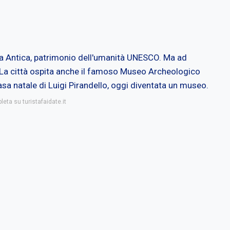
ia Antica, patrimonio dell'umanità UNESCO. Ma ad
. La città ospita anche il famoso Museo Archeologico
asa natale di Luigi Pirandello, oggi diventata un museo.
leta su turistafaidate.it