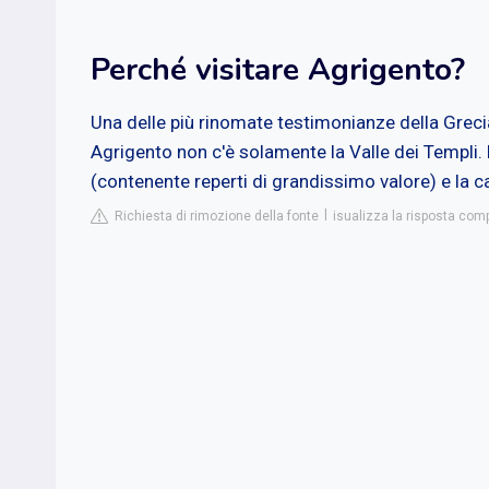
Perché visitare Agrigento?
Una delle più rinomate testimonianze della Grec
Agrigento non c'è solamente la Valle dei Templi
(contenente reperti di grandissimo valore) e la c
Richiesta di rimozione della fonte
isualizza la risposta comp