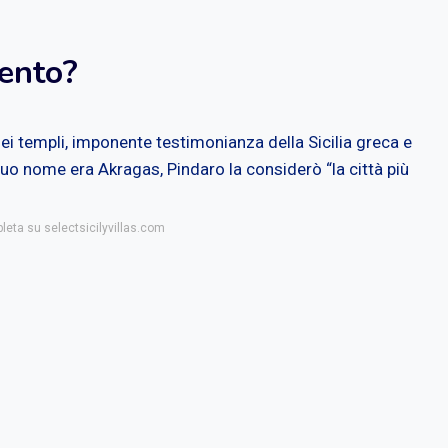
ento?
i templi, imponente testimonianza della Sicilia greca e
uo nome era Akragas, Pindaro la considerò “la città più
leta su selectsicilyvillas.com