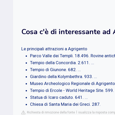
Cosa c'è di interessante ad
Le principali attrazioni a Agrigento
Parco Valle dei Templi. 18.496. Rovine antiche
Tempio della Concordia. 2.611. ...
Tempio di Giunone. 682. ...
Giardino della Kolymbethra. 933. ...
Museo Archeologico Regionale di Agrigento. 
Tempio di Ercole - World Heritage Site. 599. .
Statua di Icaro caduto. 641. ...
Chiesa di Santa Maria dei Greci. 287.
Richiesta di rimozione della fonte
isualizza la risposta compl