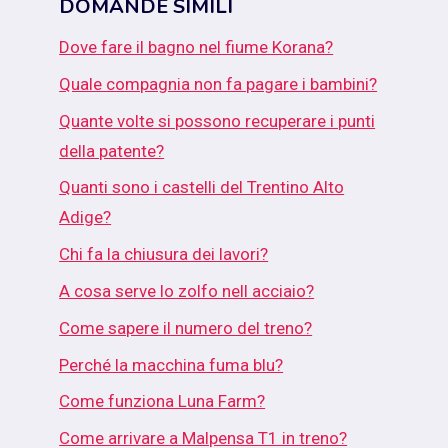
DOMANDE SIMILI
Dove fare il bagno nel fiume Korana?
Quale compagnia non fa pagare i bambini?
Quante volte si possono recuperare i punti
della patente?
Quanti sono i castelli del Trentino Alto
Adige?
Chi fa la chiusura dei lavori?
A cosa serve lo zolfo nell acciaio?
Come sapere il numero del treno?
Perché la macchina fuma blu?
Come funziona Luna Farm?
Come arrivare a Malpensa T1 in treno?