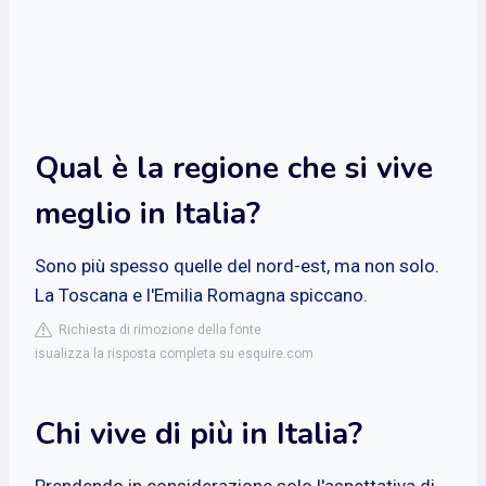
Qual è la regione che si vive
meglio in Italia?
Sono più spesso quelle del nord-est, ma non solo.
La Toscana e l'Emilia Romagna spiccano.
Richiesta di rimozione della fonte
isualizza la risposta completa su esquire.com
Chi vive di più in Italia?
Prendendo in considerazione solo l'aspettativa di