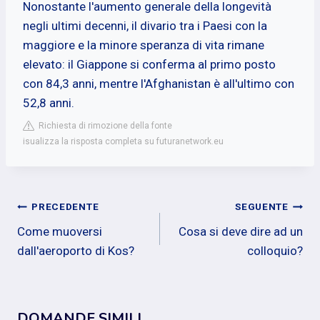
Nonostante l'aumento generale della longevità
negli ultimi decenni, il divario tra i Paesi con la
maggiore e la minore speranza di vita rimane
elevato: il Giappone si conferma al primo posto
con 84,3 anni, mentre l'Afghanistan è all'ultimo con
52,8 anni.
Richiesta di rimozione della fonte
isualizza la risposta completa su futuranetwork.eu
Navigazione
PRECEDENTE
SEGUENTE
Come muoversi
Cosa si deve dire ad un
articoli
dall'aeroporto di Kos?
colloquio?
DOMANDE SIMILI