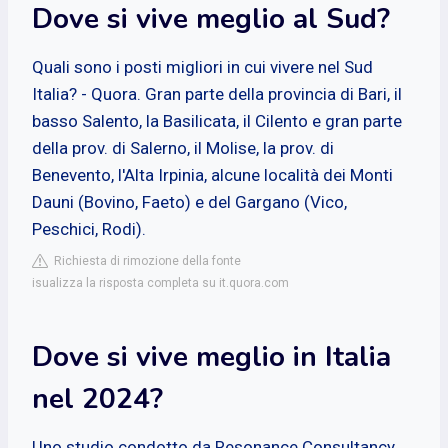
Dove si vive meglio al Sud?
Quali sono i posti migliori in cui vivere nel Sud
Italia? - Quora. Gran parte della provincia di Bari, il
basso Salento, la Basilicata, il Cilento e gran parte
della prov. di Salerno, il Molise, la prov. di
Benevento, l'Alta Irpinia, alcune località dei Monti
Dauni (Bovino, Faeto) e del Gargano (Vico,
Peschici, Rodi).
Richiesta di rimozione della fonte
isualizza la risposta completa su it.quora.com
Dove si vive meglio in Italia
nel 2024?
Uno studio condotto da Resonance Consultancy