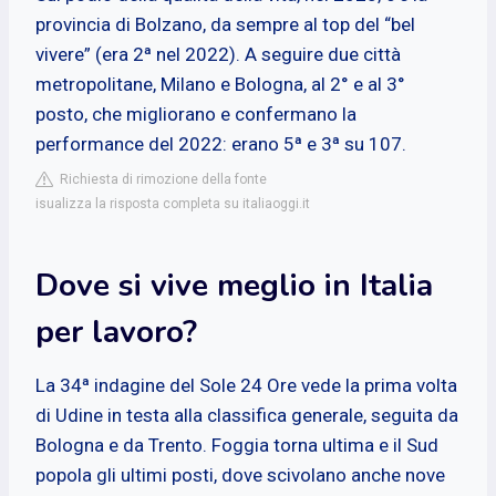
provincia di Bolzano, da sempre al top del “bel
vivere” (era 2ª nel 2022). A seguire due città
metropolitane, Milano e Bologna, al 2° e al 3°
posto, che migliorano e confermano la
performance del 2022: erano 5ª e 3ª su 107.
Richiesta di rimozione della fonte
isualizza la risposta completa su italiaoggi.it
Dove si vive meglio in Italia
per lavoro?
La 34ª indagine del Sole 24 Ore vede la prima volta
di Udine in testa alla classifica generale, seguita da
Bologna e da Trento. Foggia torna ultima e il Sud
popola gli ultimi posti, dove scivolano anche nove