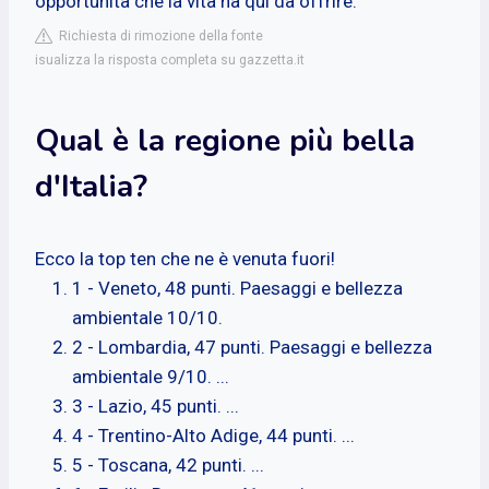
opportunità che la vita ha qui da offrire.
Richiesta di rimozione della fonte
isualizza la risposta completa su gazzetta.it
Qual è la regione più bella
d'Italia?
Ecco la top ten che ne è venuta fuori!
1 - Veneto, 48 punti. Paesaggi e bellezza
ambientale 10/10.
2 - Lombardia, 47 punti. Paesaggi e bellezza
ambientale 9/10. ...
3 - Lazio, 45 punti. ...
4 - Trentino-Alto Adige, 44 punti. ...
5 - Toscana, 42 punti. ...