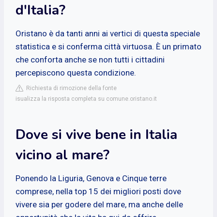
d'Italia?
Oristano è da tanti anni ai vertici di questa speciale
statistica e si conferma città virtuosa. È un primato
che conforta anche se non tutti i cittadini
percepiscono questa condizione.
Richiesta di rimozione della fonte
isualizza la risposta completa su comune.oristano.it
Dove si vive bene in Italia
vicino al mare?
Ponendo la Liguria, Genova e Cinque terre
comprese, nella top 15 dei migliori posti dove
vivere sia per godere del mare, ma anche delle