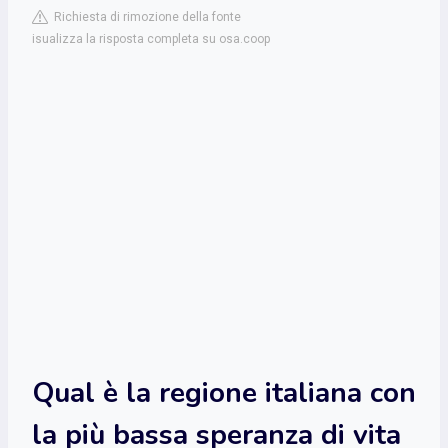
Richiesta di rimozione della fonte
isualizza la risposta completa su osa.coop
Qual è la regione italiana con
la più bassa speranza di vita