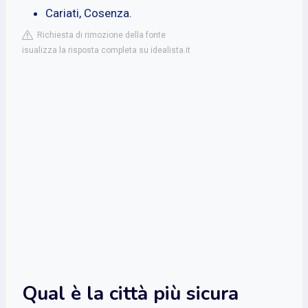
Cariati, Cosenza.
Richiesta di rimozione della fonte
isualizza la risposta completa su idealista.it
Qual è la città più sicura