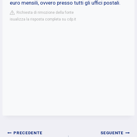
euro mensili, ovvero presso tutti gli uffici postali.
Richiesta di rimozione della fonte
isualizza la risposta completa su cdp.it
Navigazione
PRECEDENTE
SEGUENTE