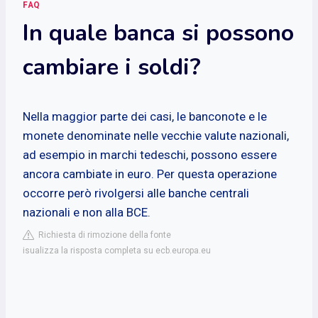
FAQ
In quale banca si possono
cambiare i soldi?
Nella maggior parte dei casi, le banconote e le
monete denominate nelle vecchie valute nazionali,
ad esempio in marchi tedeschi, possono essere
ancora cambiate in euro. Per questa operazione
occorre però rivolgersi alle banche centrali
nazionali e non alla BCE.
Richiesta di rimozione della fonte
isualizza la risposta completa su ecb.europa.eu