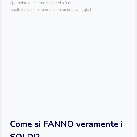
Richiesta di rimozione della fonte
isualizza la risposta completa su comeviaggio.it
Come si FANNO veramente i
SOLDI?