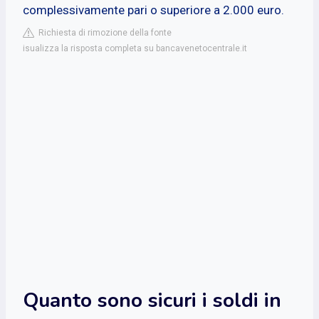
complessivamente pari o superiore a 2.000 euro.
Richiesta di rimozione della fonte
isualizza la risposta completa su bancavenetocentrale.it
Quanto sono sicuri i soldi in