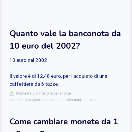
Quanto vale la banconota da
10 euro del 2002?
10 euro nel 2002
Il valore è di 12,48 euro, per l'acquisto di una
caffettiera da 6 tazze.
Richiesta di rimozione della fonte
isualizza la risposta completa su radiomontecarlo.net
Come cambiare monete da 1