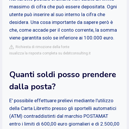
massimo di cifra che può essere depositata. Ogni
utente può inserire al suo interno la cifra che
desidera. Una cosa importante da sapere però è
che, come accade per il conto corrente, la somma
viene garantita solo se inferiore ai 100.000 euro.
Richiesta di rimozione della fonte
isualizza la risposta completa su debitconsulting.it
Quanti soldi posso prendere
dalla posta?
E' possibile effettuare prelievi mediante l'utilizzo
della Carta Libretto presso gli sportelli automatici
(ATM) contraddistinti dal marchio POSTAMAT
entro i limiti di 600,00 euro giornalieri e di 2.500,00