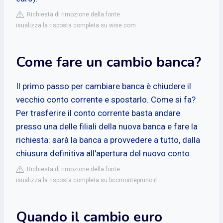
Richiesta di rimozione della fonte
isualizza la risposta completa su wise.com
Come fare un cambio banca?
Il primo passo per cambiare banca è chiudere il
vecchio conto corrente e spostarlo. Come si fa?
Per trasferire il conto corrente basta andare
presso una delle filiali della nuova banca e fare la
richiesta: sarà la banca a provvedere a tutto, dalla
chiusura definitiva all'apertura del nuovo conto.
Richiesta di rimozione della fonte
isualizza la risposta completa su bccmontepruno.it
Quando il cambio euro