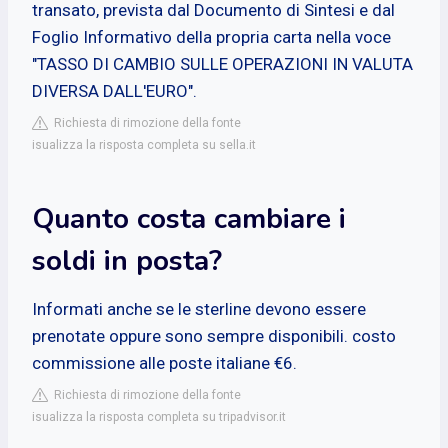
transato, prevista dal Documento di Sintesi e dal
Foglio Informativo della propria carta nella voce
"TASSO DI CAMBIO SULLE OPERAZIONI IN VALUTA
DIVERSA DALL'EURO".
Richiesta di rimozione della fonte
isualizza la risposta completa su sella.it
Quanto costa cambiare i
soldi in posta?
Informati anche se le sterline devono essere
prenotate oppure sono sempre disponibili. costo
commissione alle poste italiane €6.
Richiesta di rimozione della fonte
isualizza la risposta completa su tripadvisor.it