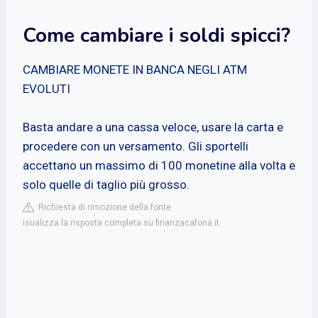
Come cambiare i soldi spicci?
CAMBIARE MONETE IN BANCA NEGLI ATM
EVOLUTI
Basta andare a una cassa veloce, usare la carta e
procedere con un versamento. Gli sportelli
accettano un massimo di 100 monetine alla volta e
solo quelle di taglio più grosso.
Richiesta di rimozione della fonte
isualizza la risposta completa su finanzacafona.it