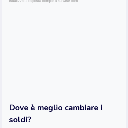
isualizza la risposta completa su wise.com
Dove è meglio cambiare i
soldi?