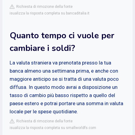
Richiesta di rimozione della fonte
isualizza la risposta completa su bancaditalia.it
Quanto tempo ci vuole per
cambiare i soldi?
La valuta straniera va prenotata presso la tua
banca almeno una settimana prima, e anche con
maggiore anticipo se si tratta di una valuta poco
diffusa. In questo modo avrai a disposizione un
tasso di cambio più basso rispetto a quello del
paese estero e potrai portare una somma in valuta
locale per le spese quotidiane.
Richiesta di rimozione della fonte
isualizza la risposta completa su smallworldfs.com