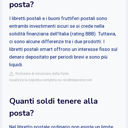
posta?
I libretti postali e i buoni fruttiferi postali sono
entrambi investimenti sicuri se si crede nella
solidità finanziaria dell'Italia (rating BBB). Tuttavia,
ci sono alcune differenze tra i due prodotti: I
libretti postali smart offrono un interesse fisso sul
denaro depositato per periodi brevi e sono più
liquidi.
Richiesta di rimozione della fonte
isualizza la risposta completa su renditepassive.net
Quanti soldi tenere alla
posta?
Nel libretto postale ordinario non esiste un limite