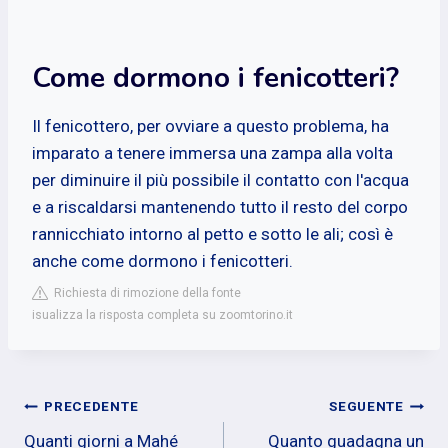
Come dormono i fenicotteri?
Il fenicottero, per ovviare a questo problema, ha
imparato a tenere immersa una zampa alla volta
per diminuire il più possibile il contatto con l'acqua
e a riscaldarsi mantenendo tutto il resto del corpo
rannicchiato intorno al petto e sotto le ali; così è
anche come dormono i fenicotteri.
Richiesta di rimozione della fonte
isualizza la risposta completa su zoomtorino.it
Navigazione
PRECEDENTE
SEGUENTE
Quanti giorni a Mahé
Quanto guadagna un