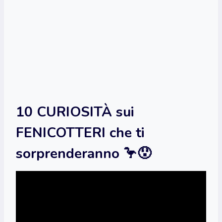
10 CURIOSITÀ sui
FENICOTTERI che ti
sorprenderanno 🦩😯