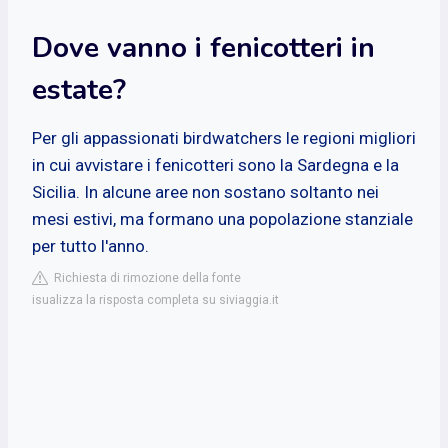
Dove vanno i fenicotteri in
estate?
Per gli appassionati birdwatchers le regioni migliori
in cui avvistare i fenicotteri sono la Sardegna e la
Sicilia. In alcune aree non sostano soltanto nei
mesi estivi, ma formano una popolazione stanziale
per tutto l'anno.
Richiesta di rimozione della fonte
isualizza la risposta completa su siviaggia.it