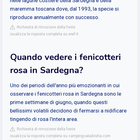
nelle lagune costiere della Sardegna e della
maremma toscana dove, dal 1993, la specie si
riproduce annualmente con successo.
Richiesta di rimozione della fonte
isualizza la risposta completa su wwf.it
Quando vedere i fenicotteri
rosa in Sardegna?
Uno dei periodi dell'anno più emozionanti in cui
osservare i fenicotteri rosa in Sardegna sono le
prime settimane di giugno, quando questi
bellissimi volatili decidono di fermarsi a nidificare
tingendo di rosa l'intera area.
Richiesta di rimozione della fonte
isualizza la risposta completa su campingcaladostia.com