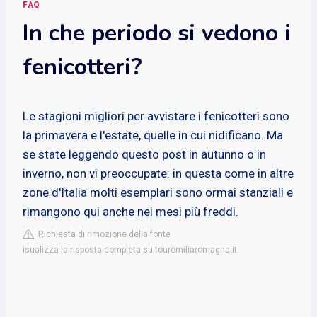
FAQ
In che periodo si vedono i
fenicotteri?
Le stagioni migliori per avvistare i fenicotteri sono
la primavera e l'estate, quelle in cui nidificano. Ma
se state leggendo questo post in autunno o in
inverno, non vi preoccupate: in questa come in altre
zone d'Italia molti esemplari sono ormai stanziali e
rimangono qui anche nei mesi più freddi.
Richiesta di rimozione della fonte
isualizza la risposta completa su touremiliaromagna.it