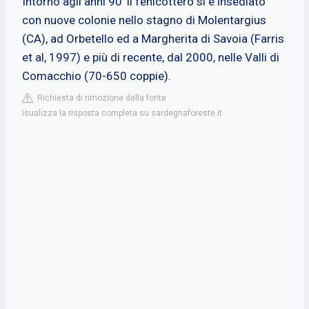
Intorno agli anni 90' il fenicottero si è insediato
con nuove colonie nello stagno di Molentargius
(CA), ad Orbetello ed a Margherita di Savoia (Farris
et al, 1997) e più di recente, dal 2000, nelle Valli di
Comacchio (70-650 coppie).
Richiesta di rimozione della fonte
isualizza la risposta completa su sardegnaforeste.it