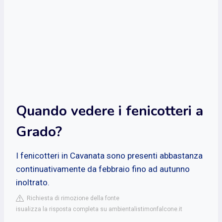
Quando vedere i fenicotteri a
Grado?
I fenicotteri in Cavanata sono presenti abbastanza
continuativamente da febbraio fino ad autunno
inoltrato.
Richiesta di rimozione della fonte
isualizza la risposta completa su ambientalistimonfalcone.it