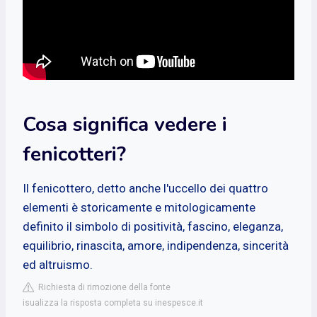
Cosa significa vedere i
fenicotteri?
Il fenicottero, detto anche l'uccello dei quattro
elementi è storicamente e mitologicamente
definito il simbolo di positività, fascino, eleganza,
equilibrio, rinascita, amore, indipendenza, sincerità
ed altruismo.
Richiesta di rimozione della fonte
isualizza la risposta completa su inespesce.it