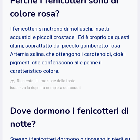
Perché i fenicotteri sono di
colore rosa?
I fenicotteri si nutrono di molluschi, insetti
acquatici e piccoli crostacei. Ed è proprio da questi
ultimi, soprattutto dal piccolo gamberetto rosa
Artemia salina, che ottengono i carotenoidi, cioè i
pigmenti che conferiscono alle penne il
caratteristico colore.
Richiesta di rimozione della fonte
isualizza la risposta completa su focus.it
Dove dormono i fenicotteri di
notte?
Spesso i fenicotteri dormono o riposano in piedi su