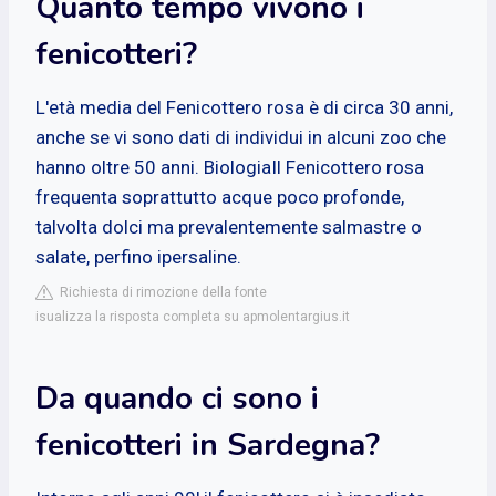
Quanto tempo vivono i
fenicotteri?
L'età media del Fenicottero rosa è di circa 30 anni,
anche se vi sono dati di individui in alcuni zoo che
hanno oltre 50 anni. BiologiaIl Fenicottero rosa
frequenta soprattutto acque poco profonde,
talvolta dolci ma prevalentemente salmastre o
salate, perfino ipersaline.
Richiesta di rimozione della fonte
isualizza la risposta completa su apmolentargius.it
Da quando ci sono i
fenicotteri in Sardegna?