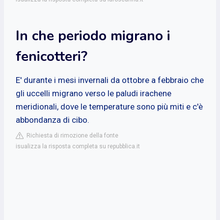
In che periodo migrano i
fenicotteri?
E' durante i mesi invernali da ottobre a febbraio che
gli uccelli migrano verso le paludi irachene
meridionali, dove le temperature sono più miti e c'è
abbondanza di cibo.
Richiesta di rimozione della fonte
isualizza la risposta completa su repubblica.it