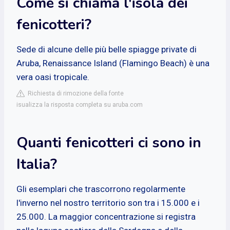
Come si chiama l'isola dei
fenicotteri?
Sede di alcune delle più belle spiagge private di
Aruba, Renaissance Island (Flamingo Beach) è una
vera oasi tropicale.
Richiesta di rimozione della fonte
isualizza la risposta completa su aruba.com
Quanti fenicotteri ci sono in
Italia?
Gli esemplari che trascorrono regolarmente
l'inverno nel nostro territorio son tra i 15.000 e i
25.000. La maggior concentrazione si registra