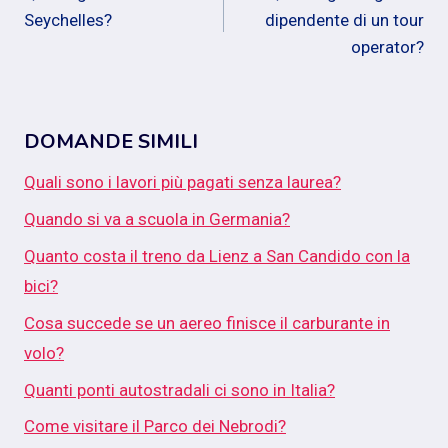
articoli
Seychelles?
dipendente di un tour
operator?
DOMANDE SIMILI
Quali sono i lavori più pagati senza laurea?
Quando si va a scuola in Germania?
Quanto costa il treno da Lienz a San Candido con la
bici?
Cosa succede se un aereo finisce il carburante in
volo?
Quanti ponti autostradali ci sono in Italia?
Come visitare il Parco dei Nebrodi?