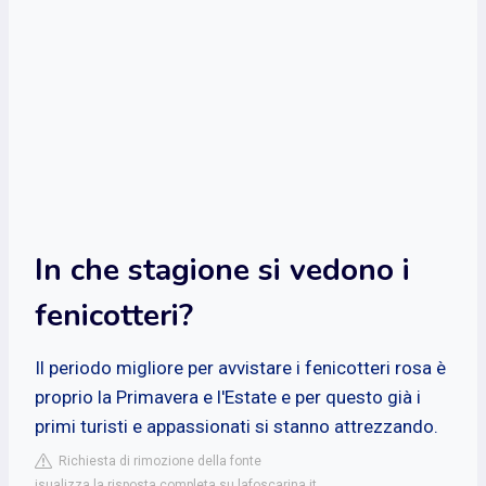
In che stagione si vedono i
fenicotteri?
Il periodo migliore per avvistare i fenicotteri rosa è
proprio la Primavera e l'Estate e per questo già i
primi turisti e appassionati si stanno attrezzando.
Richiesta di rimozione della fonte
isualizza la risposta completa su lafoscarina.it