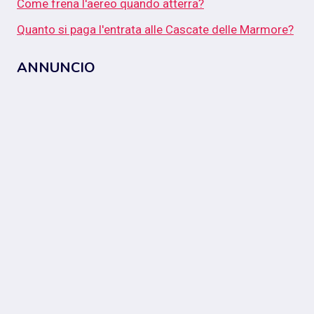
Come frena l'aereo quando atterra?
Quanto si paga l'entrata alle Cascate delle Marmore?
ANNUNCIO