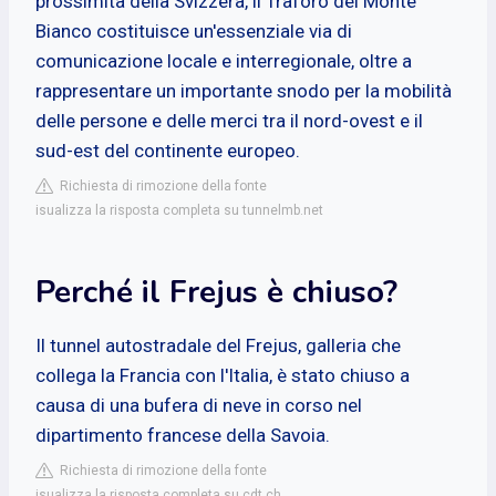
prossimità della Svizzera, il Traforo del Monte
Bianco costituisce un'essenziale via di
comunicazione locale e interregionale, oltre a
rappresentare un importante snodo per la mobilità
delle persone e delle merci tra il nord-ovest e il
sud-est del continente europeo.
Richiesta di rimozione della fonte
isualizza la risposta completa su tunnelmb.net
Perché il Frejus è chiuso?
Il tunnel autostradale del Frejus, galleria che
collega la Francia con l'Italia, è stato chiuso a
causa di una bufera di neve in corso nel
dipartimento francese della Savoia.
Richiesta di rimozione della fonte
isualizza la risposta completa su cdt.ch