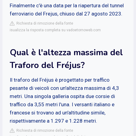
Finalmente c'è una data per la riapertura del tunnel
ferroviario del Frejus, chiuso dal 27 agosto 2023.
Richiesta di rimozione della fonte
isualizza la risposta completa su vadoetornoweb.com
Qual è l'altezza massima del
Traforo del Fréjus?
Il traforo del Fréjus è progettato per traffico
pesante di veicoli con un'altezza massima di 4,3
metri. Una singola galleria ospita due corsie di
traffico da 3,55 metri l'una. I versanti italiano e
francese si trovano ad un'altitudine simile,
rispettivamente a 1.297 e 1.228 metri.
Richiesta di rimozione della fonte