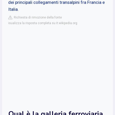
dei principali collegamenti transalpini fra Francia e
Italia.
Richiesta di rimozione della fonte
isualizza la risposta completa su it.wikipedia.org
Qual è la galleria ferroviaria