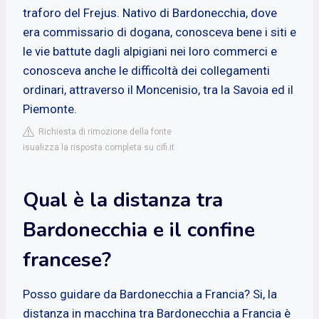
traforo del Frejus. Nativo di Bardonecchia, dove
era commissario di dogana, conosceva bene i siti e
le vie battute dagli alpigiani nei loro commerci e
conosceva anche le difficoltà dei collegamenti
ordinari, attraverso il Moncenisio, tra la Savoia ed il
Piemonte.
Richiesta di rimozione della fonte
isualizza la risposta completa su cifi.it
Qual è la distanza tra
Bardonecchia e il confine
francese?
Posso guidare da Bardonecchia a Francia? Si, la
distanza in macchina tra Bardonecchia a Francia è