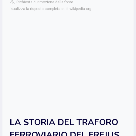
Richiesta di rimozione della fonte
isualizza la risposta completa su it.wikipedia.org
LA STORIA DEL TRAFORO
FERROVIARIO DEL FREJUS