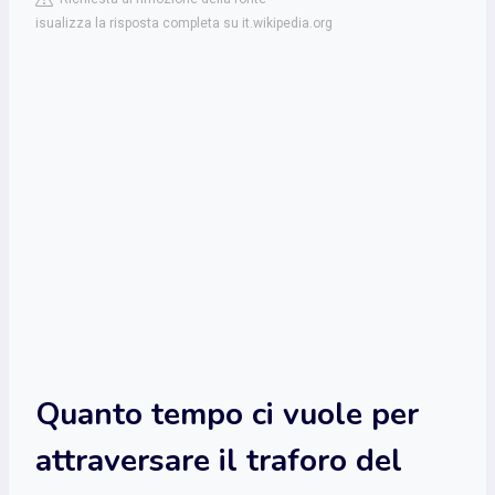
isualizza la risposta completa su it.wikipedia.org
Quanto tempo ci vuole per
attraversare il traforo del