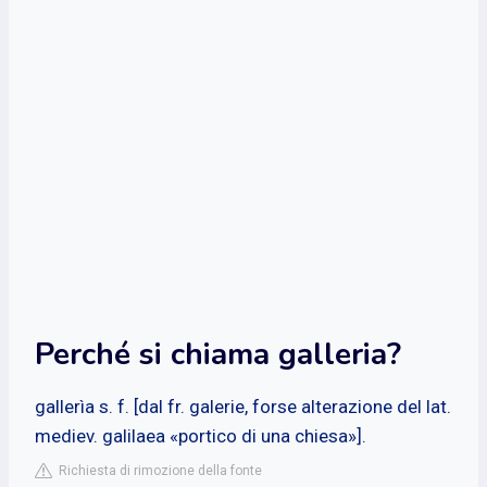
Perché si chiama galleria?
gallerìa s. f. [dal fr. galerie, forse alterazione del lat.
mediev. galilaea «portico di una chiesa»].
Richiesta di rimozione della fonte