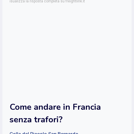
isualizza la risposta completa su freightlink.it
Come andare in Francia
senza trafori?
Colle del Piccolo San Bernardo