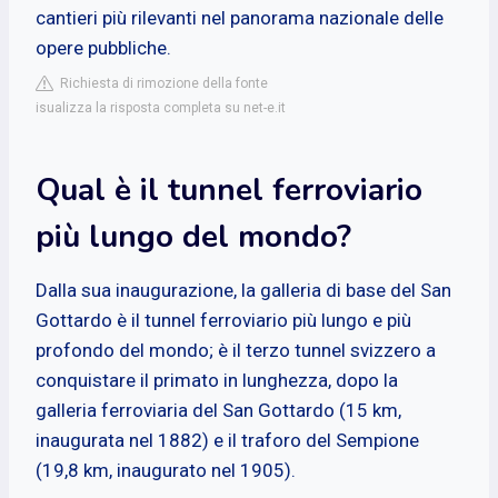
cantieri più rilevanti nel panorama nazionale delle
opere pubbliche.
Richiesta di rimozione della fonte
isualizza la risposta completa su net-e.it
Qual è il tunnel ferroviario
più lungo del mondo?
Dalla sua inaugurazione, la galleria di base del San
Gottardo è il tunnel ferroviario più lungo e più
profondo del mondo; è il terzo tunnel svizzero a
conquistare il primato in lunghezza, dopo la
galleria ferroviaria del San Gottardo (15 km,
inaugurata nel 1882) e il traforo del Sempione
(19,8 km, inaugurato nel 1905).