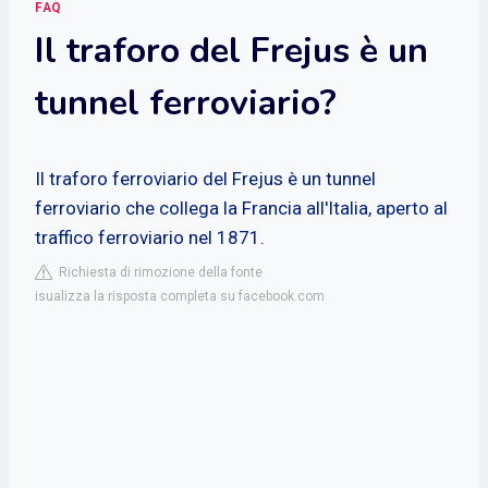
FAQ
Il traforo del Frejus è un
tunnel ferroviario?
Il traforo ferroviario del Frejus è un tunnel
ferroviario che collega la Francia all'Italia, aperto al
traffico ferroviario nel 1871.
Richiesta di rimozione della fonte
isualizza la risposta completa su facebook.com