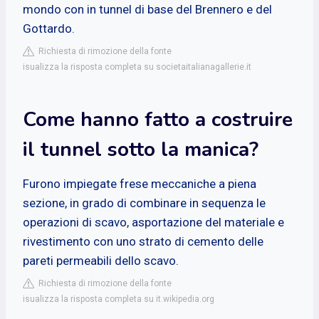
mondo con in tunnel di base del Brennero e del
Gottardo.
Richiesta di rimozione della fonte
isualizza la risposta completa su societaitalianagallerie.it
Come hanno fatto a costruire
il tunnel sotto la manica?
Furono impiegate frese meccaniche a piena
sezione, in grado di combinare in sequenza le
operazioni di scavo, asportazione del materiale e
rivestimento con uno strato di cemento delle
pareti permeabili dello scavo.
Richiesta di rimozione della fonte
isualizza la risposta completa su it.wikipedia.org