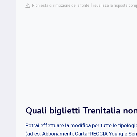
Richiesta di rimozione della fonte
isualizza la risposta comp
Quali biglietti Trenitalia no
Potrai effettuare la modifica per tutte le tipolog
(ad es. Abbonamenti, CartaFRECCIA Young e Seni