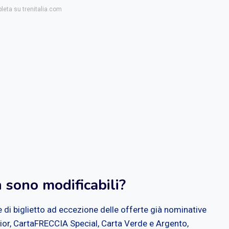
leta su trenitalia.com
n sono modificabili?
ie di biglietto ad eccezione delle offerte già nominative
or, CartaFRECCIA Special, Carta Verde e Argento,