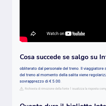
Cosa succede se salgo su Int
obliterato dal personale del treno. Il viaggiatore 
del treno al momento della salita viene regolariz
sovrapprezzo di € 5.00.
Richiesta di rimozione della fonte
isualizza la risposta compl