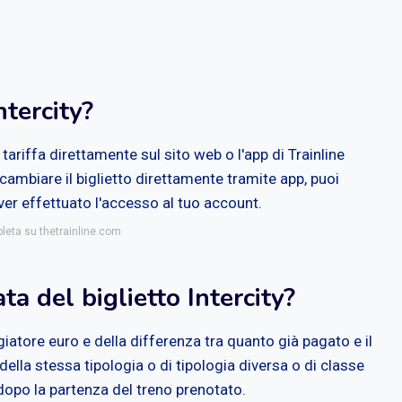
ntercity?
 tariffa direttamente sul sito web o l'app di Trainline
 cambiare il biglietto direttamente tramite app, puoi
ver effettuato l'accesso al tuo account.
pleta su thetrainline.com
a del biglietto Intercity?
atore euro e della differenza tra quanto già pagato e il
 della stessa tipologia o di tipologia diversa o di classe
a dopo la partenza del treno prenotato.