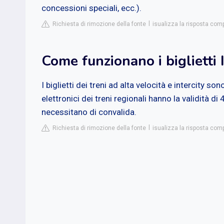
concessioni speciali, ecc.).
Richiesta di rimozione della fonte
isualizza la risposta comp
Come funzionano i biglietti I
I biglietti dei treni ad alta velocità e intercity son
elettronici dei treni regionali hanno la validità d
necessitano di convalida.
Richiesta di rimozione della fonte
isualizza la risposta com