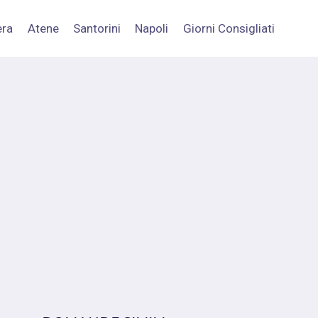
era
Atene
Santorini
Napoli
Giorni Consigliati