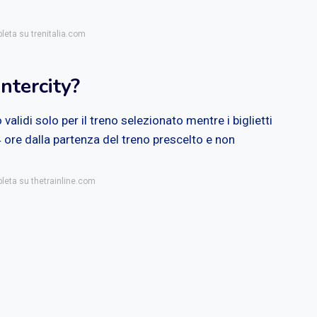
leta su trenitalia.com
ntercity?
o validi solo per il treno selezionato mentre i biglietti
i 4 ore dalla partenza del treno prescelto e non
pleta su thetrainline.com