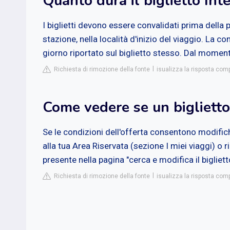
Quanto dura il biglietto Inte
I biglietti devono essere convalidati prima della 
stazione, nella località d'inizio del viaggio. La c
giorno riportato sul biglietto stesso. Dal momento 
Richiesta di rimozione della fonte
isualizza la risposta compl
Come vedere se un biglietto 
Se le condizioni dell'offerta consentono modific
alla tua Area Riservata (sezione I miei viaggi) o
presente nella pagina "cerca e modifica il bigliett
Richiesta di rimozione della fonte
isualizza la risposta comp