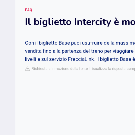
FAQ
Il biglietto Intercity è m
Con il biglietto Base puoi usufruire della massima 
vendita fino alla partenza del treno per viaggiare
livelli e sul servizio FrecciaLink. Il biglietto Base
Richiesta di rimozione della fonte
isualizza la risposta comp