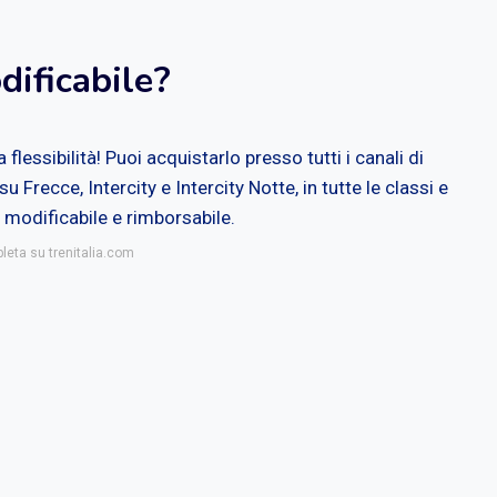
odificabile?
flessibilità! Puoi acquistarlo presso tutti i canali di
 su
Frecce
, Intercity e Intercity Notte, in tutte le classi e
 è modificabile e rimborsabile.
leta su trenitalia.com