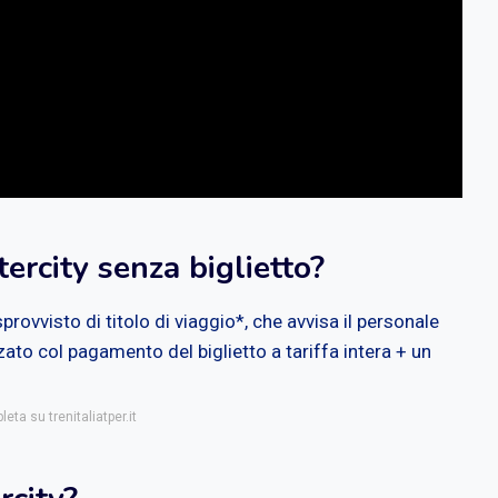
ercity senza biglietto?
sprovvisto di titolo di viaggio*, che avvisa il personale
zato col pagamento del biglietto a tariffa intera + un
eta su trenitaliatper.it