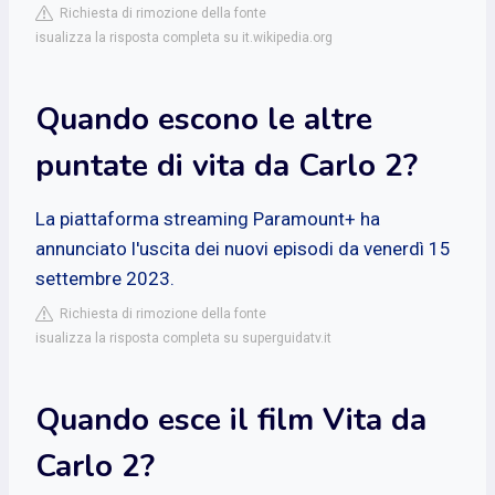
Richiesta di rimozione della fonte
isualizza la risposta completa su it.wikipedia.org
Quando escono le altre
puntate di vita da Carlo 2?
La piattaforma streaming Paramount+ ha
annunciato l'uscita dei nuovi episodi da venerdì 15
settembre 2023.
Richiesta di rimozione della fonte
isualizza la risposta completa su superguidatv.it
Quando esce il film Vita da
Carlo 2?