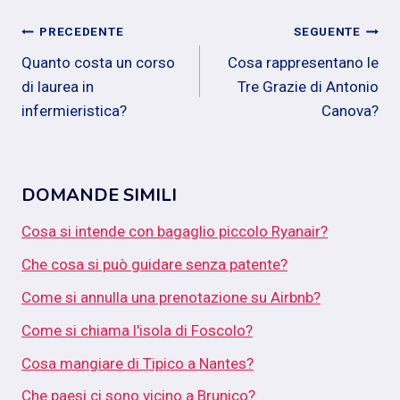
Navigazione
PRECEDENTE
SEGUENTE
Quanto costa un corso
Cosa rappresentano le
articoli
di laurea in
Tre Grazie di Antonio
infermieristica?
Canova?
DOMANDE SIMILI
Cosa si intende con bagaglio piccolo Ryanair?
Che cosa si può guidare senza patente?
Come si annulla una prenotazione su Airbnb?
Come si chiama l'isola di Foscolo?
Cosa mangiare di Tipico a Nantes?
Che paesi ci sono vicino a Brunico?