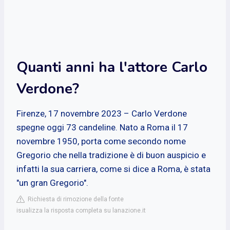
Quanti anni ha l'attore Carlo
Verdone?
Firenze, 17 novembre 2023 – Carlo Verdone
spegne oggi 73 candeline. Nato a Roma il 17
novembre 1950, porta come secondo nome
Gregorio che nella tradizione è di buon auspicio e
infatti la sua carriera, come si dice a Roma, è stata
"un gran Gregorio".
Richiesta di rimozione della fonte
isualizza la risposta completa su lanazione.it