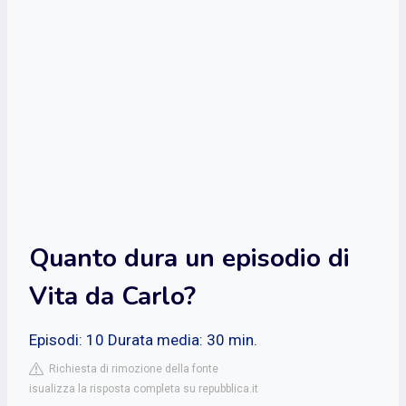
Quanto dura un episodio di
Vita da Carlo?
Episodi: 10 Durata media: 30 min.
Richiesta di rimozione della fonte
isualizza la risposta completa su repubblica.it