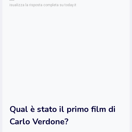
isualizza la risposta completa su today.it
Qual è stato il primo film di
Carlo Verdone?