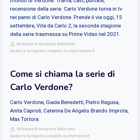
mondo di Verdone. Trama, cast, puntate,
recensione della serie. Carlo Verdone torna in tv
nei panni di Carlo Verdone. Prende il via oggi, 15
settembre, Vita da Carlo 2, la seconda stagione
della serie trasmessa su Prime Video nel 2021.
Richiesta di rimozione della fonte
isualizza la risposta completa su style.corriere.it
Come si chiama la serie di
Carlo Verdone?
Carlo Verdone, Giada Benedetti, Pietro Ragusa,
Anita Caprioli, Caterina De Angelis Brando Improta,
Max Tortora.
Richiesta di rimozione della fonte
isualizza la risposta completa su mymovies.it