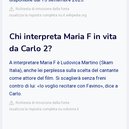
Richiesta di rimozione della fonte
isualizza la risposta completa su it.wikipedia.org
Chi interpreta Maria F in vita
da Carlo 2?
A interpretare Maria F è Ludovica Martino (Skam
Italia), anche lei perplessa sulla scelta del cantante
come attore del film. Si scaglierà senza freni
contro di lui: «Io voglio recitare con Favino», dice a
Carlo.
Richiesta di rimozione della fonte
isualizza la risposta completa su iodonna.it