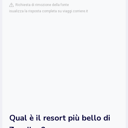
Richiesta di rimozione della fonte
isualizza la risposta completa su viaggi.corriere.it
Qual è il resort più bello di