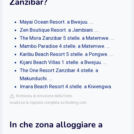
Zanzibar?
Mayai Ocean Resort. a Bwejuu. ...
Zen Boutique Resort. a Jambiani. ...
The Mora Zanzibar 5 stelle. a Matemwe. ...
Mambo Paradise 4 stelle. a Matemwe. ...
Karibu Beach Resort 5 stelle. a Pongwe. ...
Kijani Beach Villas 1 stelle. a Bwejuu. ...
The One Resort Zanzibar 4 stelle. a
Makunduchi. ...
Imara Beach Resort 4 stelle. a Kiwengwa.
Richiesta di rimozione della fonte
isualizza la risposta completa su booking.com
In che zona alloggiare a