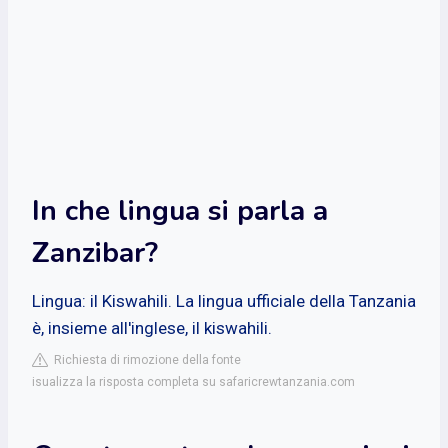
In che lingua si parla a
Zanzibar?
Lingua: il Kiswahili. La lingua ufficiale della Tanzania
è, insieme all'inglese, il kiswahili.
Richiesta di rimozione della fonte
isualizza la risposta completa su safaricrewtanzania.com