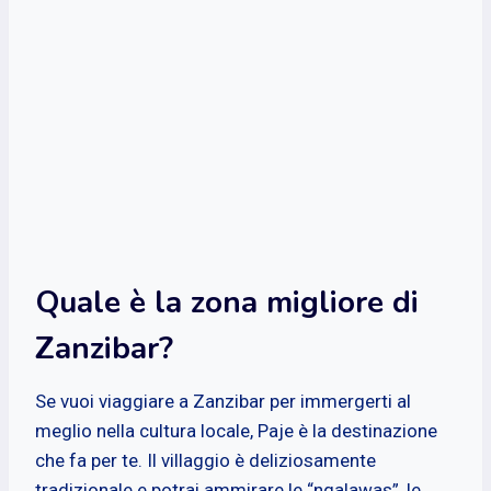
Quale è la zona migliore di
Zanzibar?
Se vuoi viaggiare a Zanzibar per immergerti al
meglio nella cultura locale, Paje è la destinazione
che fa per te. Il villaggio è deliziosamente
tradizionale e potrai ammirare le “ngalawas”, le