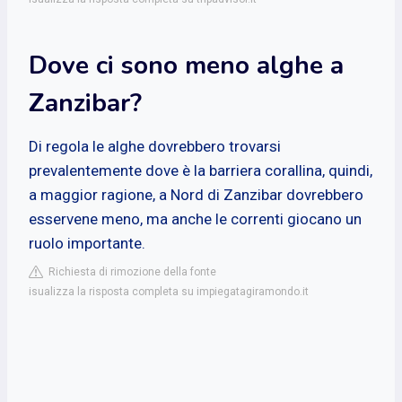
Dove ci sono meno alghe a
Zanzibar?
Di regola le alghe dovrebbero trovarsi
prevalentemente dove è la barriera corallina, quindi,
a maggior ragione, a Nord di Zanzibar dovrebbero
esservene meno, ma anche le correnti giocano un
ruolo importante.
Richiesta di rimozione della fonte
isualizza la risposta completa su impiegatagiramondo.it