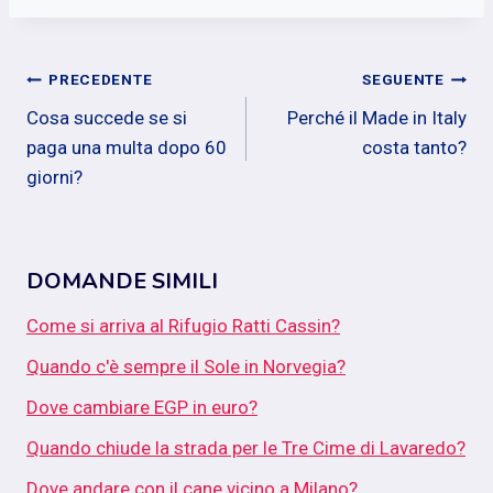
Navigazione
PRECEDENTE
SEGUENTE
Cosa succede se si
Perché il Made in Italy
articoli
paga una multa dopo 60
costa tanto?
giorni?
DOMANDE SIMILI
Come si arriva al Rifugio Ratti Cassin?
Quando c'è sempre il Sole in Norvegia?
Dove cambiare EGP in euro?
Quando chiude la strada per le Tre Cime di Lavaredo?
Dove andare con il cane vicino a Milano?