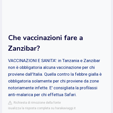
Che vaccinazioni fare a
Zanzibar?
VACCINAZIONI E SANITA': in Tanzania e Zanzibar
non è obbligatoria alcuna vaccinazione per chi
proviene dall'Italia. Quella contro la febbre gialla è
obbligatoria solamente per chi proviene da zone
notoriamente infette. E' consigliata la profilassi
anti-malarica per chi effettua Safari.
Richiesta di rimozione della fonte
isualizza la risposta completa su harakaviaggi.it