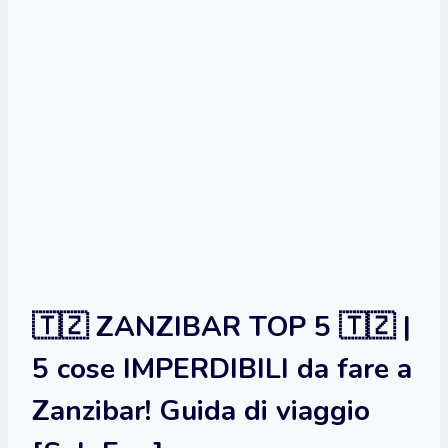
🇹🇿 ZANZIBAR TOP 5 🇹🇿 |
5 cose IMPERDIBILI da fare a
Zanzibar! Guida di viaggio