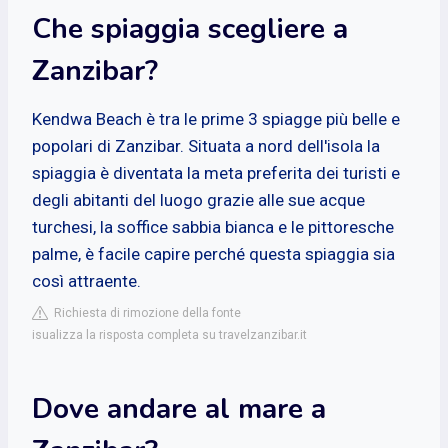
Che spiaggia scegliere a
Zanzibar?
Kendwa Beach è tra le prime 3 spiagge più belle e
popolari di Zanzibar. Situata a nord dell'isola la
spiaggia è diventata la meta preferita dei turisti e
degli abitanti del luogo grazie alle sue acque
turchesi, la soffice sabbia bianca e le pittoresche
palme, è facile capire perché questa spiaggia sia
così attraente.
Richiesta di rimozione della fonte
isualizza la risposta completa su travelzanzibar.it
Dove andare al mare a