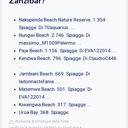
Zanzibar?
Nakupenda Beach Nature Reserve. 1.354.
Spiagge. Di 70aquarius. ...
Nungwi Beach. 2.746. Spiagge. Di
massimo_M1509Palermo. ...
Paje Beach. 1.156. Spiagge. Di EVA122014. ...
Kendwa Beach. 796. Spiagge. Di ClaudioC446.
...
Jambiani Beach. 669. Spiagge. Di
ladonnastefania. ...
Matemwe Beach. 501. Spiagge. Di
EVA122014. ...
Kiwengwa Beach. 317. Spiagge. ...
Uroa Bay. 368. Spiagge.
Richiesta di rimozione della fonte
isualizza la risposta completa su tripadvisor.it