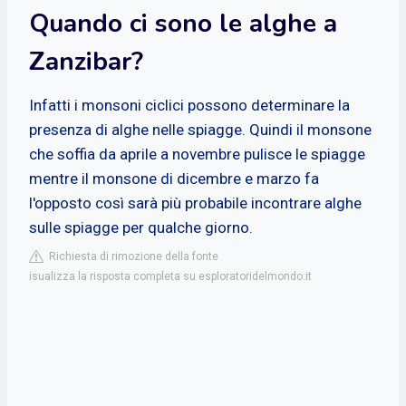
Quando ci sono le alghe a
Zanzibar?
Infatti i monsoni ciclici possono determinare la
presenza di alghe nelle spiagge. Quindi il monsone
che soffia da aprile a novembre pulisce le spiagge
mentre il monsone di dicembre e marzo fa
l'opposto così sarà più probabile incontrare alghe
sulle spiagge per qualche giorno.
Richiesta di rimozione della fonte
isualizza la risposta completa su esploratoridelmondo.it