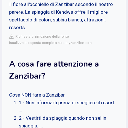
Il fiore all'occhiello di Zanzibar secondo il nostro
parere. La spiaggia di Kendwa offre il migliore
spettacolo di colori, sabbia bianca, attrazioni,
resorts.
Richiesta di rimozione della fonte
isualizza la risposta completa su easyzanzibar.com
A cosa fare attenzione a
Zanzibar?
Cosa NON fare a Zanzibar
1 - Non informarti prima di scegliere il resort.
...
2 - Vestirti da spiaggia quando non sei in
spiaggia. ...