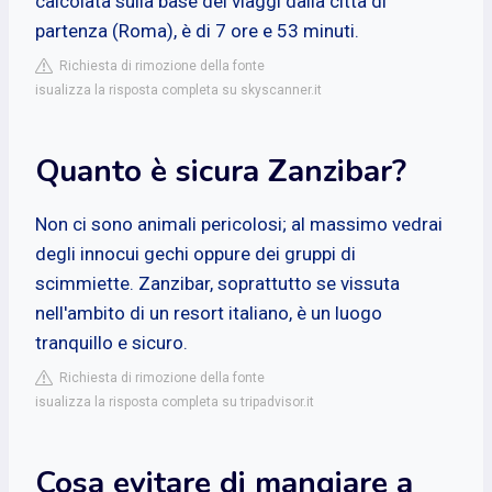
calcolata sulla base dei viaggi dalla città di
partenza (Roma), è di 7 ore e 53 minuti.
Richiesta di rimozione della fonte
isualizza la risposta completa su skyscanner.it
Quanto è sicura Zanzibar?
Non ci sono animali pericolosi; al massimo vedrai
degli innocui gechi oppure dei gruppi di
scimmiette. Zanzibar, soprattutto se vissuta
nell'ambito di un resort italiano, è un luogo
tranquillo e sicuro.
Richiesta di rimozione della fonte
isualizza la risposta completa su tripadvisor.it
Cosa evitare di mangiare a