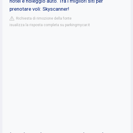
hotel e noleggio auto. Tra i migliori siti per
prenotare voli: Skyscanner!
Richiesta di rimozione della fonte
isualizza la risposta completa su parkingmycar.it