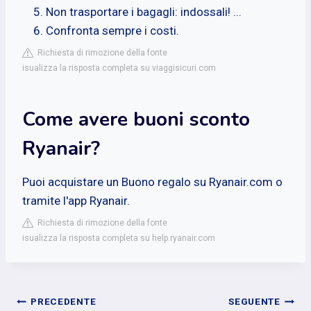
Non trasportare i bagagli: indossali! ...
Confronta sempre i costi.
Richiesta di rimozione della fonte
isualizza la risposta completa su viaggisicuri.com
Come avere buoni sconto
Ryanair?
Puoi acquistare un Buono regalo su Ryanair.com o
tramite l'app Ryanair.
Richiesta di rimozione della fonte
isualizza la risposta completa su help.ryanair.com
Navigazione
PRECEDENTE
SEGUENTE