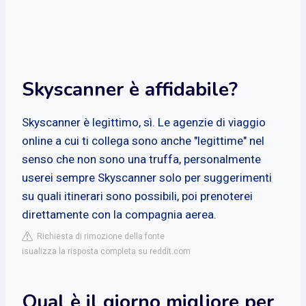
Skyscanner è affidabile?
Skyscanner è legittimo, sì. Le agenzie di viaggio
online a cui ti collega sono anche "legittime" nel
senso che non sono una truffa, personalmente
userei sempre Skyscanner solo per suggerimenti
su quali itinerari sono possibili, poi prenoterei
direttamente con la compagnia aerea.
Richiesta di rimozione della fonte
isualizza la risposta completa su reddit.com
Qual è il giorno migliore per