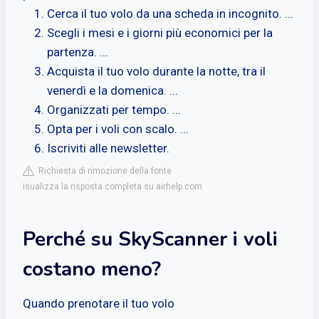
Cerca il tuo volo da una scheda in incognito. ...
Scegli i mesi e i giorni più economici per la
partenza. ...
Acquista il tuo volo durante la notte, tra il
venerdì e la domenica. ...
Organizzati per tempo. ...
Opta per i voli con scalo. ...
Iscriviti alle newsletter.
Richiesta di rimozione della fonte
isualizza la risposta completa su airhelp.com
Perché su SkyScanner i voli
costano meno?
Quando prenotare il tuo volo