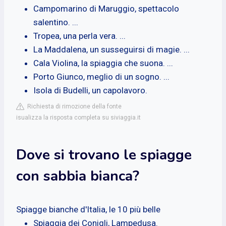
Campomarino di Maruggio, spettacolo
salentino. ...
Tropea, una perla vera. ...
La Maddalena, un susseguirsi di magie. ...
Cala Violina, la spiaggia che suona. ...
Porto Giunco, meglio di un sogno. ...
Isola di Budelli, un capolavoro.
Richiesta di rimozione della fonte
isualizza la risposta completa su siviaggia.it
Dove si trovano le spiagge
con sabbia bianca?
Spiagge bianche d'Italia, le 10 più belle
Spiaggia dei Conigli, Lampedusa.