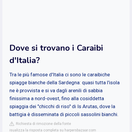
Dove si trovano i Caraibi
d'Italia?
Tra le più famose d'Italia ci sono le caraibiche
spiagge bianche della Sardegna: quasi tutta l'isola
ne è provvista e si va dagli arenili di sabbia
finissima a nord-ovest, fino alla cosiddetta
spiaggia dei "chicchi di riso" di Is Arutas, dove la
battigia è disseminata di piccoli sassolini bianchi.
Richiesta di rimozione della fonte
isualizza la risposta completa su harpersbazaar.com