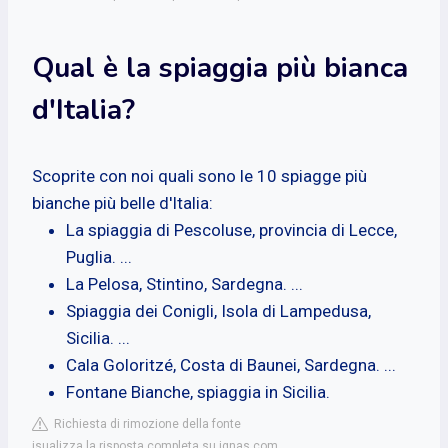
Qual è la spiaggia più bianca
d'Italia?
Scoprite con noi quali sono le 10 spiagge più
bianche più belle d'Italia:
La spiaggia di Pescoluse, provincia di Lecce,
Puglia. ...
La Pelosa, Stintino, Sardegna. ...
Spiaggia dei Conigli, Isola di Lampedusa,
Sicilia. ...
Cala Goloritzé, Costa di Baunei, Sardegna. ...
Fontane Bianche, spiaggia in Sicilia.
Richiesta di rimozione della fonte
isualizza la risposta completa su ignas.com