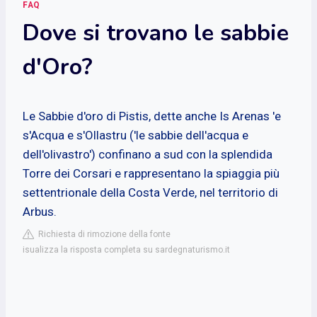
FAQ
Dove si trovano le sabbie
d'Oro?
Le Sabbie d'oro di Pistis, dette anche Is Arenas 'e
s'Acqua e s'Ollastru ('le sabbie dell'acqua e
dell'olivastro') confinano a sud con la splendida
Torre dei Corsari e rappresentano la spiaggia più
settentrionale della Costa Verde, nel territorio di
Arbus.
Richiesta di rimozione della fonte
isualizza la risposta completa su sardegnaturismo.it