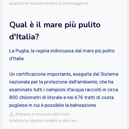
isualizza la risposta completa su ilmessaggero.it
Qual è il mare più pulito
d'Italia?
La Puglia, la regina indiscussa dal mare più pulito
d'Italia
Un certificazione importante, eseguita dal Sistema
nazionale per la protezione dell'ambiente, che ha
esaminato tutti i campioni d'acqua raccolti in circa
800 chilometri di litorale e nei 676 tratti di costa
pugliese in cui è possibile la balneazione.
Richiesta di rimozione della fonte
isualizza la risposta completa su elle.com