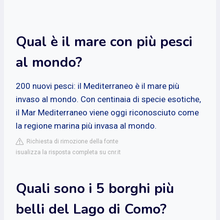
Qual è il mare con più pesci
al mondo?
200 nuovi pesci: il Mediterraneo è il mare più
invaso al mondo. Con centinaia di specie esotiche,
il Mar Mediterraneo viene oggi riconosciuto come
la regione marina più invasa al mondo.
Richiesta di rimozione della fonte
isualizza la risposta completa su cnr.it
Quali sono i 5 borghi più
belli del Lago di Como?