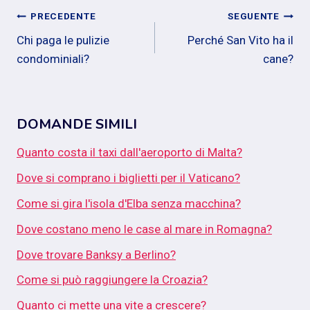
Navigazione
PRECEDENTE
SEGUENTE
Chi paga le pulizie
Perché San Vito ha il
articoli
condominiali?
cane?
DOMANDE SIMILI
Quanto costa il taxi dall'aeroporto di Malta?
Dove si comprano i biglietti per il Vaticano?
Come si gira l'isola d'Elba senza macchina?
Dove costano meno le case al mare in Romagna?
Dove trovare Banksy a Berlino?
Come si può raggiungere la Croazia?
Quanto ci mette una vite a crescere?