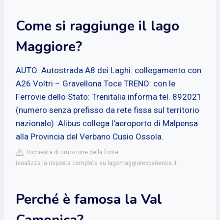
Come si raggiunge il lago
Maggiore?
AUTO: Autostrada A8 dei Laghi: collegamento con
A26 Voltri – Gravellona Toce TRENO: con le
Ferrovie dello Stato: Trenitalia informa tel. 892021
(numero senza prefisso da rete fissa sul territorio
nazionale). Alibus collega l'aeroporto di Malpensa
alla Provincia del Verbano Cusio Ossola.
Richiesta di rimozione della fonte
isualizza la risposta completa su lagomaggiorexperience.it
Perché è famosa la Val
Camonica?