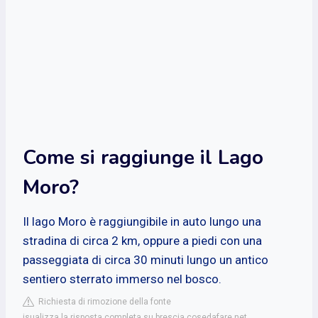
Come si raggiunge il Lago
Moro?
Il lago Moro è raggiungibile in auto lungo una
stradina di circa 2 km, oppure a piedi con una
passeggiata di circa 30 minuti lungo un antico
sentiero sterrato immerso nel bosco.
Richiesta di rimozione della fonte
isualizza la risposta completa su brescia.cosedafare.net