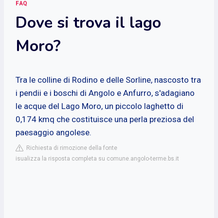
FAQ
Dove si trova il lago
Moro?
Tra le colline di Rodino e delle Sorline, nascosto tra
i pendii e i boschi di Angolo e Anfurro, s'adagiano
le acque del Lago Moro, un piccolo laghetto di
0,174 kmq che costituisce una perla preziosa del
paesaggio angolese.
Richiesta di rimozione della fonte
isualizza la risposta completa su comune.angolo-terme.bs.it