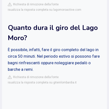
Richiesta di rimozione della fonte
isualizza la risposta completa su lagomoroactive.com
Quanto dura il giro del Lago
Moro?
È possibile, infatti, fare il giro completo del lago in
circa 50 minuti. Nel periodo estivo si possono fare
bagni rinfrescanti oppure noleggiare pedalò o
barche a remi.
Richiesta di rimozione della fonte
isualizza la risposta completa su giteinlombardia.it