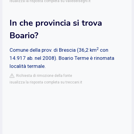
isualizza la risposta completa su valledeisegni.it
In che provincia si trova
Boario?
2
Comune della prov. di Brescia (36,2 km
con
14.917 ab. nel 2008). Boario Terme è rinomata
località termale.
Richiesta di rimozione della fonte
isualizza la risposta completa su treccani.it