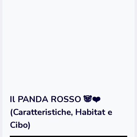
Il PANDA ROSSO 🐼❤️
(Caratteristiche, Habitat e
Cibo)