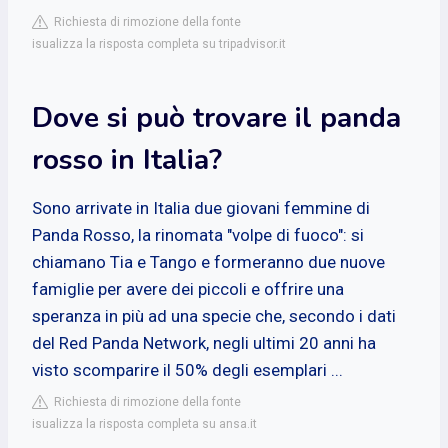
Richiesta di rimozione della fonte
isualizza la risposta completa su tripadvisor.it
Dove si può trovare il panda
rosso in Italia?
Sono arrivate in Italia due giovani femmine di
Panda Rosso, la rinomata "volpe di fuoco": si
chiamano Tia e Tango e formeranno due nuove
famiglie per avere dei piccoli e offrire una
speranza in più ad una specie che, secondo i dati
del Red Panda Network, negli ultimi 20 anni ha
visto scomparire il 50% degli esemplari ...
Richiesta di rimozione della fonte
isualizza la risposta completa su ansa.it