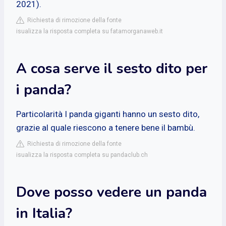
2021).
Richiesta di rimozione della fonte
isualizza la risposta completa su fatamorganaweb.it
A cosa serve il sesto dito per
i panda?
Particolarità I panda giganti hanno un sesto dito,
grazie al quale riescono a tenere bene il bambù.
Richiesta di rimozione della fonte
isualizza la risposta completa su pandaclub.ch
Dove posso vedere un panda
in Italia?