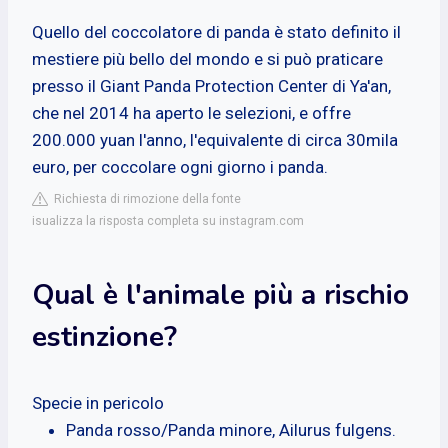
Quello del coccolatore di panda è stato definito il
mestiere più bello del mondo e si può praticare
presso il Giant Panda Protection Center di Ya'an,
che nel 2014 ha aperto le selezioni, e offre
200.000 yuan l'anno, l'equivalente di circa 30mila
euro, per coccolare ogni giorno i panda.
Richiesta di rimozione della fonte
isualizza la risposta completa su instagram.com
Qual è l'animale più a rischio
estinzione?
Specie in pericolo
Panda rosso/Panda minore, Ailurus fulgens.