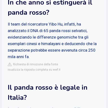
In che anno si estinguerà il
panda rosso?
Il team del ricercatore Yibo Hu, infatti, ha
analizzato il DNA di 65 panda rossi selvatici,
evidenziando le differenze genomiche tra gli
esemplari cinesi e himalayani e deducendo che la
separazione potrebbe essere avvenuta circa 250
mila anni fa.
Richiesta di rimozione della fonte
isualizza la risposta completa su wwf.it
Il panda rosso è legale in
Italia?