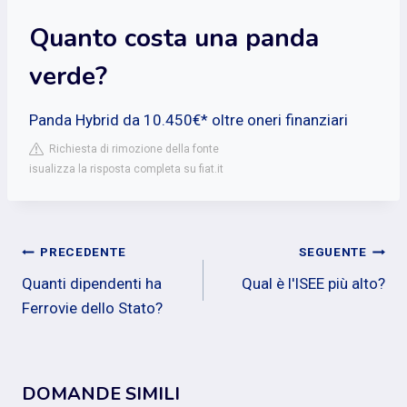
Quanto costa una panda
verde?
Panda Hybrid da 10.450€* oltre oneri finanziari​
Richiesta di rimozione della fonte
isualizza la risposta completa su fiat.it
Navigazione
PRECEDENTE
SEGUENTE
Quanti dipendenti ha
Qual è l'ISEE più alto?
articoli
Ferrovie dello Stato?
DOMANDE SIMILI