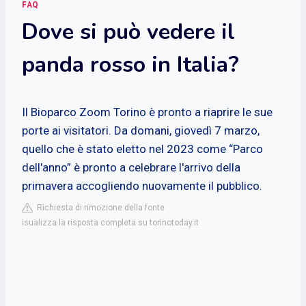
FAQ
Dove si può vedere il
panda rosso in Italia?
Il Bioparco Zoom Torino è pronto a riaprire le sue
porte ai visitatori. Da domani, giovedì 7 marzo,
quello che è stato eletto nel 2023 come “Parco
dell'anno” è pronto a celebrare l'arrivo della
primavera accogliendo nuovamente il pubblico.
Richiesta di rimozione della fonte
isualizza la risposta completa su torinotoday.it