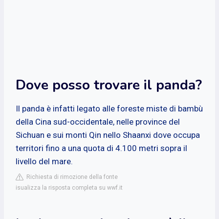
Dove posso trovare il panda?
Il panda è infatti legato alle foreste miste di bambù
della Cina sud-occidentale, nelle province del
Sichuan e sui monti Qin nello Shaanxi dove occupa
territori fino a una quota di 4.100 metri sopra il
livello del mare.
Richiesta di rimozione della fonte
isualizza la risposta completa su wwf.it