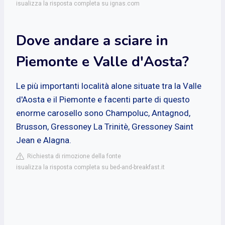
isualizza la risposta completa su ignas.com
Dove andare a sciare in
Piemonte e Valle d'Aosta?
Le più importanti località alone situate tra la Valle
d'Aosta e il Piemonte e facenti parte di questo
enorme carosello sono Champoluc, Antagnod,
Brusson, Gressoney La Trinitè, Gressoney Saint
Jean e Alagna.
Richiesta di rimozione della fonte
isualizza la risposta completa su bed-and-breakfast.it