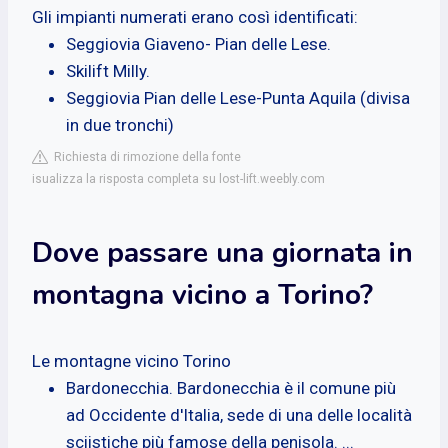
Gli impianti numerati erano così identificati:
Seggiovia Giaveno- Pian delle Lese.
Skilift Milly.
Seggiovia Pian delle Lese-Punta Aquila (divisa
in due tronchi)
Richiesta di rimozione della fonte
isualizza la risposta completa su lost-lift.weebly.com
Dove passare una giornata in
montagna vicino a Torino?
Le montagne vicino Torino
Bardonecchia. Bardonecchia è il comune più
ad Occidente d'Italia, sede di una delle località
sciistiche più famose della penisola. ...