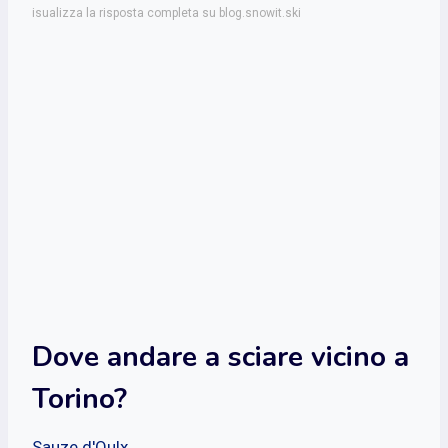
isualizza la risposta completa su blog.snowit.ski
Dove andare a sciare vicino a
Torino?
Sauze d'Oulx