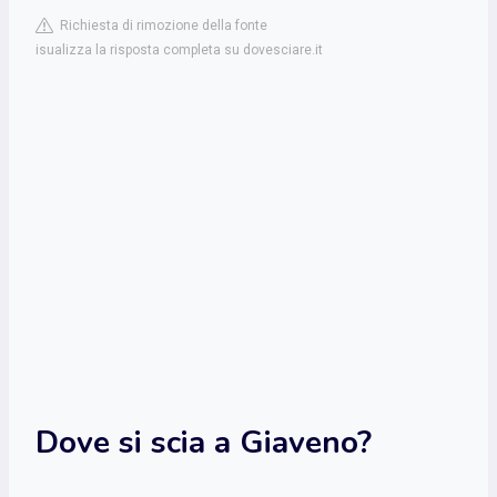
Richiesta di rimozione della fonte
isualizza la risposta completa su dovesciare.it
Dove si scia a Giaveno?