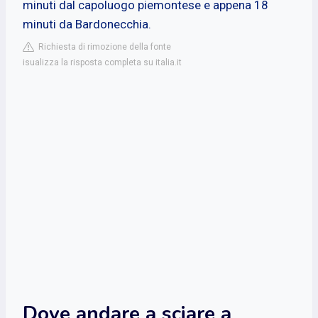
minuti dal capoluogo piemontese e appena 18
minuti da Bardonecchia.
Richiesta di rimozione della fonte
isualizza la risposta completa su italia.it
Dove andare a sciare a