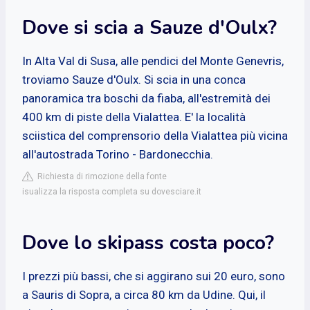
Dove si scia a Sauze d'Oulx?
In Alta Val di Susa, alle pendici del Monte Genevris,
troviamo Sauze d'Oulx. Si scia in una conca
panoramica tra boschi da fiaba, all'estremità dei
400 km di piste della Vialattea. E' la località
sciistica del comprensorio della Vialattea più vicina
all'autostrada Torino - Bardonecchia.
Richiesta di rimozione della fonte
isualizza la risposta completa su dovesciare.it
Dove lo skipass costa poco?
I prezzi più bassi, che si aggirano sui 20 euro, sono
a Sauris di Sopra, a circa 80 km da Udine. Qui, il