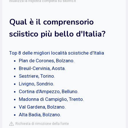
isualizza la risposta completa su skiinfo.it
Qual è il comprensorio
sciistico più bello d'Italia?
Top 8 delle migliori località sciistiche d'Italia
Plan de Corones, Bolzano.
Breuil-Cervinia, Aosta.
Sestriere, Torino.
Livigno, Sondrio.
Cortina d'Ampezzo, Belluno.
Madonna di Campiglio, Trento.
Val Gardena, Bolzano.
Alta Badia, Bolzano.
Richiesta di rimozione della fonte