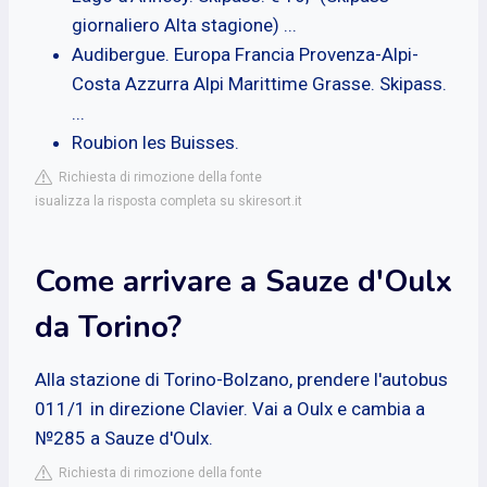
giornaliero Alta stagione) ...
Audibergue. Europa Francia Provenza-Alpi-
Costa Azzurra Alpi Marittime Grasse. Skipass.
...
Roubion les Buisses.
Richiesta di rimozione della fonte
isualizza la risposta completa su skiresort.it
Come arrivare a Sauze d'Oulx
da Torino?
Alla stazione di Torino-Bolzano, prendere l'autobus
011/1 in direzione Clavier. Vai a Oulx e cambia a
№285 a Sauze d'Oulx.
Richiesta di rimozione della fonte