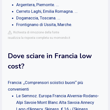
Argentera, Piemonte. ...
Cerreto Laghi, Emilia Romagna. ...
Doganaccia, Toscana. ...
Frontignano di Ussita, Marche.
Richiesta di rimozione della fonte
isualizza la risposta completa su momondo.it
Dove sciare in Francia low
cost?
Francia: „Comprensori sciistici buoni“ più
convenienti
Le Semnoz. Europa Francia Alvernia-Rodano-
Alpi Savoie Mont Blanc Alta Savoia Annecy
Lago d'Annecy. Skipass. € 16,- (Skipass