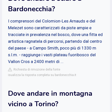
Bardonecchia?
I comprensori del Colomion-Les Arnauds e del
Melezet sono caratterizzati da piste ampie e
tracciate in prevalenza nel bosco, dove una fitta ed
artistica ragnatela di percorsi, partendo dal centro
del paese - a Campo Smith, poco più di 1330 m
s.l.m. - raggiunge i vasti plateau fuoribosco del
Vallon Cros a 2400 metri di ...
Richiesta di rimozione della fonte
isualizza la risposta completa su bardonecchia.it
Dove andare in montagna
vicino a Torino?