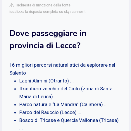
Richiesta di rimozione della fonte
isualizza la risposta completa su skyscanner.it
Dove passeggiare in
provincia di Lecce?
I 6 migliori percorsi naturalistici da esplorare nel
Salento
Laghi Alimini (Otranto) ...
Il sentiero vecchio del Ciolo (zona di Santa
Maria di Leuca) ...
Parco naturale “La Mandra” (Calimera) ...
Parco del Rauccio (Lecce) ...
Bosco di Tricase e Quercia Vallonea (Tricase)
...