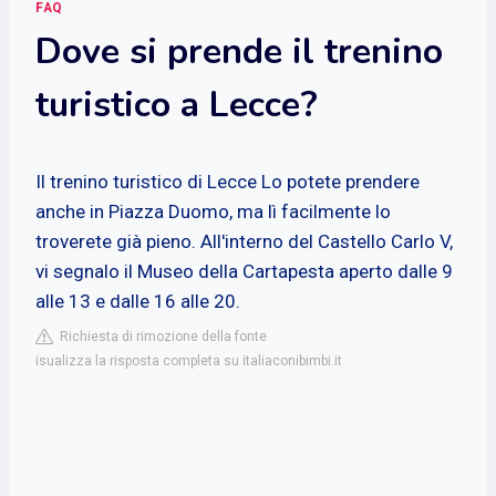
FAQ
Dove si prende il trenino
turistico a Lecce?
Il trenino turistico di Lecce
Lo potete prendere
anche in Piazza Duomo, ma lì facilmente lo
troverete già pieno. All'interno del Castello Carlo V,
vi segnalo il Museo della Cartapesta aperto dalle 9
alle 13 e dalle 16 alle 20.
Richiesta di rimozione della fonte
isualizza la risposta completa su italiaconibimbi.it