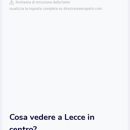
Richiesta di rimozione della fonte
isualizza la risposta completa su direzioneaeroporto.com
Cosa vedere a Lecce in
centro?