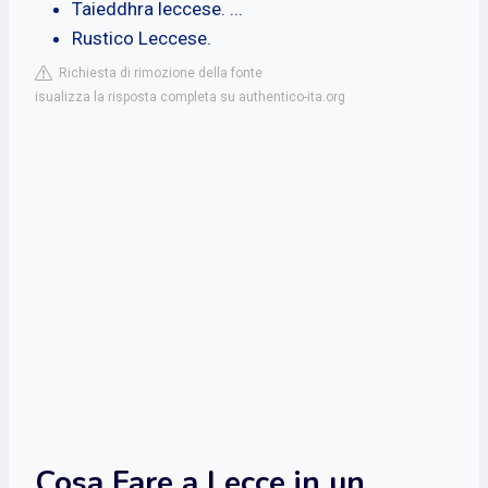
Taieddhra leccese. ...
Rustico Leccese.
Richiesta di rimozione della fonte
isualizza la risposta completa su authentico-ita.org
Cosa Fare a Lecce in un