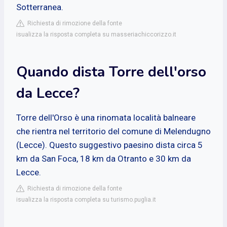
Sotterranea.
Richiesta di rimozione della fonte
isualizza la risposta completa su masseriachiccorizzo.it
Quando dista Torre dell'orso
da Lecce?
Torre dell'Orso è una rinomata località balneare
che rientra nel territorio del comune di Melendugno
(Lecce). Questo suggestivo paesino dista circa 5
km da San Foca, 18 km da Otranto e 30 km da
Lecce.
Richiesta di rimozione della fonte
isualizza la risposta completa su turismo.puglia.it