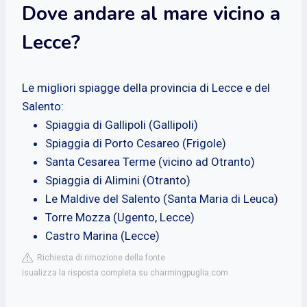
Dove andare al mare vicino a
Lecce?
Le migliori spiagge della provincia di Lecce e del
Salento:
Spiaggia di Gallipoli (Gallipoli)
Spiaggia di Porto Cesareo (Frigole)
Santa Cesarea Terme (vicino ad Otranto)
Spiaggia di Alimini (Otranto)
Le Maldive del Salento (Santa Maria di Leuca)
Torre Mozza (Ugento, Lecce)
Castro Marina (Lecce)
Richiesta di rimozione della fonte
isualizza la risposta completa su charmingpuglia.com