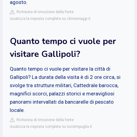
agosto.
Richiesta di rimozione della fonte
isualizza la risposta completa su climieviaggi.it
Quanto tempo ci vuole per
visitare Gallipoli?
Quanto tempo ci vuole per visitare la città di
Gallipoli? La durata della visita è di 2 ore circa, si
svolge tra strutture militari, Cattedrale barocca,
magnifici scorci, palazzi storici e meravigliosi
panorami intervallati da bancarelle di pescato
locale.
Richiesta di rimozione della fonte
isualizza la risposta completa su turistinpuglia.it