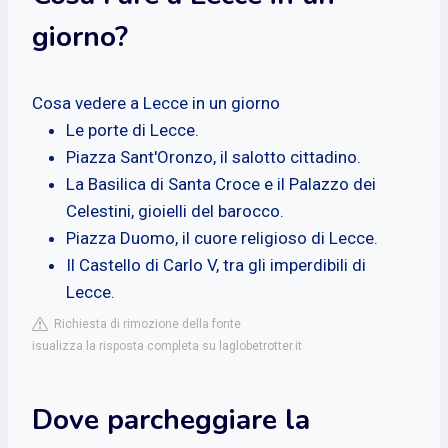
giorno?
Cosa vedere a Lecce in un giorno
Le porte di Lecce.
Piazza Sant'Oronzo, il salotto cittadino.
La Basilica di Santa Croce e il Palazzo dei
Celestini, gioielli del barocco.
Piazza Duomo, il cuore religioso di Lecce.
Il Castello di Carlo V, tra gli imperdibili di
Lecce.
Richiesta di rimozione della fonte
isualizza la risposta completa su laglobetrotter.it
Dove parcheggiare la