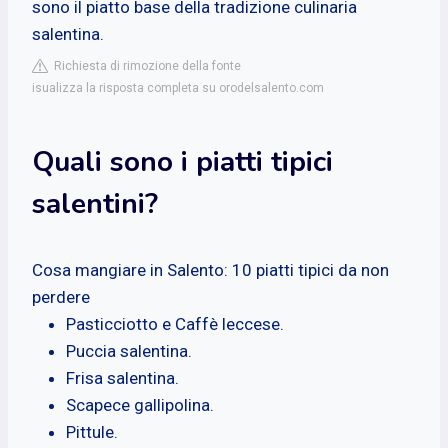
sono il piatto base della tradizione culinaria
salentina.
Richiesta di rimozione della fonte
isualizza la risposta completa su orodelsalento.com
Quali sono i piatti tipici
salentini?
Cosa mangiare in Salento: 10 piatti tipici da non
perdere
Pasticciotto e Caffè leccese.
Puccia salentina.
Frisa salentina.
Scapece gallipolina.
Pittule.