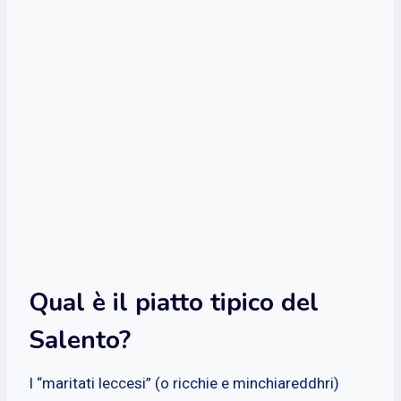
Qual è il piatto tipico del
Salento?
I “maritati leccesi” (o ricchie e minchiareddhri)