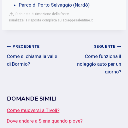
Parco di Porto Selvaggio (Nardò)
Richiesta di rimozione della fonte
isualizza la risposta completa su spiaggesalentine.it
Navigazione
PRECEDENTE
SEGUENTE
Come si chiama la valle
Come funziona il
articoli
di Bormio?
noleggio auto per un
giorno?
DOMANDE SIMILI
Come muoversi a Tivoli?
Dove andare a Siena quando piove?