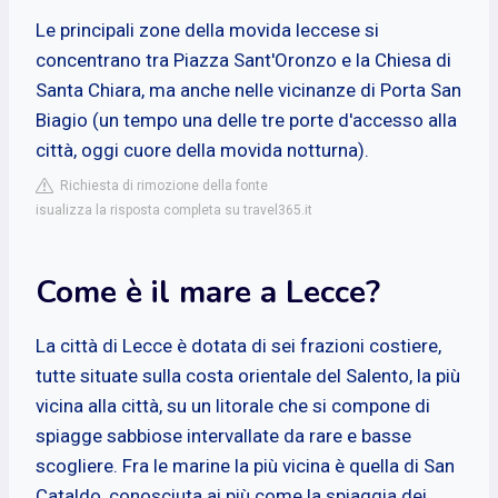
Le principali zone della movida leccese si
concentrano tra Piazza Sant'Oronzo e la Chiesa di
Santa Chiara, ma anche nelle vicinanze di Porta San
Biagio (un tempo una delle tre porte d'accesso alla
città, oggi cuore della movida notturna).
Richiesta di rimozione della fonte
isualizza la risposta completa su travel365.it
Come è il mare a Lecce?
La città di Lecce è dotata di sei frazioni costiere,
tutte situate sulla costa orientale del Salento, la più
vicina alla città, su un litorale che si compone di
spiagge sabbiose intervallate da rare e basse
scogliere. Fra le marine la più vicina è quella di San
Cataldo, conosciuta ai più come la spiaggia dei