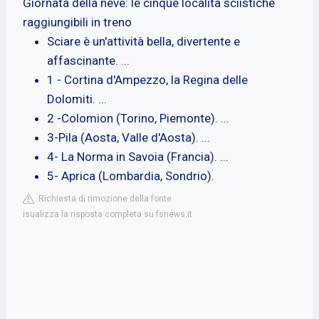
Giornata della neve: le cinque località sciistiche
raggiungibili in treno
Sciare è un'attività bella, divertente e
affascinante. ...
1 - Cortina d'Ampezzo, la Regina delle
Dolomiti. ...
2 -Colomion (Torino, Piemonte). ...
3-Pila (Aosta, Valle d'Aosta). ...
4- La Norma in Savoia (Francia). ...
5- Aprica (Lombardia, Sondrio).
Richiesta di rimozione della fonte
isualizza la risposta completa su fsnews.it