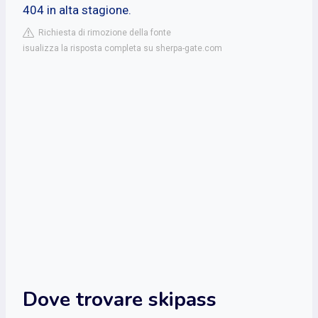
404 in alta stagione.
Richiesta di rimozione della fonte
isualizza la risposta completa su sherpa-gate.com
Dove trovare skipass