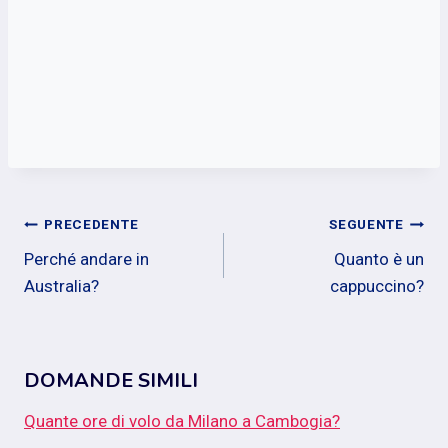
Navigazione
PRECEDENTE
SEGUENTE
Perché andare in
Quanto è un
articoli
Australia?
cappuccino?
DOMANDE SIMILI
Quante ore di volo da Milano a Cambogia?