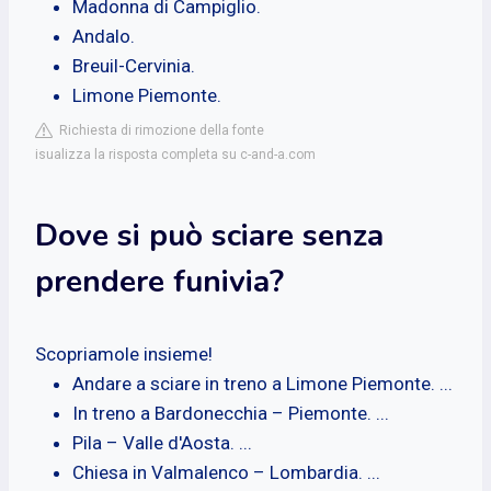
Madonna di Campiglio.
Andalo.
Breuil-Cervinia.
Limone Piemonte.
Richiesta di rimozione della fonte
isualizza la risposta completa su c-and-a.com
Dove si può sciare senza
prendere funivia?
Scopriamole insieme!
Andare a sciare in treno a Limone Piemonte. ...
In treno a Bardonecchia – Piemonte. ...
Pila – Valle d'Aosta. ...
Chiesa in Valmalenco – Lombardia. ...