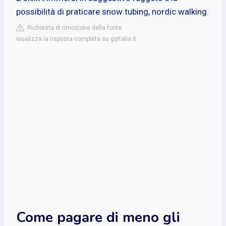
possibilità di praticare snow tubing, nordic walking.
Richiesta di rimozione della fonte
isualizza la risposta completa su gqitalia.it
Come pagare di meno gli