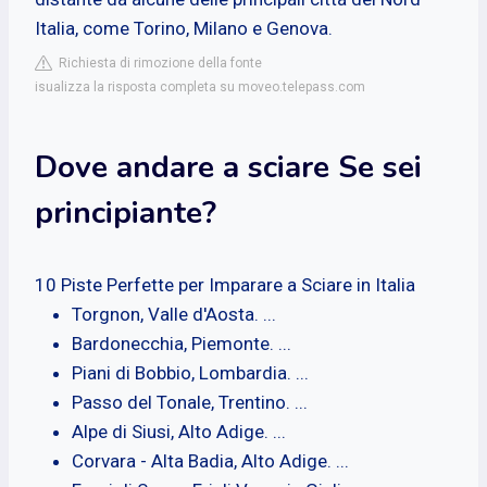
Italia, come Torino, Milano e Genova.
Richiesta di rimozione della fonte
isualizza la risposta completa su moveo.telepass.com
Dove andare a sciare Se sei
principiante?
10 Piste Perfette per Imparare a Sciare in Italia
Torgnon, Valle d'Aosta. ...
Bardonecchia, Piemonte. ...
Piani di Bobbio, Lombardia. ...
Passo del Tonale, Trentino. ...
Alpe di Siusi, Alto Adige. ...
Corvara - Alta Badia, Alto Adige. ...