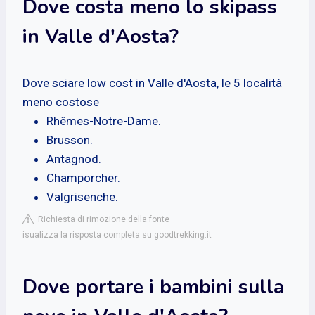
Dove costa meno lo skipass
in Valle d'Aosta?
Dove sciare low cost in Valle d'Aosta, le 5 località
meno costose
Rhêmes-Notre-Dame.
Brusson.
Antagnod.
Champorcher.
Valgrisenche.
Richiesta di rimozione della fonte
isualizza la risposta completa su goodtrekking.it
Dove portare i bambini sulla