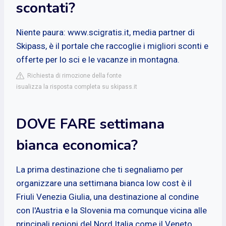
scontati?
Niente paura: www.scigratis.it, media partner di
Skipass, è il portale che raccoglie i migliori sconti e
offerte per lo sci e le vacanze in montagna.
Richiesta di rimozione della fonte
isualizza la risposta completa su skipass.it
DOVE FARE settimana
bianca economica?
La prima destinazione che ti segnaliamo per
organizzare una settimana bianca low cost è il
Friuli Venezia Giulia, una destinazione al condine
con l'Austria e la Slovenia ma comunque vicina alle
principali regioni del Nord Italia come il Veneto,