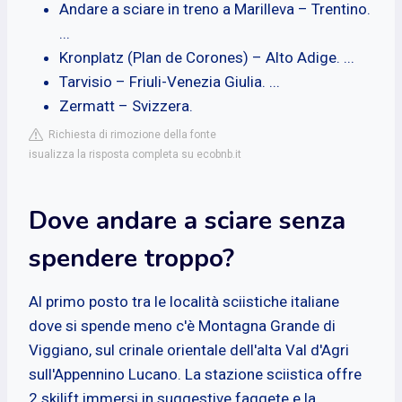
Andare a sciare in treno a Marilleva – Trentino.
...
Kronplatz (Plan de Corones) – Alto Adige. ...
Tarvisio – Friuli-Venezia Giulia. ...
Zermatt – Svizzera.
Richiesta di rimozione della fonte
isualizza la risposta completa su ecobnb.it
Dove andare a sciare senza
spendere troppo?
Al primo posto tra le località sciistiche italiane
dove si spende meno c'è Montagna Grande di
Viggiano, sul crinale orientale dell'alta Val d'Agri
sull'Appennino Lucano. La stazione sciistica offre
2 skilift immersi in suggestive faggete e la