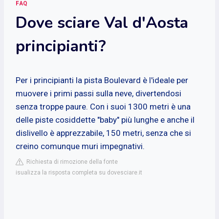
FAQ
Dove sciare Val d'Aosta
principianti?
Per i principianti la pista Boulevard è l'ideale per
muovere i primi passi sulla neve, divertendosi
senza troppe paure. Con i suoi 1300 metri è una
delle piste cosiddette "baby" più lunghe e anche il
dislivello è apprezzabile, 150 metri, senza che si
creino comunque muri impegnativi.
Richiesta di rimozione della fonte
isualizza la risposta completa su dovesciare.it