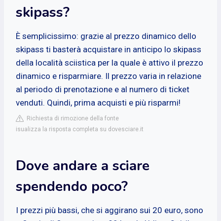
skipass?
È semplicissimo: grazie al prezzo dinamico dello
skipass ti basterà acquistare in anticipo lo skipass
della località sciistica per la quale è attivo il prezzo
dinamico e risparmiare. Il prezzo varia in relazione
al periodo di prenotazione e al numero di ticket
venduti. Quindi, prima acquisti e più risparmi!
Richiesta di rimozione della fonte
isualizza la risposta completa su dovesciare.it
Dove andare a sciare
spendendo poco?
I prezzi più bassi, che si aggirano sui 20 euro, sono