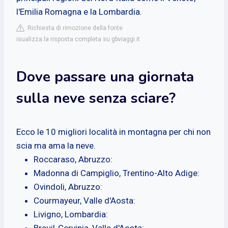
l'Emilia Romagna e la Lombardia.
Richiesta di rimozione della fonte
isualizza la risposta completa su gbviaggi.it
Dove passare una giornata
sulla neve senza sciare?
Ecco le 10 migliori località in montagna per chi non
scia ma ama la neve.
Roccaraso, Abruzzo:
Madonna di Campiglio, Trentino-Alto Adige:
Ovindoli, Abruzzo:
Courmayeur, Valle d'Aosta:
Livigno, Lombardia:
Breuil-Cervinia, Valle d'Aosta: