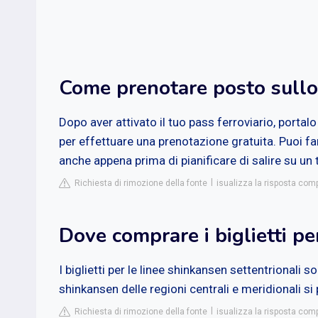
Come prenotare posto sull
Dopo aver attivato il tuo pass ferroviario, portalo
per effettuare una prenotazione gratuita. Puoi fa
anche appena prima di pianificare di salire su un 
Richiesta di rimozione della fonte
isualizza la risposta com
Dove comprare i biglietti p
I biglietti per le linee shinkansen settentrionali so
shinkansen delle regioni centrali e meridionali s
Richiesta di rimozione della fonte
isualizza la risposta com