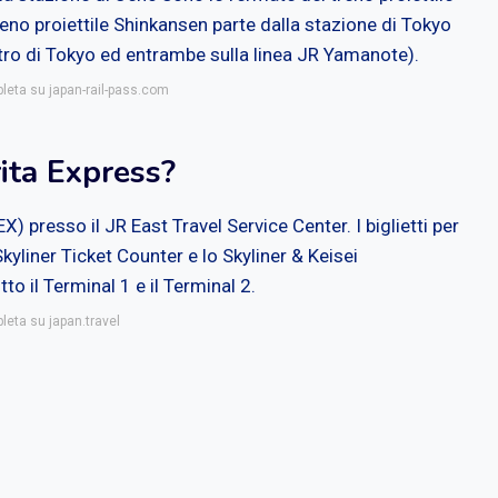
eno proiettile Shinkansen parte dalla stazione di Tokyo
tro di Tokyo ed entrambe sulla linea JR Yamanote).
pleta su japan-rail-pass.com
ita Express?
EX) presso il JR East Travel Service Center. I biglietti per
kyliner Ticket Counter e lo Skyliner & Keisei
tto il Terminal 1 e il Terminal 2.
leta su japan.travel