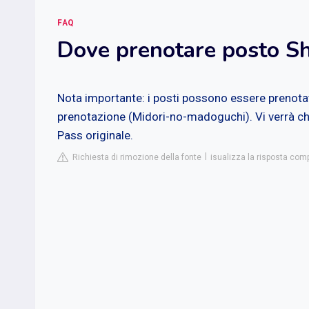
FAQ
Dove prenotare posto S
Nota importante: i posti possono essere prenotati 
prenotazione (Midori-no-madoguchi). Vi verrà chi
Pass originale.
Richiesta di rimozione della fonte
isualizza la risposta com