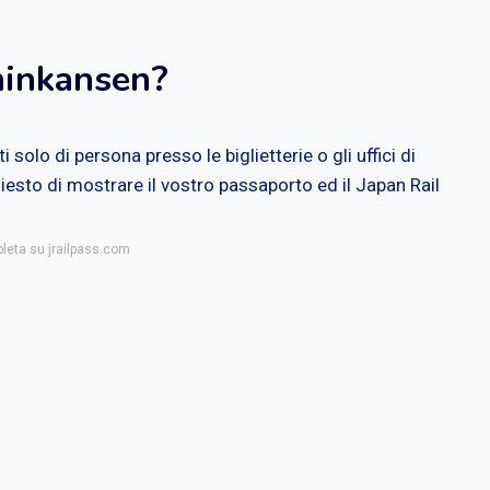
hinkansen?
solo di persona presso le biglietterie o gli uffici di
esto di mostrare il vostro passaporto ed il Japan Rail
pleta su jrailpass.com