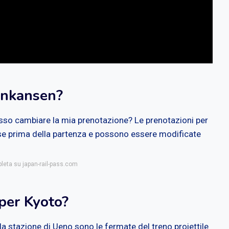
inkansen?
so cambiare la mia prenotazione? Le prenotazioni per
e prima della partenza e possono essere modificate
pleta su japan-rail-pass.com
per Kyoto?
la stazione di Ueno sono le fermate del treno proiettile