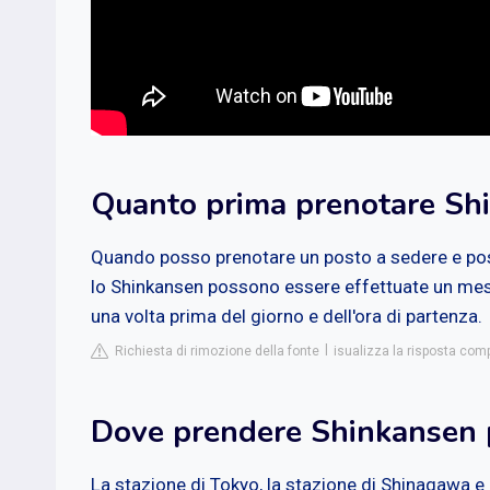
Quanto prima prenotare Sh
Quando posso prenotare un posto a sedere e pos
lo Shinkansen possono essere effettuate un mes
una volta prima del giorno e dell'ora di partenza.
Richiesta di rimozione della fonte
isualizza la risposta com
Dove prendere Shinkansen 
La stazione di Tokyo, la stazione di Shinagawa e 