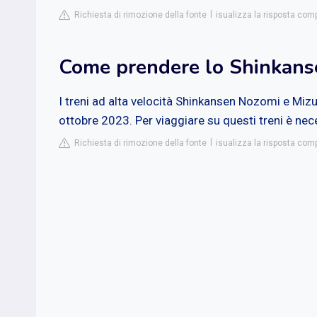
Richiesta di rimozione della fonte
isualizza la risposta com
Come prendere lo Shinkans
I treni ad alta velocità Shinkansen Nozomi e Mizu
ottobre 2023. Per viaggiare su questi treni è nece
Richiesta di rimozione della fonte
isualizza la risposta com