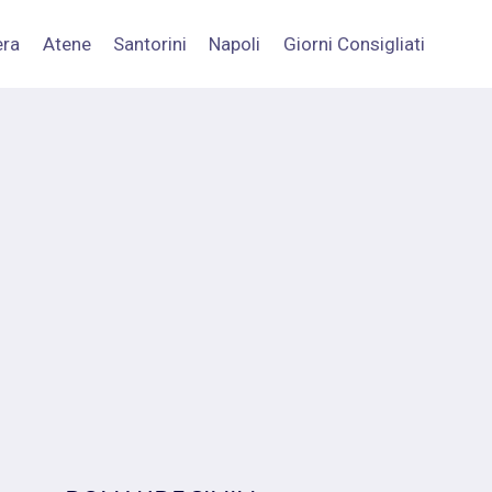
era
Atene
Santorini
Napoli
Giorni Consigliati