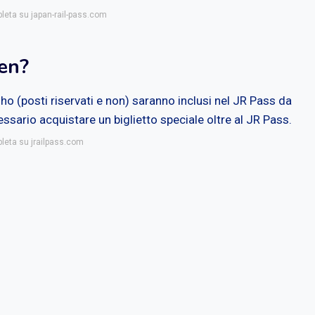
pleta su japan-rail-pass.com
en?
ho (posti riservati e non) saranno inclusi nel JR Pass da
ssario acquistare un biglietto speciale oltre al JR Pass.
pleta su jrailpass.com