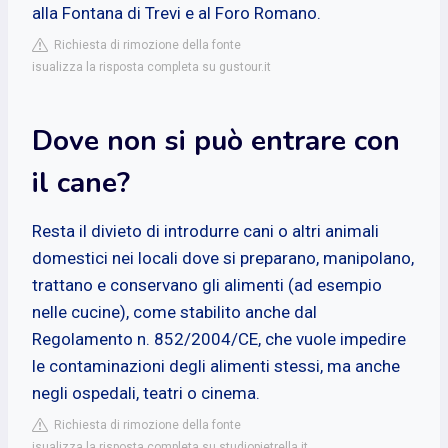
alla Fontana di Trevi e al Foro Romano.
Richiesta di rimozione della fonte
isualizza la risposta completa su gustour.it
Dove non si può entrare con
il cane?
Resta il divieto di introdurre cani o altri animali
domestici nei locali dove si preparano, manipolano,
trattano e conservano gli alimenti (ad esempio
nelle cucine), come stabilito anche dal
Regolamento n. 852/2004/CE, che vuole impedire
le contaminazioni degli alimenti stessi, ma anche
negli ospedali, teatri o cinema.
Richiesta di rimozione della fonte
isualizza la risposta completa su studiopietrella.it