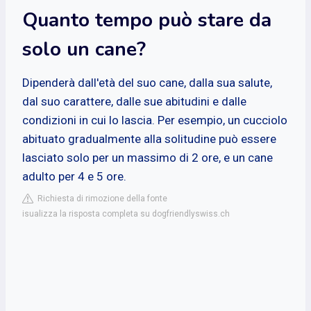
Quanto tempo può stare da
solo un cane?
Dipenderà dall'età del suo cane, dalla sua salute,
dal suo carattere, dalle sue abitudini e dalle
condizioni in cui lo lascia. Per esempio, un cucciolo
abituato gradualmente alla solitudine può essere
lasciato solo per un massimo di 2 ore, e un cane
adulto per 4 e 5 ore.
Richiesta di rimozione della fonte
isualizza la risposta completa su dogfriendlyswiss.ch