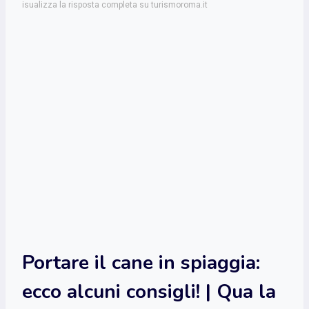
isualizza la risposta completa su turismoroma.it
Portare il cane in spiaggia:
ecco alcuni consigli! | Qua la