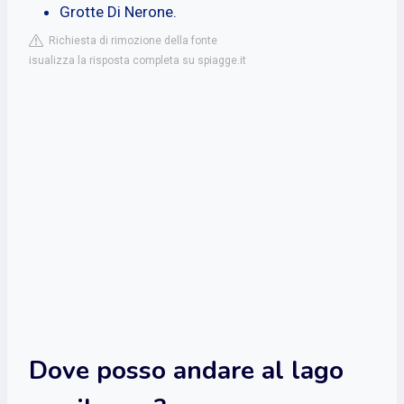
Grotte Di Nerone.
Richiesta di rimozione della fonte
isualizza la risposta completa su spiagge.it
Dove posso andare al lago