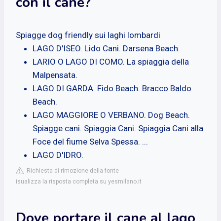
con il cane?
Spiagge dog friendly sui laghi lombardi
LAGO D'ISEO. Lido Cani. Darsena Beach.
LARIO O LAGO DI COMO. La spiaggia della
Malpensata.
LAGO DI GARDA. Fido Beach. Bracco Baldo
Beach.
LAGO MAGGIORE O VERBANO. Dog Beach.
Spiagge cani. Spiaggia Cani. Spiaggia Cani alla
Foce del fiume Selva Spessa. ...
LAGO D'IDRO.
Richiesta di rimozione della fonte
isualizza la risposta completa su yesmilano.it
Dove portare il cane al lago