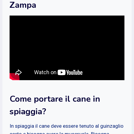
Zampa
Come portare il cane in
spiaggia?
In spiaggia il cane deve essere tenuto al guinzaglio
corto e bisogna avere la museruola. Bisogna