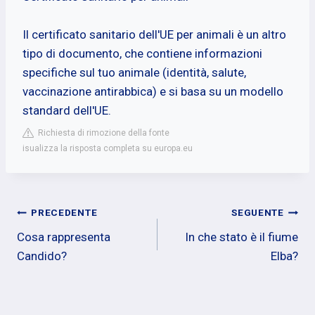
Il certificato sanitario dell'UE per animali è un altro
tipo di documento, che contiene informazioni
specifiche sul tuo animale (identità, salute,
vaccinazione antirabbica) e si basa su un modello
standard dell'UE.
Richiesta di rimozione della fonte
isualizza la risposta completa su europa.eu
Navigazione
PRECEDENTE
SEGUENTE
Cosa rappresenta
In che stato è il fiume
articoli
Candido?
Elba?