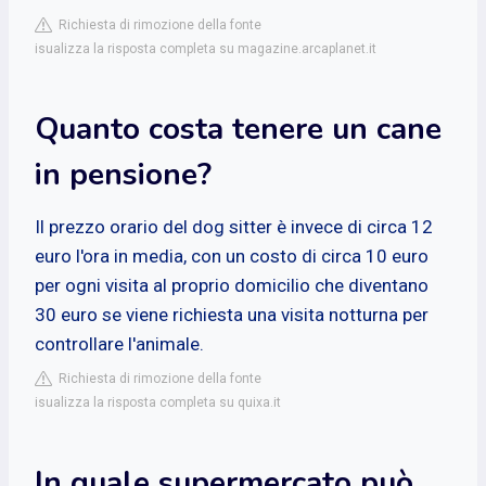
Richiesta di rimozione della fonte
isualizza la risposta completa su magazine.arcaplanet.it
Quanto costa tenere un cane
in pensione?
Il prezzo orario del dog sitter è invece di circa 12
euro l'ora in media, con un costo di circa 10 euro
per ogni visita al proprio domicilio che diventano
30 euro se viene richiesta una visita notturna per
controllare l'animale.
Richiesta di rimozione della fonte
isualizza la risposta completa su quixa.it
In quale supermercato può