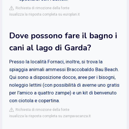
Richiesta di rimozione della fonte
isualizza la risposta completa su europlan.it
Dove possono fare il bagno i
cani al lago di Garda?
Presso la località Fornaci, inoltre, si trova la
spiaggia animali ammessi Braccobaldo Bau Beach.
Qui sono a disposizione docce, aree per i bisogni,
noleggio lettini (con possibilità di averne uno gratis
per l'amico a quattro zampe) e un kit di benvenuto
con ciotola e copertina.
Richiesta di rimozione della fonte
isualizza la risposta completa su zampavacanza.it