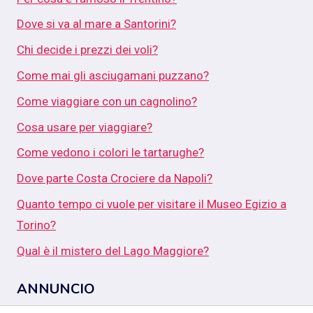
Dove si va al mare a Santorini?
Chi decide i prezzi dei voli?
Come mai gli asciugamani puzzano?
Come viaggiare con un cagnolino?
Cosa usare per viaggiare?
Come vedono i colori le tartarughe?
Dove parte Costa Crociere da Napoli?
Quanto tempo ci vuole per visitare il Museo Egizio a
Torino?
Qual è il mistero del Lago Maggiore?
ANNUNCIO