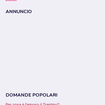
ANNUNCIO
DOMANDE POPOLARI
Per cosa è famoso il Trentino?