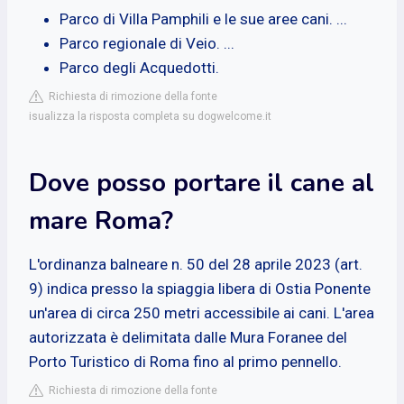
Parco di Villa Pamphili e le sue aree cani. ...
Parco regionale di Veio. ...
Parco degli Acquedotti.
Richiesta di rimozione della fonte
isualizza la risposta completa su dogwelcome.it
Dove posso portare il cane al
mare Roma?
L'ordinanza balneare n. 50 del 28 aprile 2023 (art.
9) indica presso la spiaggia libera di Ostia Ponente
un'area di circa 250 metri accessibile ai cani. L'area
autorizzata è delimitata dalle Mura Foranee del
Porto Turistico di Roma fino al primo pennello.
Richiesta di rimozione della fonte