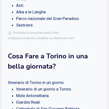
Asti.
Alba e le Langhe.
Parco nazionale del Gran Paradiso.
Sestriere.
Richiesta di rimozione della fonte
isualizza la risposta completa su share-now.com
Cosa Fare a Torino in una
bella giornata?
Itinerario di Torino in un giorno
Itinerario di un giorno a Torino.
Mole Antonelliana.
Giardini Reali.
Cattedrale di San Giovanni Battista.