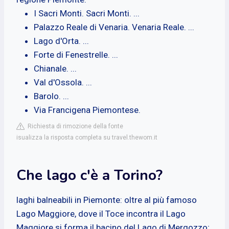
I Sacri Monti. Sacri Monti. ...
Palazzo Reale di Venaria. Venaria Reale. ...
Lago d'Orta. ...
Forte di Fenestrelle. ...
Chianale. ...
Val d'Ossola. ...
Barolo. ...
Via Francigena Piemontese.
Richiesta di rimozione della fonte
isualizza la risposta completa su travel.thewom.it
Che lago c'è a Torino?
laghi balneabili in Piemonte: oltre al più famoso
Lago Maggiore, dove il Toce incontra il Lago
Maggiore si forma il bacino del Lago di Mergozzo;