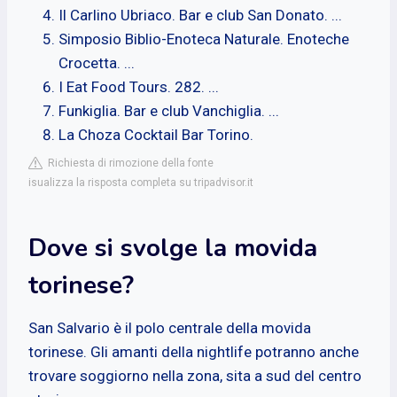
Il Carlino Ubriaco. Bar e club San Donato. ...
Simposio Biblio-Enoteca Naturale. Enoteche
Crocetta. ...
I Eat Food Tours. 282. ...
Funkiglia. Bar e club Vanchiglia. ...
La Choza Cocktail Bar Torino.
Richiesta di rimozione della fonte
isualizza la risposta completa su tripadvisor.it
Dove si svolge la movida
torinese?
San Salvario è il polo centrale della movida
torinese. Gli amanti della nightlife potranno anche
trovare soggiorno nella zona, sita a sud del centro