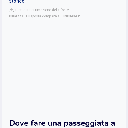
storico.
Richiesta di rimozione della fonte
isualizza la risposta completa su ilbustese.it
Dove fare una passeggiata a