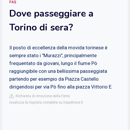
FAQ
Dove passeggiare a
Torino di sera?
Il posto di eccellenza della movida torinese è
sempre stato i "Murazzi", principalmente
frequentato da giovani, lungo il fiume Pò
raggiungibile con una bellissima passeggiata
partendo per esempio da Piazza Castello
dirigendosi per via Pò fino alla piazza Vittorio E.
Richiesta di rimozione della fonte
isualizza la risposta completa su tripadvisor.it