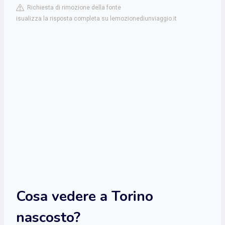
Richiesta di rimozione della fonte
isualizza la risposta completa su lemozionediunviaggio.it
Cosa vedere a Torino
nascosto?