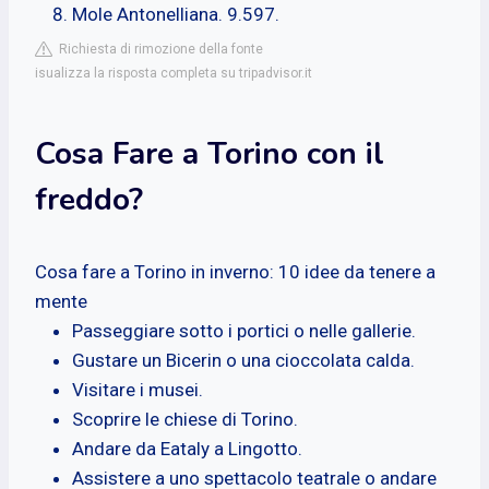
Mole Antonelliana. 9.597.
Richiesta di rimozione della fonte
isualizza la risposta completa su tripadvisor.it
Cosa Fare a Torino con il
freddo?
Cosa fare a Torino in inverno: 10 idee da tenere a
mente
Passeggiare sotto i portici o nelle gallerie.
Gustare un Bicerin o una cioccolata calda.
Visitare i musei.
Scoprire le chiese di Torino.
Andare da Eataly a Lingotto.
Assistere a uno spettacolo teatrale o andare