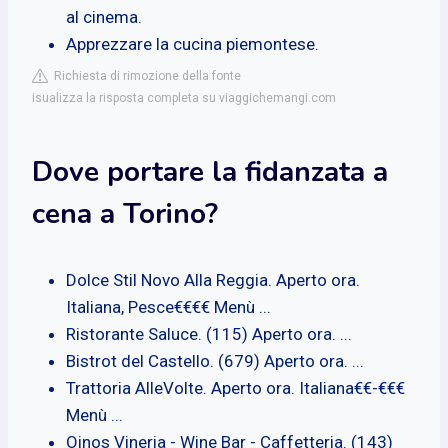
al cinema.
Apprezzare la cucina piemontese.
Richiesta di rimozione della fonte
isualizza la risposta completa su viaggichemangi.com
Dove portare la fidanzata a
cena a Torino?
Dolce Stil Novo Alla Reggia. Aperto ora.
Italiana, Pesce€€€€ Menù ...
Ristorante Saluce. (115) Aperto ora. ...
Bistrot del Castello. (679) Aperto ora. ...
Trattoria AlleVolte. Aperto ora. Italiana€€-€€€
Menù ...
Oinos Vineria - Wine Bar - Caffetteria. (143)