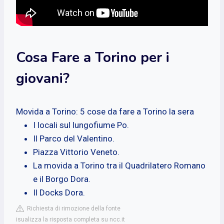
Cosa Fare a Torino per i
giovani?
Movida a Torino: 5 cose da fare a Torino la sera
I locali sul lungofiume Po.
Il Parco del Valentino.
Piazza Vittorio Veneto.
La movida a Torino tra il Quadrilatero Romano
e il Borgo Dora.
Il Docks Dora.
Richiesta di rimozione della fonte
isualizza la risposta completa su ncc.it