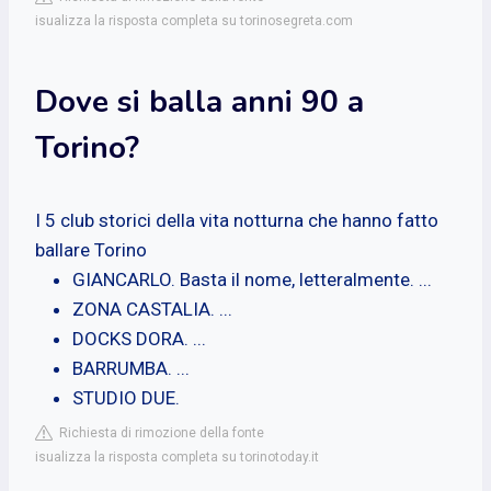
isualizza la risposta completa su torinosegreta.com
Dove si balla anni 90 a
Torino?
I 5 club storici della vita notturna che hanno fatto
ballare Torino
GIANCARLO. Basta il nome, letteralmente. ...
ZONA CASTALIA. ...
DOCKS DORA. ...
BARRUMBA. ...
STUDIO DUE.
Richiesta di rimozione della fonte
isualizza la risposta completa su torinotoday.it