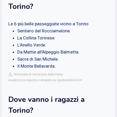
Torino?
Le 6 più belle passeggiate vicino a Torino
Sentiero del Rocciamelone.
La Collina Torinese.
L'Anello Verde.
Da Mattie all'Alpeggio Balmetta.
Sacra di San Michele.
Il Monte Bellavarda.
Richiesta di rimozione della fonte
isualizza la risposta completa su sportoutdoor24.it
Dove vanno i ragazzi a
Torino?