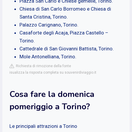
Piazza San Carlo e Chiese gemelle, Torino.
Chiesa di San Carlo Borromeo e Chiesa di
Santa Cristina, Torino.
Palazzo Carignano, Torino.
Casaforte degli Acaja, Piazza Castello –
Torino.
Cattedrale di San Giovanni Battista, Torino.
Mole Antonelliana, Torino.
Richiesta di rimozione della fonte
isualizza la risposta completa su souvenirdiviaggio.it
Cosa fare la domenica
pomeriggio a Torino?
Le principali attrazioni a Torino