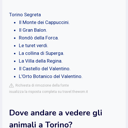
Torino Segreta
Il Monte dei Cappuccini.
Il Gran Balon.
Rondò della Forca.
Le turet verdi.
La collina di Superga.
La Villa della Regina.
Il Castello del Valentino.
L'Orto Botanico del Valentino.
Richiesta di rimozione della fonte
isualizza la risposta completa su travel.thewom.it
Dove andare a vedere gli
animali a Torino?