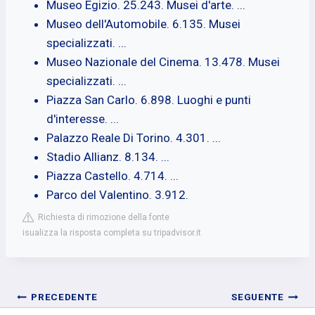
Museo Egizio. 25.243. Musei d'arte. ...
Museo dell'Automobile. 6.135. Musei
specializzati. ...
Museo Nazionale del Cinema. 13.478. Musei
specializzati. ...
Piazza San Carlo. 6.898. Luoghi e punti
d'interesse. ...
Palazzo Reale Di Torino. 4.301. ...
Stadio Allianz. 8.134. ...
Piazza Castello. 4.714. ...
Parco del Valentino. 3.912.
Richiesta di rimozione della fonte
isualizza la risposta completa su tripadvisor.it
Navigazione
PRECEDENTE
SEGUENTE