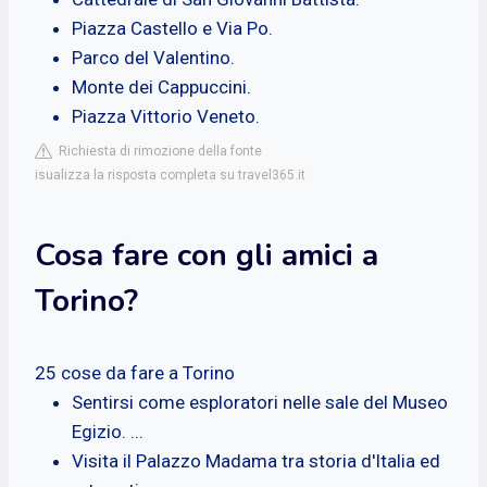
Piazza Castello e Via Po.
Parco del Valentino.
Monte dei Cappuccini.
Piazza Vittorio Veneto.
Richiesta di rimozione della fonte
isualizza la risposta completa su travel365.it
Cosa fare con gli amici a
Torino?
25 cose da fare a Torino
Sentirsi come esploratori nelle sale del Museo
Egizio. ...
Visita il Palazzo Madama tra storia d'Italia ed