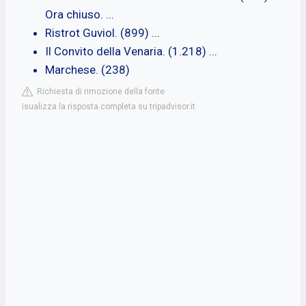
Ora chiuso. ...
Ristrot Guviol. (899) ...
Il Convito della Venaria. (1.218) ...
Marchese. (238)
Richiesta di rimozione della fonte
isualizza la risposta completa su tripadvisor.it