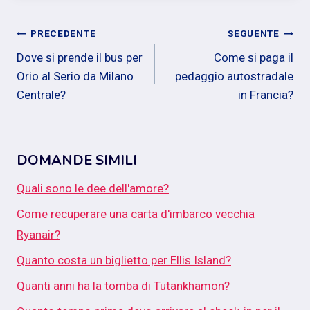
Navigazione
PRECEDENTE
SEGUENTE
Dove si prende il bus per
Come si paga il
articoli
Orio al Serio da Milano
pedaggio autostradale
Centrale?
in Francia?
DOMANDE SIMILI
Quali sono le dee dell'amore?
Come recuperare una carta d'imbarco vecchia
Ryanair?
Quanto costa un biglietto per Ellis Island?
Quanti anni ha la tomba di Tutankhamon?