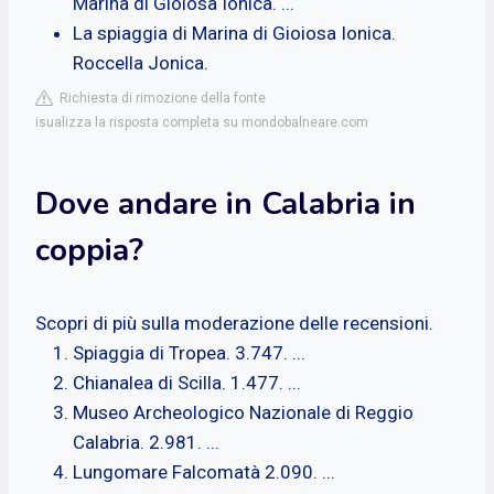
Marina di Gioiosa Ionica. ...
La spiaggia di Marina di Gioiosa Ionica.
Roccella Jonica.
Richiesta di rimozione della fonte
isualizza la risposta completa su mondobalneare.com
Dove andare in Calabria in
coppia?
Scopri di più sulla moderazione delle recensioni.
Spiaggia di Tropea. 3.747. ...
Chianalea di Scilla. 1.477. ...
Museo Archeologico Nazionale di Reggio
Calabria. 2.981. ...
Lungomare Falcomatà 2.090. ...