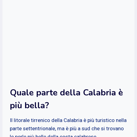
Quale parte della Calabria è
più bella?
Il litorale tirrenico della Calabria è più turistico nella
parte settentrionale, ma è più a sud che si trovano
le perle più belle della costa calabrese.