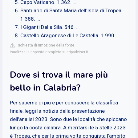
Capo Vaticano. 1.362. ...
Santuario di Santa Maria dell'Isola di Tropea.
1.388. ...
I Giganti Della Sila. 546. ...
Castello Aragonese di Le Castella. 1.990.
Richiesta di rimozione della fonte
isualizza la risposta completa su tripadvisor.it
Dove si trova il mare più
bello in Calabria?
Per saperne di più e per conoscere la classifica
finale, leggi la notizia della presentazione
dell'analisi 2023. Sono due le località che spiccano
lungo la costa calabra. A meritarsi le 5 stelle 2023
è Tropea, che per la prima volta conquista l'ambito