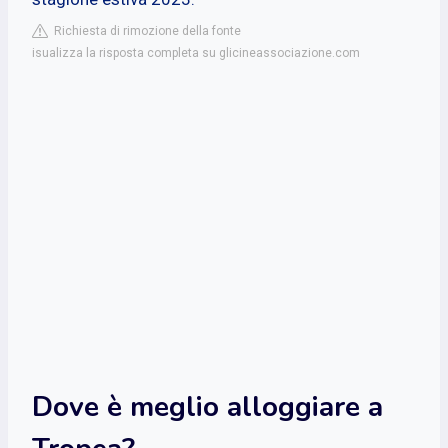
Richiesta di rimozione della fonte
isualizza la risposta completa su glicineassociazione.com
Dove è meglio alloggiare a