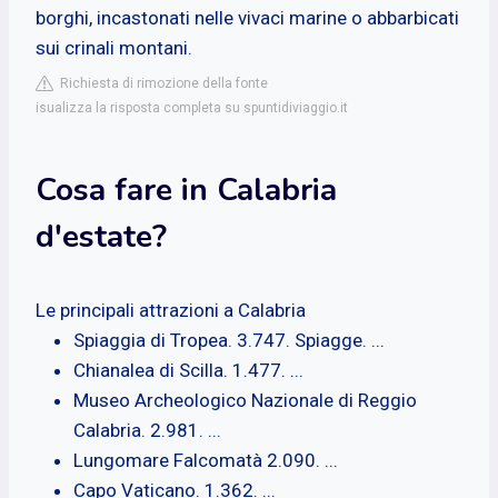
borghi, incastonati nelle vivaci marine o abbarbicati
sui crinali montani.
Richiesta di rimozione della fonte
isualizza la risposta completa su spuntidiviaggio.it
Cosa fare in Calabria
d'estate?
Le principali attrazioni a Calabria
Spiaggia di Tropea. 3.747. Spiagge. ...
Chianalea di Scilla. 1.477. ...
Museo Archeologico Nazionale di Reggio
Calabria. 2.981. ...
Lungomare Falcomatà 2.090. ...
Capo Vaticano. 1.362. ...