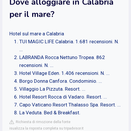
Dove alloggiare in Calabria
per il mare?
Hotel sul mare a Calabria
TUI MAGIC LIFE Calabria. 1.681 recensioni. N.
...
LABRANDA Rocca Nettuno Tropea. 862
recensioni. N. ...
Hotel Village Eden. 1.406 recensioni. N. ...
Borgo Donna Canfora. Condominio. ...
Villaggio La Pizzuta. Resort. ...
Hotel Resort Rocca di Vadaro. Resort. ...
Capo Vaticano Resort Thalasso Spa. Resort. ...
La Veduta. Bed & Breakfast.
Richiesta di rimozione della fonte
isualizza la risposta completa su tripadvisor.it