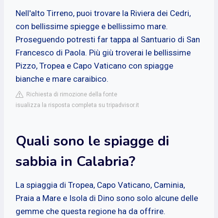
Nell'alto Tirreno, puoi trovare la Riviera dei Cedri,
con bellissime spiegge e bellissimo mare.
Proseguendo potresti far tappa al Santuario di San
Francesco di Paola. Più giù troverai le bellissime
Pizzo, Tropea e Capo Vaticano con spiagge
bianche e mare caraibico.
Richiesta di rimozione della fonte
isualizza la risposta completa su tripadvisor.it
Quali sono le spiagge di
sabbia in Calabria?
La spiaggia di Tropea, Capo Vaticano, Caminia,
Praia a Mare e Isola di Dino sono solo alcune delle
gemme che questa regione ha da offrire.