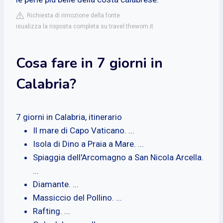
Richiesta di rimozione della fonte
isualizza la risposta completa su travel.thewom.it
Cosa fare in 7 giorni in
Calabria?
7 giorni in Calabria, itinerario
Il mare di Capo Vaticano. ...
Isola di Dino a Praia a Mare. ...
Spiaggia dell'Arcomagno a San Nicola Arcella.
...
Diamante. ...
Massiccio del Pollino. ...
Rafting. ...