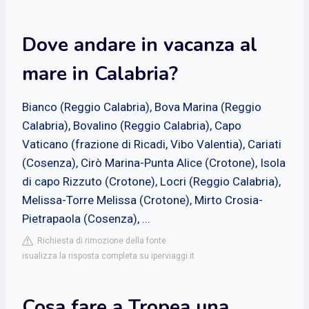
Dove andare in vacanza al
mare in Calabria?
Bianco (Reggio Calabria), Bova Marina (Reggio
Calabria), Bovalino (Reggio Calabria), Capo
Vaticano (frazione di Ricadi, Vibo Valentia), Cariati
(Cosenza), Cirò Marina-Punta Alice (Crotone), Isola
di capo Rizzuto (Crotone), Locri (Reggio Calabria),
Melissa-Torre Melissa (Crotone), Mirto Crosia-
Pietrapaola (Cosenza), ...
Richiesta di rimozione della fonte
isualizza la risposta completa su iperviaggi.it
Cosa fare a Tropea una