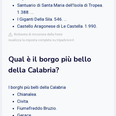
Santuario di Santa Maria dell'Isola di Tropea.
1.388. ...
I Giganti Della Sila. 546. ...
Castello Aragonese di Le Castella. 1.990.
Richiesta di rimozione della fonte
isualizza la risposta completa su tripadvisor.it
Qual è il borgo più bello
della Calabria?
I borghi più belli della Calabria
Chianalea.
Civita.
Fiumefreddo Bruzio.
Gerace.