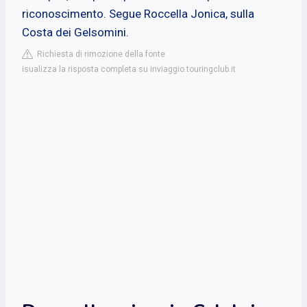
riconoscimento. Segue Roccella Jonica, sulla
Costa dei Gelsomini.
Richiesta di rimozione della fonte
isualizza la risposta completa su inviaggio.touringclub.it