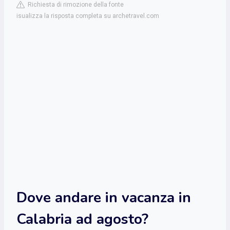
Richiesta di rimozione della fonte
isualizza la risposta completa su archetravel.com
Dove andare in vacanza in
Calabria ad agosto?