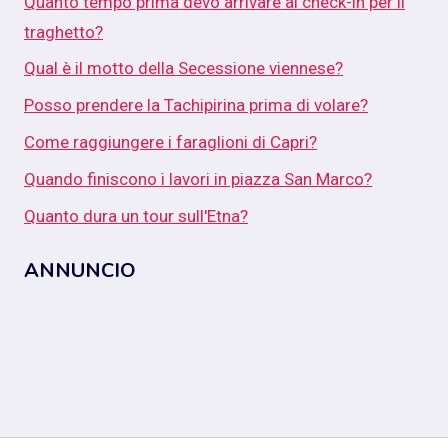
Quanto tempo prima devo arrivare al check-in per il
traghetto?
Qual è il motto della Secessione viennese?
Posso prendere la Tachipirina prima di volare?
Come raggiungere i faraglioni di Capri?
Quando finiscono i lavori in piazza San Marco?
Quanto dura un tour sull'Etna?
ANNUNCIO