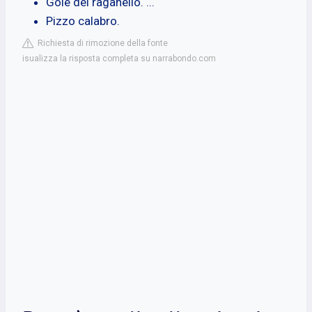
Gole del raganello. ...
Pizzo calabro.
Richiesta di rimozione della fonte
isualizza la risposta completa su narrabondo.com